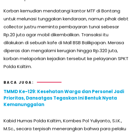
Korban kemudian mendatangi kantor MTF di Bontang
untuk melunasi tunggakan kendaraan, namun pihak debt
collector justru meminta pembayaran tunai sebesar
Rp.20 juta agar mobil dikembalikan. Transaksi itu
dilakukan di sebuah kafe di Mall BSB Balikpapan. Merasa
diperas dan mengalami kerugian hingga Rp.320 juta,
korban melaporkan kejadian tersebut ke pelayanan SPKT
Polda Kaltim.
BACA JUGA:
TMMD Ke-129: Kesehatan Warga dan Personel Jadi
Prioritas, Dansatgas Tegaskan Ini Bentuk Nyata
Kemanunggalan
Kabid Humas Polda Kaltim, Kombes Pol Yuliyanto, S.I.K.,
M.Sc., secara terpisah menerangkan bahwa para pelaku