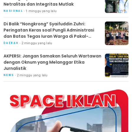
Netralitas dan Integritas Mutlak
1 minggu yang lalu
NASIONAL
Di Balik “Nongkrong” Syaifuddin Zuhri:
Peringatan Keras soal Pungli Administrasi
dan Batas Tegas Iuran Warga di Pakal-
Benowo
2 minggu yang lalu
DAERAH
AKPERSI: Jangan Samakan Seluruh Wartawan
dengan Oknum yang Melanggar Etika
Jurnalistik
2 minggu yang lalu
NEWS