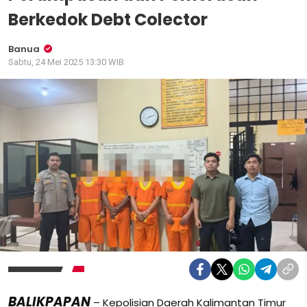
Berkedok Debt Colector
Banua
Sabtu, 24 Mei 2025 13:30 WIB
BALIKPAPAN
– Kepolisian Daerah Kalimantan Timur