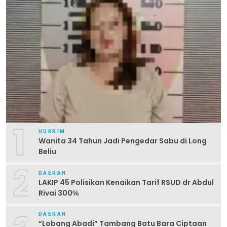
1
HUKRIM
Wanita 34 Tahun Jadi Pengedar Sabu di Long
Beliu
2
DAERAH
LAKIP 45 Polisikan Kenaikan Tarif RSUD dr Abdul
Rivai 300℅
DAERAH
“Lobang Abadi” Tambang Batu Bara Ciptaan