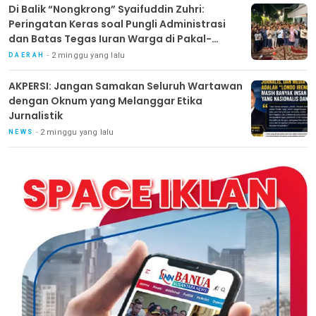
Di Balik “Nongkrong” Syaifuddin Zuhri:
Peringatan Keras soal Pungli Administrasi
dan Batas Tegas Iuran Warga di Pakal-
Benowo
2 minggu yang lalu
DAERAH
AKPERSI: Jangan Samakan Seluruh Wartawan
dengan Oknum yang Melanggar Etika
Jurnalistik
2 minggu yang lalu
NEWS