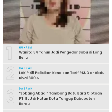
1
HUKRIM
Wanita 34 Tahun Jadi Pengedar Sabu di Long
Beliu
2
DAERAH
LAKIP 45 Polisikan Kenaikan Tarif RSUD dr Abdul
Rivai 300℅
3
DAERAH
“Lobang Abadi” Tambang Batu Bara Ciptaan
PT. BJU di Hutan Kota Tangap Kabupaten
Berau