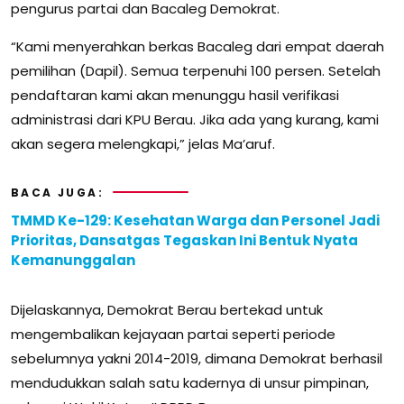
pengurus partai dan Bacaleg Demokrat.
“Kami menyerahkan berkas Bacaleg dari empat daerah
pemilihan (Dapil). Semua terpenuhi 100 persen. Setelah
pendaftaran kami akan menunggu hasil verifikasi
administrasi dari KPU Berau. Jika ada yang kurang, kami
akan segera melengkapi,” jelas Ma’aruf.
BACA JUGA:
TMMD Ke-129: Kesehatan Warga dan Personel Jadi
Prioritas, Dansatgas Tegaskan Ini Bentuk Nyata
Kemanunggalan
Dijelaskannya, Demokrat Berau bertekad untuk
mengembalikan kejayaan partai seperti periode
sebelumnya yakni 2014-2019, dimana Demokrat berhasil
mendudukkan salah satu kadernya di unsur pimpinan,