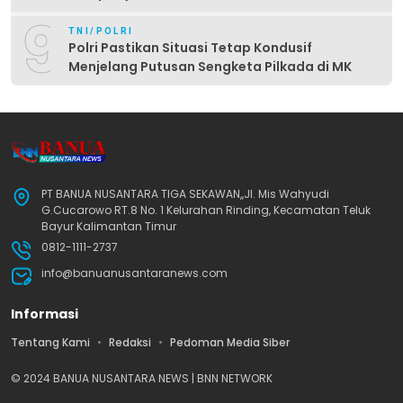
9
TNI/POLRI
Polri Pastikan Situasi Tetap Kondusif
Menjelang Putusan Sengketa Pilkada di MK
PT BANUA NUSANTARA TIGA SEKAWAN,,Jl. Mis Wahyudi
G.Cucarowo RT.8 No. 1 Kelurahan Rinding, Kecamatan Teluk
Bayur Kalimantan Timur
0812-1111-2737
info@banuanusantaranews.com
Informasi
Tentang Kami
Redaksi
Pedoman Media Siber
© 2024 BANUA NUSANTARA NEWS | BNN NETWORK