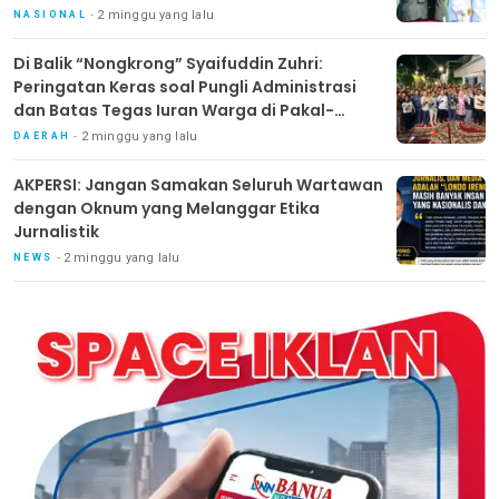
2 minggu yang lalu
NASIONAL
Di Balik “Nongkrong” Syaifuddin Zuhri:
Peringatan Keras soal Pungli Administrasi
dan Batas Tegas Iuran Warga di Pakal-
Benowo
2 minggu yang lalu
DAERAH
AKPERSI: Jangan Samakan Seluruh Wartawan
dengan Oknum yang Melanggar Etika
Jurnalistik
2 minggu yang lalu
NEWS