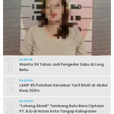
1
HUKRIM
Wanita 34 Tahun Jadi Pengedar Sabu di Long
Beliu
2
DAERAH
LAKIP 45 Polisikan Kenaikan Tarif RSUD dr Abdul
Rivai 300℅
3
DAERAH
“Lobang Abadi” Tambang Batu Bara Ciptaan
PT. BJU di Hutan Kota Tangap Kabupaten