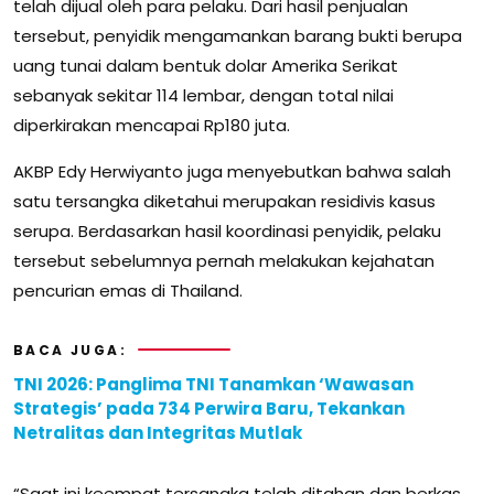
telah dijual oleh para pelaku. Dari hasil penjualan
tersebut, penyidik mengamankan barang bukti berupa
uang tunai dalam bentuk dolar Amerika Serikat
sebanyak sekitar 114 lembar, dengan total nilai
diperkirakan mencapai Rp180 juta.
AKBP Edy Herwiyanto juga menyebutkan bahwa salah
satu tersangka diketahui merupakan residivis kasus
serupa. Berdasarkan hasil koordinasi penyidik, pelaku
tersebut sebelumnya pernah melakukan kejahatan
pencurian emas di Thailand.
BACA JUGA:
TNI 2026: Panglima TNI Tanamkan ‘Wawasan
Strategis’ pada 734 Perwira Baru, Tekankan
Netralitas dan Integritas Mutlak
“Saat ini keempat tersangka telah ditahan dan berkas