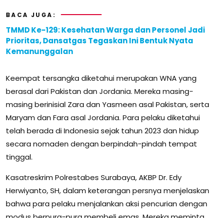
BACA JUGA:
TMMD Ke-129: Kesehatan Warga dan Personel Jadi
Prioritas, Dansatgas Tegaskan Ini Bentuk Nyata
Kemanunggalan
Keempat tersangka diketahui merupakan WNA yang
berasal dari Pakistan dan Jordania. Mereka masing-
masing berinisial Zara dan Yasmeen asal Pakistan, serta
Maryam dan Fara asal Jordania. Para pelaku diketahui
telah berada di Indonesia sejak tahun 2023 dan hidup
secara nomaden dengan berpindah-pindah tempat
tinggal.
Kasatreskrim Polrestabes Surabaya, AKBP Dr. Edy
Herwiyanto, SH, dalam keterangan persnya menjelaskan
bahwa para pelaku menjalankan aksi pencurian dengan
modus berpura-pura membeli emas. Mereka meminta