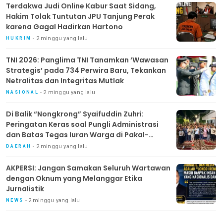
Terdakwa Judi Online Kabur Saat Sidang,
Hakim Tolak Tuntutan JPU Tanjung Perak
karena Gagal Hadirkan Hartono
2 minggu yang lalu
HUKRIM
TNI 2026: Panglima TNI Tanamkan ‘Wawasan
Strategis’ pada 734 Perwira Baru, Tekankan
Netralitas dan Integritas Mutlak
2 minggu yang lalu
NASIONAL
Di Balik “Nongkrong” Syaifuddin Zuhri:
Peringatan Keras soal Pungli Administrasi
dan Batas Tegas Iuran Warga di Pakal-
Benowo
2 minggu yang lalu
DAERAH
AKPERSI: Jangan Samakan Seluruh Wartawan
dengan Oknum yang Melanggar Etika
Jurnalistik
2 minggu yang lalu
NEWS