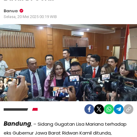
Banua
Selasa, 20 Mei 2025 00:19 WIB
Bandung
, – Sidang Gugatan Lisa Mariana terhadap
eks Gubernur Jawa Barat Ridwan Kamil ditunda,