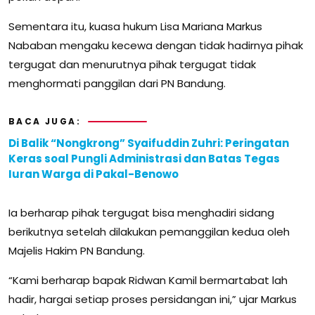
Sementara itu, kuasa hukum Lisa Mariana Markus
Nababan mengaku kecewa dengan tidak hadirnya pihak
tergugat dan menurutnya pihak tergugat tidak
menghormati panggilan dari PN Bandung.
BACA JUGA:
Di Balik “Nongkrong” Syaifuddin Zuhri: Peringatan
Keras soal Pungli Administrasi dan Batas Tegas
Iuran Warga di Pakal-Benowo
Ia berharap pihak tergugat bisa menghadiri sidang
berikutnya setelah dilakukan pemanggilan kedua oleh
Majelis Hakim PN Bandung.
“Kami berharap bapak Ridwan Kamil bermartabat lah
hadir, hargai setiap proses persidangan ini,” ujar Markus