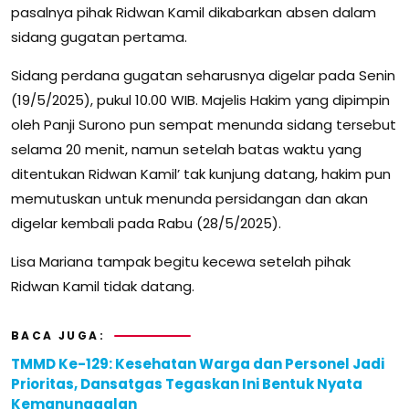
pasalnya pihak Ridwan Kamil dikabarkan absen dalam
sidang gugatan pertama.
Sidang perdana gugatan seharusnya digelar pada Senin
(19/5/2025), pukul 10.00 WIB. Majelis Hakim yang dipimpin
oleh Panji Surono pun sempat menunda sidang tersebut
selama 20 menit, namun setelah batas waktu yang
ditentukan Ridwan Kamil’ tak kunjung datang, hakim pun
memutuskan untuk menunda persidangan dan akan
digelar kembali pada Rabu (28/5/2025).
Lisa Mariana tampak begitu kecewa setelah pihak
Ridwan Kamil tidak datang.
BACA JUGA:
TMMD Ke-129: Kesehatan Warga dan Personel Jadi
Prioritas, Dansatgas Tegaskan Ini Bentuk Nyata
Kemanunggalan