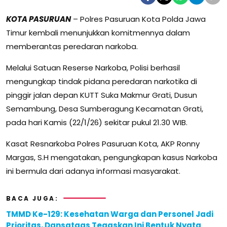
KOTA PASURUAN
– Polres Pasuruan Kota Polda Jawa
Timur kembali menunjukkan komitmennya dalam
memberantas peredaran narkoba.
Melalui Satuan Reserse Narkoba, Polisi berhasil
mengungkap tindak pidana peredaran narkotika di
pinggir jalan depan KUTT Suka Makmur Grati, Dusun
Semambung, Desa Sumberagung Kecamatan Grati,
pada hari Kamis (22/1/26) sekitar pukul 21.30 WIB.
Kasat Resnarkoba Polres Pasuruan Kota, AKP Ronny
Margas, S.H mengatakan, pengungkapan kasus Narkoba
ini bermula dari adanya informasi masyarakat.
BACA JUGA:
TMMD Ke-129: Kesehatan Warga dan Personel Jadi
Prioritas, Dansatgas Tegaskan Ini Bentuk Nyata