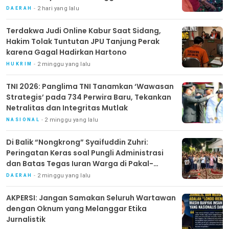
2 hari yang lalu
DAERAH
Terdakwa Judi Online Kabur Saat Sidang,
Hakim Tolak Tuntutan JPU Tanjung Perak
karena Gagal Hadirkan Hartono
2 minggu yang lalu
HUKRIM
TNI 2026: Panglima TNI Tanamkan ‘Wawasan
Strategis’ pada 734 Perwira Baru, Tekankan
Netralitas dan Integritas Mutlak
2 minggu yang lalu
NASIONAL
Di Balik “Nongkrong” Syaifuddin Zuhri:
Peringatan Keras soal Pungli Administrasi
dan Batas Tegas Iuran Warga di Pakal-
Benowo
2 minggu yang lalu
DAERAH
AKPERSI: Jangan Samakan Seluruh Wartawan
dengan Oknum yang Melanggar Etika
Jurnalistik