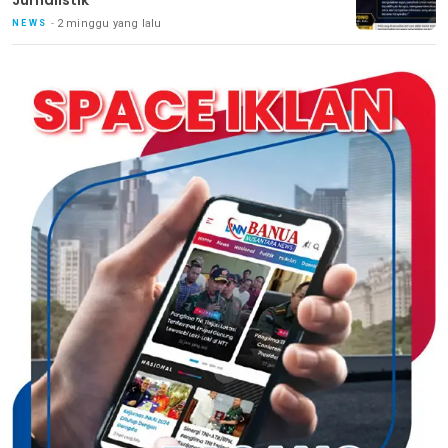
2 minggu yang lalu
NEWS