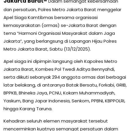
Jakarta Barat–
Dalam semangat kebersamaan
dan persatuan, Polres Metro Jakarta Barat menggelar
Apel Siaga Kamtibmas bersama organisasi
kemasyarakatan (ormas) se-Jakarta Barat dengan
tema “Harmoni Organisasi Masyarakat dalam Jaga
Jakarta”, yang berlangsung di Lapangan Hijau Polres
Metro Jakarta Barat, Sabtu (13/12/2025).
Apel siaga ini dipimpin langsung oleh Kapolres Metro
Jakarta Barat, Kombes Pol Twedi Aditya Bennyahdi,
serta diikuti sebanyak 294 anggota ormas dari berbagai
latar belakang, di antaranya Batak Bersatu, Forkabi, GRIB,
BPPKB, Bhineka Jaya, PCNU, Kokam Muhammadiyah,
Yaskum, Bang Japar Indonesia, Senkom, PPBNI, KBPPOLRI,
hingga Karang Taruna.
Kehadiran seluruh elemen masyarakat tersebut
mencerminkan kuatnya semangat persatuan dalam