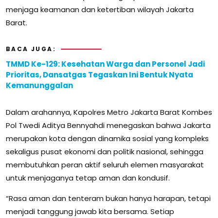
menjaga keamanan dan ketertiban wilayah Jakarta
Barat.
BACA JUGA:
TMMD Ke-129: Kesehatan Warga dan Personel Jadi
Prioritas, Dansatgas Tegaskan Ini Bentuk Nyata
Kemanunggalan
Dalam arahannya, Kapolres Metro Jakarta Barat Kombes
Pol Twedi Aditya Bennyahdi menegaskan bahwa Jakarta
merupakan kota dengan dinamika sosial yang kompleks
sekaligus pusat ekonomi dan politik nasional, sehingga
membutuhkan peran aktif seluruh elemen masyarakat
untuk menjaganya tetap aman dan kondusif.
“Rasa aman dan tenteram bukan hanya harapan, tetapi
menjadi tanggung jawab kita bersama. Setiap