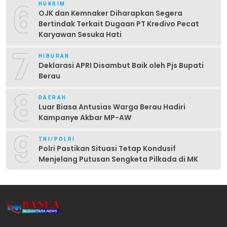
6
HUKRIM
OJK dan Kemnaker Diharapkan Segera
Bertindak Terkait Dugaan PT Kredivo Pecat
Karyawan Sesuka Hati
7
HIBURAN
Deklarasi APRI Disambut Baik oleh Pjs Bupati
Berau
8
DAERAH
Luar Biasa Antusias Warga Berau Hadiri
Kampanye Akbar MP-AW
9
TNI/POLRI
Polri Pastikan Situasi Tetap Kondusif
Menjelang Putusan Sengketa Pilkada di MK