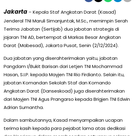
Jakarta
– Kepala Staf Angkatan Darat (Kasad)
Jenderal TNI Maruli Simanjuntak, M.Sc., memimpin Serah
Terima Jabatan (Sertijab) dua jabatan strategis di
jajaran TNI AD, bertempat di Markas Besar Angkatan
Darat (Mabesad), Jakarta Pusat, Senin (2/12/2024).
Dua jabatan yang diserahterimakan yaitu, jabatan
Pangdam I/Bukit Barisan dari Letjen TNI Mochammad
Hasan, S.I.P. kepada Mayjen TNI Rio Firdianto. Selain itu,
jabatan Komandan Sekolah Staf dan Komando
Angkatan Darat (Danseskoad) juga diserahterimakan
dari Mayjen TNI Agus Prangarso kepada Brigjen TNI Edwin
Adrian Sumantha.
Dalam sambutannya, Kasad menyampaikan ucapan
terima kasih kepada para pejabat lama atas dedikasi