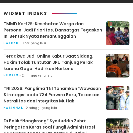
Mutlak
WIDGET INDEKS
TMMD Ke-129: Kesehatan Warga dan
Personel Jadi Prioritas, Dansatgas Tegaskan
Ini Bentuk Nyata Kemanunggalan
3 hari yang lalu
DAERAH
Terdakwa Judi Online Kabur Saat Sidang,
Hakim Tolak Tuntutan JPU Tanjung Perak
karena Gagal Hadirkan Hartono
2 minggu yang lalu
HUKRIM
TNI 2026: Panglima TNI Tanamkan ‘Wawasan
Strategis’ pada 734 Perwira Baru, Tekankan
Netralitas dan Integritas Mutlak
2 minggu yang lalu
NASIONAL
Di Balik “Nongkrong” Syaifuddin Zuhri:
Peringatan Keras soal Pungli Administrasi