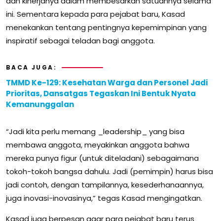
dan kinerjanya dalam membesarkan satuannya selama
ini. Sementara kepada para pejabat baru, Kasad
menekankan tentang pentingnya kepemimpinan yang
inspiratif sebagai teladan bagi anggota.
BACA JUGA:
TMMD Ke-129: Kesehatan Warga dan Personel Jadi
Prioritas, Dansatgas Tegaskan Ini Bentuk Nyata
Kemanunggalan
“Jadi kita perlu memang _leadership_ yang bisa
membawa anggota, meyakinkan anggota bahwa
mereka punya figur (untuk diteladani) sebagaimana
tokoh-tokoh bangsa dahulu. Jadi (pemimpin) harus bisa
jadi contoh, dengan tampilannya, kesederhanaannya,
juga inovasi-inovasinya,” tegas Kasad mengingatkan.
Kasad juga berpesan agar para pejabat baru terus