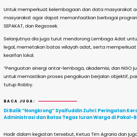
Untuk memperkuat kelembagaan dan data masyarakat a
masyarakat agar dapat memanfaatkan berbagai program 
SEPAKAT, dan Regsosek.
Selanjutnya dia juga turut mendorong Lembaga Adat unt
legal, memetakan batas wilayah adat, serta memperkua
kearifan lokal.
“Penguatan sinergi antar-lembaga, akademisi, dan NGO j
untuk memastikan proses pengakuan berjalan objektif, part
tutup Robby.
BACA JUGA:
Di Balik “Nongkrong” Syaifuddin Zuhri: Peringatan Ker
Administrasi dan Batas Tegas Iuran Warga di Pakal-
Hadir dalam kegiatan tersebut, Ketua Tim Agraria dan jug