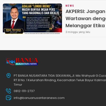
NEWS
AKPERSI: Janga
Wartawan deng
Melanggar Etika 
2 minggu yang lalu
PT BANUA NUSANTARA TIGA SEKAWAN,,Jl. Mis Wahyudi G.Cu
RT.8 No. 1 Kelurahan Rinding, Kecamatan Teluk Bayur Kalima
Timur
0812-1111-2737
info@banuanusantaranews.com