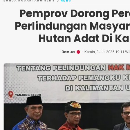
BANUA NUSANTARA NEWS
NEWS
Pemprov Dorong Pe
Perlindungan Masyar
Hutan Adat Di Ka
Banua
Kamis, 3 Juli 2025 19:11 W