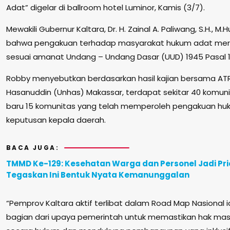
Adat” digelar di ballroom hotel Luminor, Kamis (3/7).
Mewakili Gubernur Kaltara, Dr. H. Zainal A. Paliwang, S.H.,
bahwa pengakuan terhadap masyarakat hukum adat mer
sesuai amanat Undang – Undang Dasar (UUD) 1945 Pasal 1
Robby menyebutkan berdasarkan hasil kajian bersama ATR
Hasanuddin (Unhas) Makassar, terdapat sekitar 40 komuni
baru 15 komunitas yang telah memperoleh pengakuan huk
keputusan kepala daerah.
BACA JUGA:
TMMD Ke-129: Kesehatan Warga dan Personel Jadi Pri
Tegaskan Ini Bentuk Nyata Kemanunggalan
“Pemprov Kaltara aktif terlibat dalam Road Map Nasional ide
bagian dari upaya pemerintah untuk memastikan hak masy