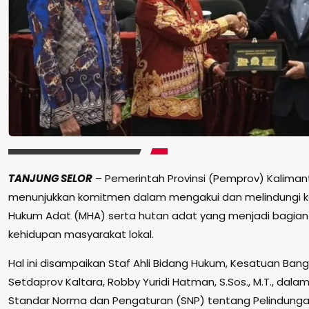
TANJUNG SELOR
– Pemerintah Provinsi (Pemprov) Kalimant
menunjukkan komitmen dalam mengakui dan melindungi 
Hukum Adat (MHA) serta hutan adat yang menjadi bagian 
kehidupan masyarakat lokal.
Hal ini disampaikan Staf Ahli Bidang Hukum, Kesatuan Ba
Setdaprov Kaltara, Robby Yuridi Hatman, S.Sos., M.T., dal
Standar Norma dan Pengaturan (SNP) tentang Pelindung