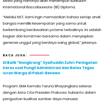
siswa yang nantinya akan menempuh kurikulum
International Baccalaureate (IB) Diploma.
“Melalui NST, kami ingin memastikan bahwa setiap anak
bangsa memiliki kesempatan yang sama untuk
berkembang berdasarkan potensi terbaiknya. Ini adalah
bagian dari komitmen bersama dalam menyiapkan
generasi unggul yang berdaya saing global,” jelasnya.
BACA JUGA:
Di Balik “Nongkrong” Syaifuddin Zuhri: Peringatan
Keras soal Pungli Administrasi dan Batas Tegas
Iuran Warga di Pakal-Benowo
Program SMA Kemala Taruna Bhayangkara selaras
dengan Asta Cita Presiden Prabowo Subianto dalam
penguatan kualitas sumber daya manusia.