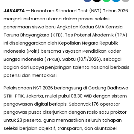
JAKARTA
— Nusantara Standard Test (NST) Tahun 2026
menjadi instrumen utama dalam proses seleksi
penerimaan siswa baru Angkatan Kedua SMA Kemala
Taruna Bhayangkara (KTB). Tes Potensi Akademik (TPA)
ini diselenggarakan oleh Kepolisian Negara Republik
Indonesia (Polri) bersama Yayasan Pendidikan Kader
Bangsa Indonesia (YPKBI), Sabtu (10/1/2026), sebagai
bagian dari upaya penjaringan talenta nasional berbasis
potensi dan meritokrasi.
Pelaksanaan NST 2026 berlangsung di Gedung Badhawa
STIK-PTIK, Jakarta, mulai pukul 08.30 WIB dengan sistem
pengawasan digital berlapis. Sebanyak 176 operator
pengawas pusat diterjunkan dengan rasio satu proktor
untuk 23 peserta, guna memastikan seluruh tahapan
seleksi berjalan objektif, transparan, dan akuntabel.