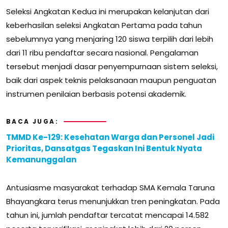
Seleksi Angkatan Kedua ini merupakan kelanjutan dari
keberhasilan seleksi Angkatan Pertama pada tahun
sebelumnya yang menjaring 120 siswa terpilih dari lebih
dari 11 ribu pendaftar secara nasional. Pengalaman
tersebut menjadi dasar penyempurnaan sistem seleksi,
baik dari aspek teknis pelaksanaan maupun penguatan
instrumen penilaian berbasis potensi akademik.
BACA JUGA:
TMMD Ke-129: Kesehatan Warga dan Personel Jadi
Prioritas, Dansatgas Tegaskan Ini Bentuk Nyata
Kemanunggalan
Antusiasme masyarakat terhadap SMA Kemala Taruna
Bhayangkara terus menunjukkan tren peningkatan. Pada
tahun ini, jumlah pendaftar tercatat mencapai 14.582