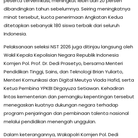
peserta terverifikasi, meningkat lebih dari 20 persen
dibandingkan tahun sebelumnya. Seiring meningkatnya
minat tersebut, kuota penerimaan Angkatan Kedua
ditetapkan sebanyak 180 siswa terbaik dari seluruh
Indonesia.
Pelaksanaan seleksi NST 2026 juga ditinjau langsung oleh
Wakil Kepala Kepolisian Negara Republik Indonesia
Komjen Pol. Prof. Dr. Dedi Prasetyo, bersama Menteri
Pendidikan Tinggi, Sains, dan Teknologi Brian Yuliarto,
Menteri Komunikasi dan Digital Meutya Viada Hafid, serta
Ketua Pembina YPKBI Dirgayuza Setiawan. Kehadiran
lintas kementerian dan pemangku kepentingan tersebut
menegaskan kuatnya dukungan negara terhadap
program penjaringan dan pembinaan talenta nasional
melalui pendidikan menengah unggulan.
Dalam keterangannya, Wakapolri Komjen Pol. Dedi