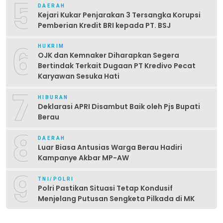
5
DAERAH
Kejari Kukar Penjarakan 3 Tersangka Korupsi
Pemberian Kredit BRI kepada PT. BSJ
6
HUKRIM
OJK dan Kemnaker Diharapkan Segera
Bertindak Terkait Dugaan PT Kredivo Pecat
Karyawan Sesuka Hati
7
HIBURAN
Deklarasi APRI Disambut Baik oleh Pjs Bupati
Berau
8
DAERAH
Luar Biasa Antusias Warga Berau Hadiri
Kampanye Akbar MP-AW
9
TNI/POLRI
Polri Pastikan Situasi Tetap Kondusif
Menjelang Putusan Sengketa Pilkada di MK