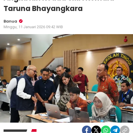
Taruna Bhayangkara
Banua
Minggu, 11 Januari 2026 09:42 WIB