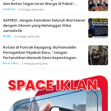
dan Batas Tegas Iuran Warga di Pakal-
Benowo
2 minggu yang lalu
DAERAH
AKPERSI: Jangan Samakan Seluruh Wartawan
dengan Oknum yang Melanggar Etika
Jurnalistik
2 minggu yang lalu
NEWS
Rotasi di Puncak Kejagung: Burhanuddin
Peringatkan Pejabat Baru, “Jangan
Pertaruhkan Marwah Demi Kepentingan
Pribadi”
2 minggu yang lalu
NASIONAL