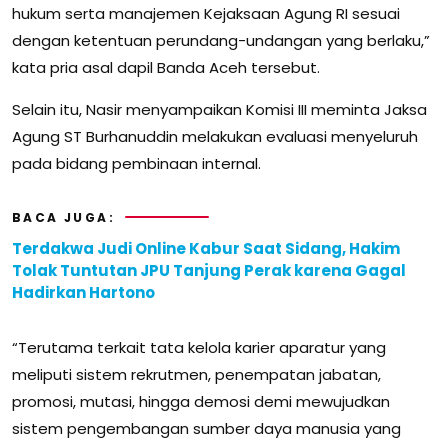
hukum serta manajemen Kejaksaan Agung RI sesuai
dengan ketentuan perundang-undangan yang berlaku,”
kata pria asal dapil Banda Aceh tersebut.
Selain itu, Nasir menyampaikan Komisi III meminta Jaksa
Agung ST Burhanuddin melakukan evaluasi menyeluruh
pada bidang pembinaan internal.
BACA JUGA:
Terdakwa Judi Online Kabur Saat Sidang, Hakim
Tolak Tuntutan JPU Tanjung Perak karena Gagal
Hadirkan Hartono
“Terutama terkait tata kelola karier aparatur yang
meliputi sistem rekrutmen, penempatan jabatan,
promosi, mutasi, hingga demosi demi mewujudkan
sistem pengembangan sumber daya manusia yang