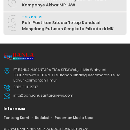
Kampanye Akbar MP-AW
9
TNI/POLRI
Polri Pastikan Situasi Tetap Kondusif
Menjelang Putusan Sengketa Pilkada di MK
PT BANUA NUSANTARA TIGA SEKAWAN,,Jl. Mis Wahyudi
G.Cucarowo RT.8 No. 1 Kelurahan Rinding, Kecamatan Teluk
Bayur Kalimantan Timur
0812-1111-2737
info@banuanusantaranews.com
Informasi
Tentang Kami
Redaksi
Pedoman Media Siber
© 2024 BANUA NUSANTARA NEWS | BNN NETWORK