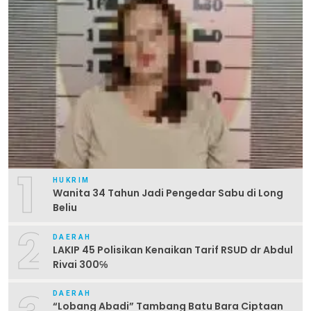
1
HUKRIM
Wanita 34 Tahun Jadi Pengedar Sabu di Long
Beliu
2
DAERAH
LAKIP 45 Polisikan Kenaikan Tarif RSUD dr Abdul
Rivai 300℅
DAERAH
“Lobang Abadi” Tambang Batu Bara Ciptaan