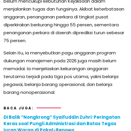
belum mencukupi kebutuhan Kejaksaan dalam
menjalankan tugas dan fungsinya. Akibat keterbatasan
anggaran, penanganan perkara di tingkat pusat
diperkirakan berkurang hingga 55 persen, sementara
penanganan perkara di daerah diprediksi turun sebesar
75 persen.
Selain itu, ia menyebutkan pagu anggaran program
dukungan manajemen pada 2026 juga masih belum
memadai. Ia menjelaskan kekurangan anggaran
terutama terjadi pada tiga pos utama, yakni belanja
pegawai, belanja barang operasional, dan belanja
barang nonoperasional.
BACA JUGA:
Di Balik “Nongkrong” Syaifuddin Zuhri: Peringatan
Keras soal Pungli Administrasi dan Batas Tegas
Iuran Warga di Pakal-Benowo