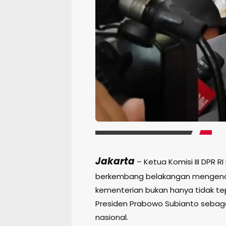
Jakarta
– Ketua Komisi III DPR
berkembang belakangan mengena
kementerian bukan hanya tidak t
Presiden Prabowo Subianto sebagai
nasional.