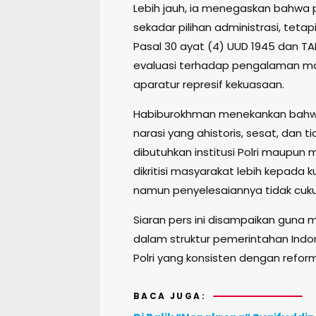
Lebih jauh, ia menegaskan bahwa p
sekadar pilihan administrasi, tet
Pasal 30 ayat (4) UUD 1945 dan TA
evaluasi terhadap pengalaman masa
aparatur represif kekuasaan.
Habiburokhman menekankan bahwa 
narasi yang ahistoris, sesat, dan t
dibutuhkan institusi Polri maupun
dikritisi masyarakat lebih kepada
namun penyelesaiannya tidak cuku
Siaran pers ini disampaikan guna 
dalam struktur pemerintahan Ind
Polri yang konsisten dengan refo
BACA JUGA: