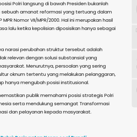
osisi Polri langsung di bawah Presiden bukanlah
api sebuah amanat reformasi yang tertuang dalam
P MPR Nomor VII/MPR/2000. Hal ini merupakan hasil
 lalu ketika kepolisian diposisikan hanya sebagai
narasi perubahan struktur tersebut adalah
idak relevan dengan solusi substansial yang
 masyarakat. Menurutnya, persoalan yang sering
 kultur oknum tertentu yang melakukan pelanggaran,
p hanya mengubah posisi institusional.
memastikan publik memahami posisi strategis Polri
onesia serta mendukung semangat Transformasi
rmasi dan pelayanan kepada masyarakat.