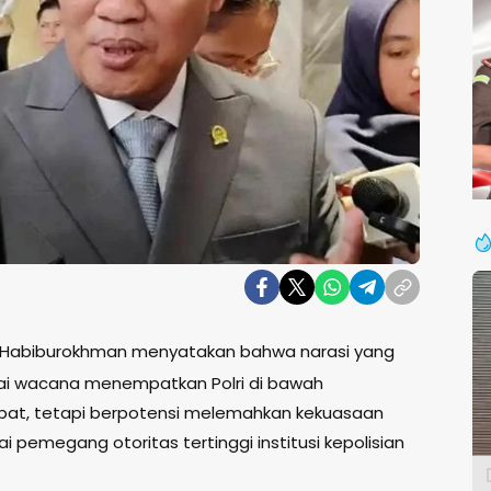
 RI Habiburokhman menyatakan bahwa narasi yang
i wacana menempatkan Polri di bawah
epat, tetapi berpotensi melemahkan kekuasaan
 pemegang otoritas tertinggi institusi kepolisian