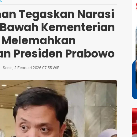
L
an Tegaskan Narasi
di Bawah Kementerian
u Melemahkan
n Presiden Prabowo
Senin, 2 Februari 2026 07:55 WIB