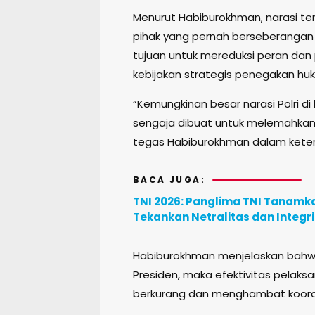
Menurut Habiburokhman, narasi te
pihak yang pernah berseberangan 
tujuan untuk mereduksi peran da
kebijakan strategis penegakan h
“Kemungkinan besar narasi Polri 
sengaja dibuat untuk melemahkan 
tegas Habiburokhman dalam keter
BACA JUGA:
TNI 2026: Panglima TNI Tanamka
Tekankan Netralitas dan Integr
Habiburokhman menjelaskan bahwa j
Presiden, maka efektivitas pelaks
berkurang dan menghambat koordin