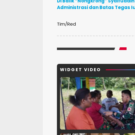
Di Balik “Nongkrong” Syaifuddin 
Administrasi dan Batas Tegas 
Tim/Red
WIDGET VIDEO