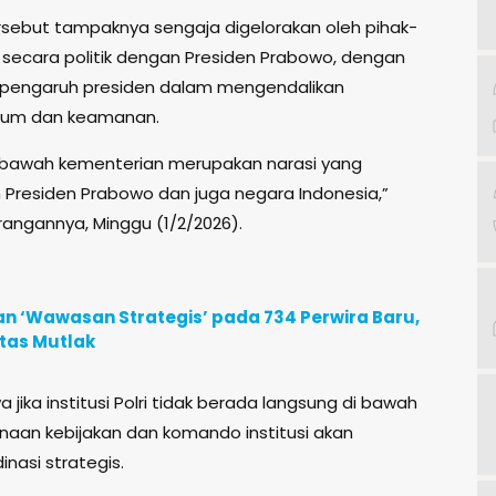
rsebut tampaknya sengaja digelorakan oleh pihak-
secara politik dengan Presiden Prabowo, dengan
n pengaruh presiden dalam mengendalikan
ukum dan keamanan.
di bawah kementerian merupakan narasi yang
Presiden Prabowo dan juga negara Indonesia,”
angannya, Minggu (1/2/2026).
n ‘Wawasan Strategis’ pada 734 Perwira Baru,
itas Mutlak
ika institusi Polri tidak berada langsung di bawah
anaan kebijakan dan komando institusi akan
asi strategis.