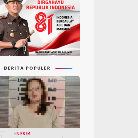
BERITA POPULER
HUKRIM