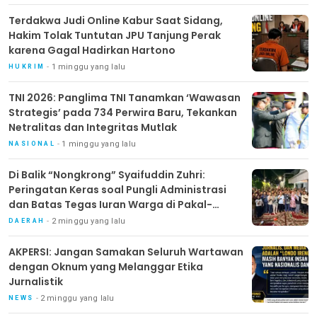
Terdakwa Judi Online Kabur Saat Sidang,
Hakim Tolak Tuntutan JPU Tanjung Perak
karena Gagal Hadirkan Hartono
1 minggu yang lalu
HUKRIM
TNI 2026: Panglima TNI Tanamkan ‘Wawasan
Strategis’ pada 734 Perwira Baru, Tekankan
Netralitas dan Integritas Mutlak
1 minggu yang lalu
NASIONAL
Di Balik “Nongkrong” Syaifuddin Zuhri:
Peringatan Keras soal Pungli Administrasi
dan Batas Tegas Iuran Warga di Pakal-
Benowo
2 minggu yang lalu
DAERAH
AKPERSI: Jangan Samakan Seluruh Wartawan
dengan Oknum yang Melanggar Etika
Jurnalistik
2 minggu yang lalu
NEWS