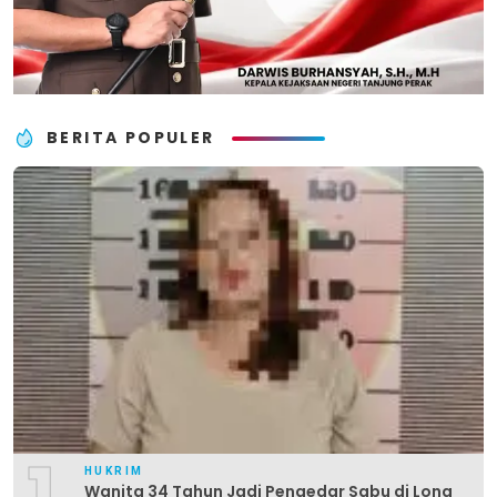
BERITA POPULER
1
HUKRIM
Wanita 34 Tahun Jadi Pengedar Sabu di Long