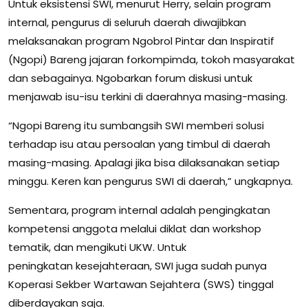
Untuk eksistensi SWI, menurut Herry, selain program
internal, pengurus di seluruh daerah diwajibkan
melaksanakan program Ngobrol Pintar dan Inspiratif
(Ngopi) Bareng jajaran forkompimda, tokoh masyarakat
dan sebagainya. Ngobarkan forum diskusi untuk
menjawab isu-isu terkini di daerahnya masing-masing.
“Ngopi Bareng itu sumbangsih SWI memberi solusi
terhadap isu atau persoalan yang timbul di daerah
masing-masing. Apalagi jika bisa dilaksanakan setiap
minggu. Keren kan pengurus SWI di daerah,” ungkapnya.
Sementara, program internal adalah pengingkatan
kompetensi anggota melalui diklat dan workshop
tematik, dan mengikuti UKW. Untuk
peningkatan kesejahteraan, SWI juga sudah punya
Koperasi Sekber Wartawan Sejahtera (SWS) tinggal
diberdayakan saja.