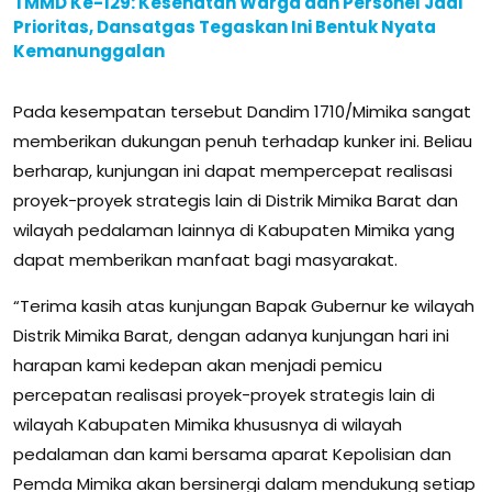
TMMD Ke-129: Kesehatan Warga dan Personel Jadi
Prioritas, Dansatgas Tegaskan Ini Bentuk Nyata
Kemanunggalan
Pada kesempatan tersebut Dandim 1710/Mimika sangat
memberikan dukungan penuh terhadap kunker ini. Beliau
berharap, kunjungan ini dapat mempercepat realisasi
proyek-proyek strategis lain di Distrik Mimika Barat dan
wilayah pedalaman lainnya di Kabupaten Mimika yang
dapat memberikan manfaat bagi masyarakat.
“Terima kasih atas kunjungan Bapak Gubernur ke wilayah
Distrik Mimika Barat, dengan adanya kunjungan hari ini
harapan kami kedepan akan menjadi pemicu
percepatan realisasi proyek-proyek strategis lain di
wilayah Kabupaten Mimika khususnya di wilayah
pedalaman dan kami bersama aparat Kepolisian dan
Pemda Mimika akan bersinergi dalam mendukung setiap