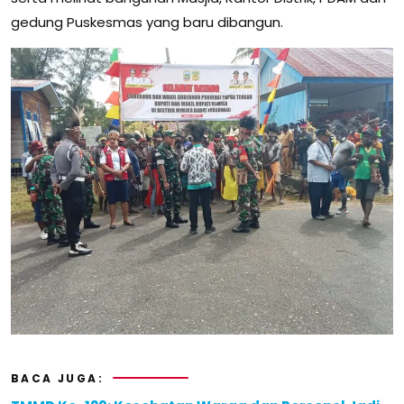
gedung Puskesmas yang baru dibangun.
BACA JUGA: