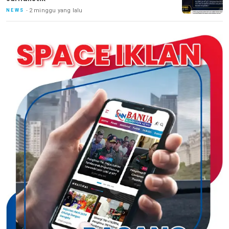
2 minggu yang lalu
NEWS