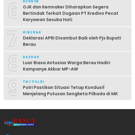
6
HUKRIM
OJK dan Kemnaker Diharapkan Segera
Bertindak Terkait Dugaan PT Kredivo Pecat
Karyawan Sesuka Hati
7
HIBURAN
Deklarasi APRI Disambut Baik oleh Pjs Bupati
Berau
8
DAERAH
Luar Biasa Antusias Warga Berau Hadiri
Kampanye Akbar MP-AW
9
TNI/POLRI
Polri Pastikan Situasi Tetap Kondusif
Menjelang Putusan Sengketa Pilkada di MK