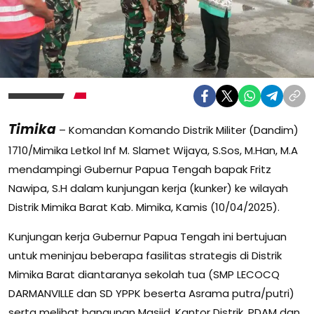
Timika
– Komandan Komando Distrik Militer (Dandim)
1710/Mimika Letkol Inf M. Slamet Wijaya, S.Sos, M.Han, M.A
mendampingi Gubernur Papua Tengah bapak Fritz
Nawipa, S.H dalam kunjungan kerja (kunker) ke wilayah
Distrik Mimika Barat Kab. Mimika, Kamis (10/04/2025).
Kunjungan kerja Gubernur Papua Tengah ini bertujuan
untuk meninjau beberapa fasilitas strategis di Distrik
Mimika Barat diantaranya sekolah tua (SMP LECOCQ
DARMANVILLE dan SD YPPK beserta Asrama putra/putri)
serta melihat bangunan Masjid, Kantor Distrik, PDAM dan