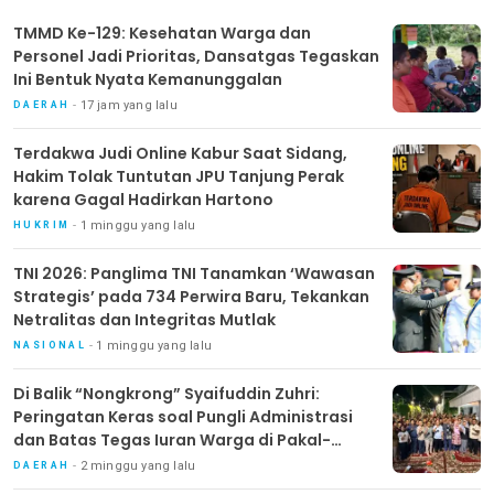
TMMD Ke-129: Kesehatan Warga dan
Personel Jadi Prioritas, Dansatgas Tegaskan
Ini Bentuk Nyata Kemanunggalan
17 jam yang lalu
DAERAH
Terdakwa Judi Online Kabur Saat Sidang,
Hakim Tolak Tuntutan JPU Tanjung Perak
karena Gagal Hadirkan Hartono
1 minggu yang lalu
HUKRIM
TNI 2026: Panglima TNI Tanamkan ‘Wawasan
Strategis’ pada 734 Perwira Baru, Tekankan
Netralitas dan Integritas Mutlak
1 minggu yang lalu
NASIONAL
Di Balik “Nongkrong” Syaifuddin Zuhri:
Peringatan Keras soal Pungli Administrasi
dan Batas Tegas Iuran Warga di Pakal-
Benowo
2 minggu yang lalu
DAERAH