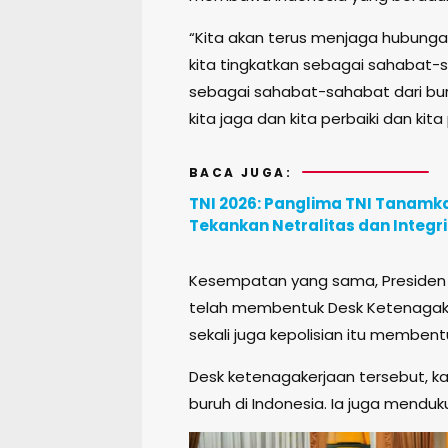
“Kita akan terus menjaga hubungan
kita tingkatkan sebagai sahabat
sebagai sahabat-sahabat dari buru
kita jaga dan kita perbaiki dan kit
BACA JUGA:
TNI 2026: Panglima TNI Tanamka
Tekankan Netralitas dan Integr
Kesempatan yang sama, Presiden KS
telah membentuk Desk Ketenagak
sekali juga kepolisian itu membentu
Desk ketenagakerjaan tersebut, ka
buruh di Indonesia. Ia juga menduk