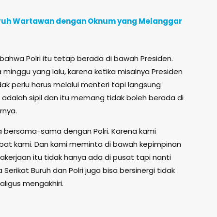
uruh Wartawan dengan Oknum yang Melanggar
bahwa Polri itu tetap berada di bawah Presiden.
 minggu yang lalu, karena ketika misalnya Presiden
ak perlu harus melalui menteri tapi langsung
 adalah sipil dan itu memang tidak boleh berada di
rnya.
da bersama-sama dengan Polri. Karena kami
abat kami. Dan kami meminta di bawah kepimpinan
kerjaan itu tidak hanya ada di pusat tapi nanti
erikat Buruh dan Polri juga bisa bersinergi tidak
aligus mengakhiri.