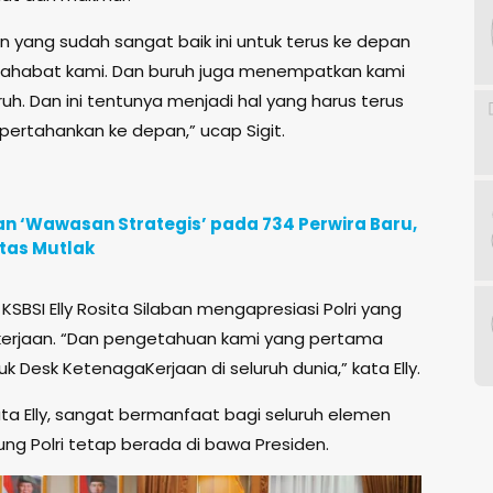
 yang sudah sangat baik ini untuk terus ke depan
-sahabat kami. Dan buruh juga menempatkan kami
h. Dan ini tentunya menjadi hal yang harus terus
a pertahankan ke depan,” ucap Sigit.
n ‘Wawasan Strategis’ pada 734 Perwira Baru,
itas Mutlak
BSI Elly Rosita Silaban mengapresiasi Polri yang
erjaan. “Dan pengetahuan kami yang pertama
k Desk KetenagaKerjaan di seluruh dunia,” kata Elly.
ta Elly, sangat bermanfaat bagi seluruh elemen
ung Polri tetap berada di bawa Presiden.