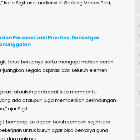
kata Sigit usai audiensi di Gedung Mabes Polri,
.
an Personel Jadi Prioritas, Dansatgas
manunggalan
Sigit terus berupaya serta mengoptimalkan peran
rjuangkan segala aspirasi dari seluruh elemen
pirasi ataukah pada saat kita membantu
 yang ada ataupun juga memberikan perlindungan-
,” ujar Sigit.
Sigit berharap, ke depan buruh semakin sejahtera.
pekerjaan untuk buruh agar bisa berkarya guna
at dan makmur.