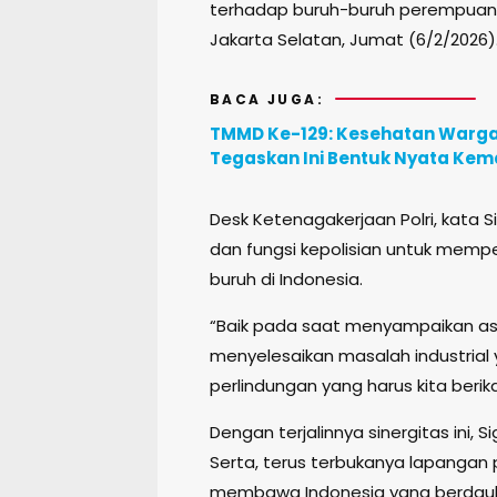
terhadap buruh-buruh perempuan,” 
Jakarta Selatan, Jumat (6/2/2026)
BACA JUGA:
TMMD Ke-129: Kesehatan Warga d
Tegaskan Ini Bentuk Nyata Ke
Desk Ketenagakerjaan Polri, kata 
dan fungsi kepolisian untuk mempe
buruh di Indonesia.
“Baik pada saat menyampaikan as
menyelesaikan masalah industrial
perlindungan yang harus kita berikan
Dengan terjalinnya sinergitas ini, 
Serta, terus terbukanya lapangan 
membawa Indonesia yang berdaul