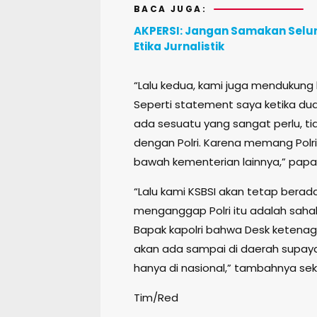
BACA JUGA:
AKPERSI: Jangan Samakan Sel
Etika Jurnalistik
“Lalu kedua, kami juga mendukung 
Seperti statement saya ketika dua
ada sesuatu yang sangat perlu, tid
dengan Polri. Karena memang Polri
bawah kementerian lainnya,” papa
“Lalu kami KSBSI akan tetap bera
menganggap Polri itu adalah sah
Bapak kapolri bahwa Desk ketenaga
akan ada sampai di daerah supaya S
hanya di nasional,” tambahnya sek
Tim/Red