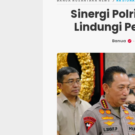
BANUA NUSANTARA NEWS
NASIONA
Sinergi Polr
Lindungi 
Banua