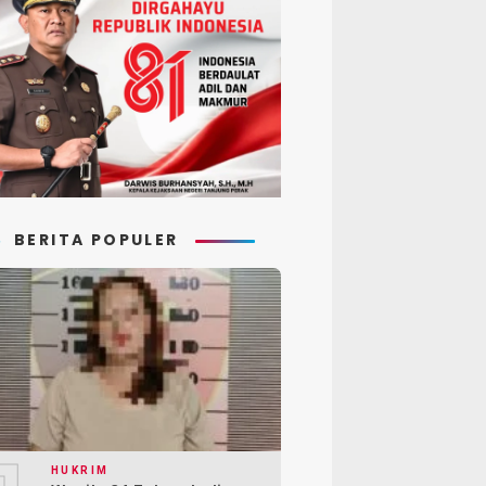
BERITA POPULER
HUKRIM