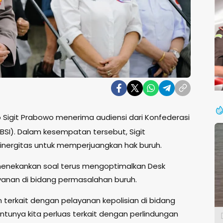
yo Sigit Prabowo menerima audiensi dari Konfederasi
SBSI). Dalam kesempatan tersebut, Sigit
inergitas untuk memperjuangkan hak buruh.
 menekankan soal terus mengoptimalkan Desk
ayanan di bidang permasalahan buruh.
terkait dengan pelayanan kepolisian di bidang
tunya kita perluas terkait dengan perlindungan