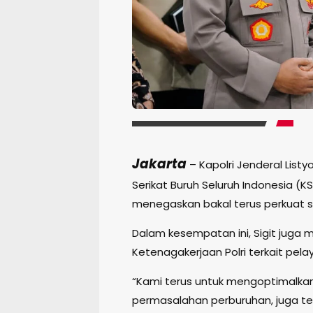
Jakarta
– Kapolri Jenderal List
Serikat Buruh Seluruh Indonesia (K
menegaskan bakal terus perkuat s
Dalam kesempatan ini, Sigit juga
Ketenagakerjaan Polri terkait pel
“Kami terus untuk mengoptimalkan 
permasalahan perburuhan, juga ten