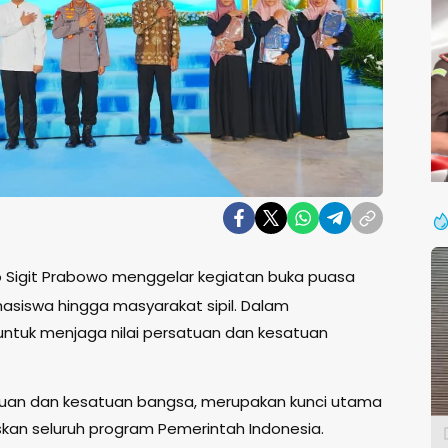
yo Sigit Prabowo menggelar kegiatan buka puasa
siswa hingga masyarakat sipil. Dalam
untuk menjaga nilai persatuan dan kesatuan
satuan dan kesatuan bangsa, merupakan kunci utama
n seluruh program Pemerintah Indonesia.