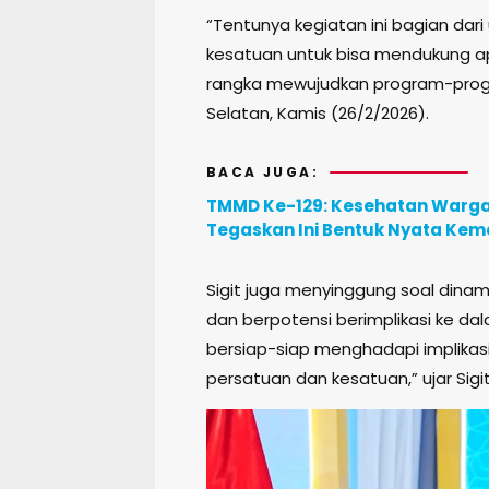
“Tentunya kegiatan ini bagian dar
kesatuan untuk bisa mendukung 
rangka mewujudkan program-progra
Selatan, Kamis (26/2/2026).
BACA JUGA:
TMMD Ke-129: Kesehatan Warga d
Tegaskan Ini Bentuk Nyata Ke
Sigit juga menyinggung soal dinami
dan berpotensi berimplikasi ke dal
bersiap-siap menghadapi implikasi
persatuan dan kesatuan,” ujar Sigit