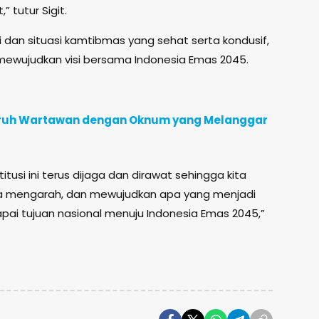
” tutur Sigit.
 dan situasi kamtibmas yang sehat serta kondusif,
 mewujudkan visi bersama Indonesia Emas 2045.
uruh Wartawan dengan Oknum yang Melanggar
stitusi ini terus dijaga dan dirawat sehingga kita
a mengarah, dan mewujudkan apa yang menjadi
pai tujuan nasional menuju Indonesia Emas 2045,”