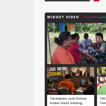
WIDGET VIDEO
Terdakwa Judi Online
TNI
Kabur Saat Sidang,
Ta