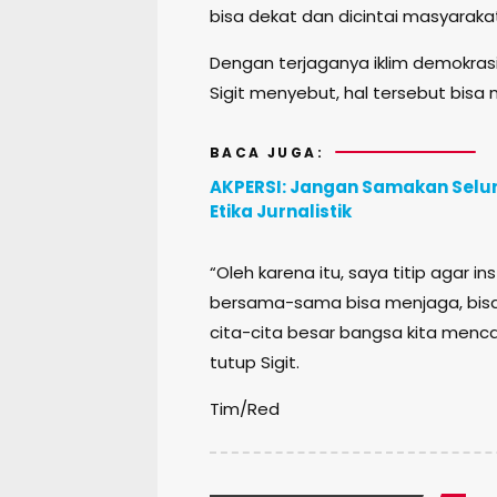
bisa dekat dan dicintai masyarakat,
Dengan terjaganya iklim demokrasi
Sigit menyebut, hal tersebut bisa
BACA JUGA:
AKPERSI: Jangan Samakan Sel
Etika Jurnalistik
“Oleh karena itu, saya titip agar in
bersama-sama bisa menjaga, bis
cita-cita besar bangsa kita menca
tutup Sigit.
Tim/Red