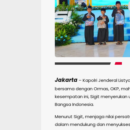
Jakarta
– Kapolri Jenderal List
bersama dengan Ormas, OKP, maha
kesempatan ini, Sigit menyerukan 
Bangsa Indonesia.
Menurut Sigit, menjaga nilai per
dalam mendukung dan menyukseska