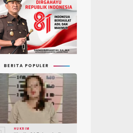
BERITA POPULER
HUKRIM