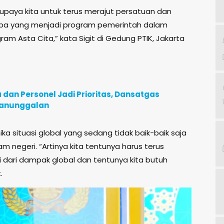
i upaya kita untuk terus merajut persatuan dan
apa yang menjadi program pemerintah dalam
m Asta Cita,” kata Sigit di Gedung PTIK, Jakarta
an Personel Jadi Prioritas, Dansatgas
manunggalan
ka situasi global yang sedang tidak baik-baik saja
am negeri. “Artinya kita tentunya harus terus
 dari dampak global dan tentunya kita butuh
.