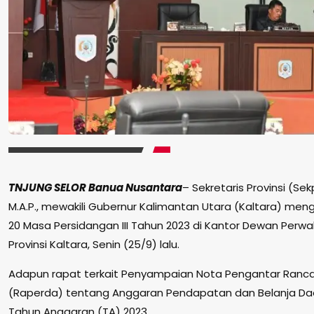
TNJUNG SELOR Banua Nusantara
– Sekretaris Provinsi (Sekp
M.A.P., mewakili Gubernur Kalimantan Utara (Kaltara) meng
20 Masa Persidangan III Tahun 2023 di Kantor Dewan Perwa
Provinsi Kaltara, Senin (25/9) lalu.
Adapun rapat terkait Penyampaian Nota Pengantar Ranc
(Raperda) tentang Anggaran Pendapatan dan Belanja Da
Tahun Anggaran (TA) 2023.