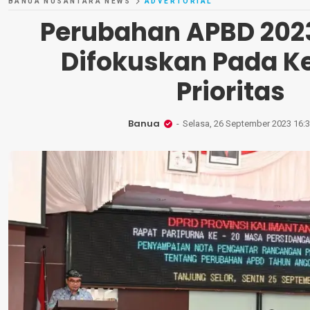
BANUA NUSANTARA NEWS
ADVERTORIAL
Perubahan APBD 2023
Difokuskan Pada K
Prioritas
Banua
Selasa, 26 September 2023 16: