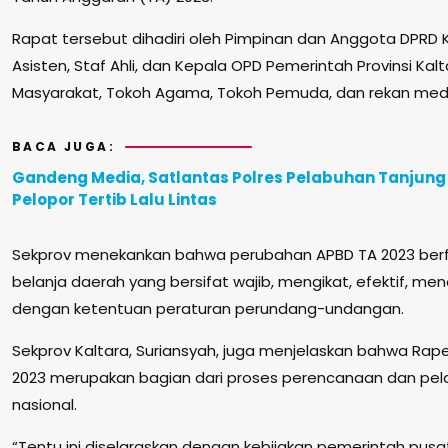
Rapat tersebut dihadiri oleh Pimpinan dan Anggota DPRD K
Asisten, Staf Ahli, dan Kepala OPD Pemerintah Provinsi Kalt
Masyarakat, Tokoh Agama, Tokoh Pemuda, dan rekan med
BACA JUGA:
Gandeng Media, Satlantas Polres Pelabuhan Tanjung
Pelopor Tertib Lalu Lintas
Sekprov menekankan bahwa perubahan APBD TA 2023 be
belanja daerah yang bersifat wajib, mengikat, efektif, mend
dengan ketentuan peraturan perundang-undangan.
Sekprov Kaltara, Suriansyah, juga menjelaskan bahwa Ra
2023 merupakan bagian dari proses perencanaan dan p
nasional.
“Tentu ini diselaraskan dengan kebijakan pemerintah pus