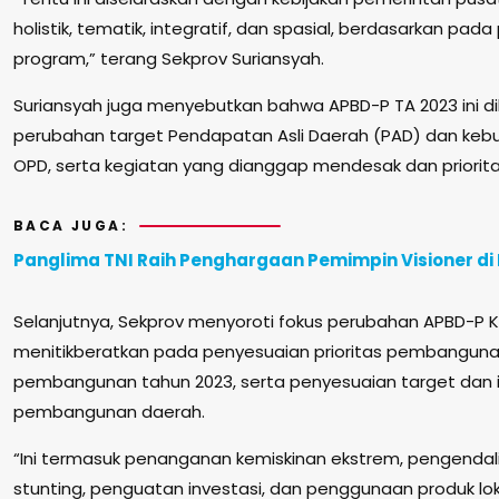
holistik, tematik, integratif, dan spasial, berdasarkan pada
program,” terang Sekprov Suriansyah.
Suriansyah juga menyebutkan bahwa APBD-P TA 2023 ini di
perubahan target Pendapatan Asli Daerah (PAD) dan kebu
OPD, serta kegiatan yang dianggap mendesak dan priorita
BACA JUGA:
Panglima TNI Raih Penghargaan Pemimpin Visioner di
Selanjutnya, Sekprov menyoroti fokus perubahan APBD-P K
menitikberatkan pada penyesuaian prioritas pembangunan
pembangunan tahun 2023, serta penyesuaian target dan in
pembangunan daerah.
“Ini termasuk penanganan kemiskinan ekstrem, pengendali
stunting, penguatan investasi, dan penggunaan produk lok