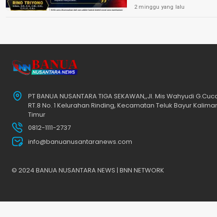
2 minggu yang lalu
PT BANUA NUSANTARA TIGA SEKAWAN,,Jl. Mis Wahyudi G.Cu
RT.8 No. 1 Kelurahan Rinding, Kecamatan Teluk Bayur Kalima
Timur
0812-1111-2737
info@banuanusantaranews.com
© 2024 BANUA NUSANTARA NEWS | BNN NETWORK