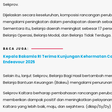
Sekprov.
Dijelaskan secara keseluruhan, komposisi rancangan peru
mengalami peningkatan dalam pendapatan daerah sebany
Sementara itu, belanja daerah meningkat sebesar 17 pers
Belanja Operasi, Belanja Modal, dan Belanja Tidak Terduga.
BACA JUGA:
Kepala Bakamla RI Terima Kunjungan Kehormatan C
Endeavour 2025
Selain itu, lanjut Sekprov, Belanja Bagi Hasil bertambah m
Belanja Bantuan Keuangan (Bakeu) mengalami penurunan
Sekprov Kaltara berharap pembahasan rancangan perubah
memberikan dampak positif dan meningkatkan pelayana
Kaltara yang lebih baik, maju, dan sejahtera. (dkisp/Sy/Dy)