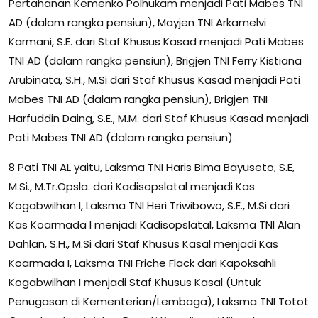
Pertahanan Kemenko Polhukam menjadi Pati Mabes TNI
AD (dalam rangka pensiun), Mayjen TNI Arkamelvi
Karmani, S.E. dari Staf Khusus Kasad menjadi Pati Mabes
TNI AD (dalam rangka pensiun), Brigjen TNI Ferry Kistiana
Arubinata, S.H., M.Si dari Staf Khusus Kasad menjadi Pati
Mabes TNI AD (dalam rangka pensiun), Brigjen TNI
Harfuddin Daing, S.E., M.M. dari Staf Khusus Kasad menjadi
Pati Mabes TNI AD (dalam rangka pensiun).
8 Pati TNI AL yaitu, Laksma TNI Haris Bima Bayuseto, S.E,
M.Si., M.Tr.Opsla. dari Kadisopslatal menjadi Kas
Kogabwilhan I, Laksma TNI Heri Triwibowo, S.E., M.Si dari
Kas Koarmada I menjadi Kadisopslatal, Laksma TNI Alan
Dahlan, S.H., M.Si dari Staf Khusus Kasal menjadi Kas
Koarmada I, Laksma TNI Friche Flack dari Kapoksahli
Kogabwilhan I menjadi Staf Khusus Kasal (Untuk
Penugasan di Kementerian/Lembaga), Laksma TNI Totot