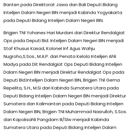
Banten pada Direktorat Jawa dan Bali Deputi Bidang
Intelijen Dalam Negeri BIN menjadi Kabinda Yogyakarta
pada Deputi Bidang Intelijen Dalam Negeri BIN.
Brigjen TNI Yohanes Hari Murdani dari Direktur Rendalgiat
Ops pada Deputi Bid. Intelijen Dalam Negeri BIN menjadi
Staf Khusus Kasad, Kolonel Inf Agus Wahju
Nugroho,S.Sos., M.A.P. dari Penata Kelola Intelijen Ahli
Madya pada Dit Rendalgiat Ops Deputi Bidang Intelijen
Dalam Negeri BIN menjadi Direktur Rendalgiat Ops pada
Deputi Bid.Intelijen Dalam Negeri BIN, Brigjen TNI Gema
Repelita, S.H., M.Si dari Kabinda Sumatera Utara pada
Deputi Bidang Intelijen Dalam Negeri BIN menjadi Direktur
Sumatera dan Kalimantan pada Deputi Bidang Intelijen
Dalam Negeri BIN, Brigjen TNI Muhammad Nasrulloh, S.Sos.
dari Kapoksahli Pangdam III/Slw menjadi Kabinda
Sumatera Utara pada Deputi Bidang Intelijen Dalam