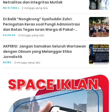
Netralitas dan Integritas Mutlak
2 minggu yang lalu
NASIONAL
Di Balik “Nongkrong” Syaifuddin Zuhri:
Peringatan Keras soal Pungli Administrasi
dan Batas Tegas Iuran Warga di Pakal-
Benowo
2 minggu yang lalu
DAERAH
AKPERSI: Jangan Samakan Seluruh Wartawan
dengan Oknum yang Melanggar Etika
Jurnalistik
2 minggu yang lalu
NEWS