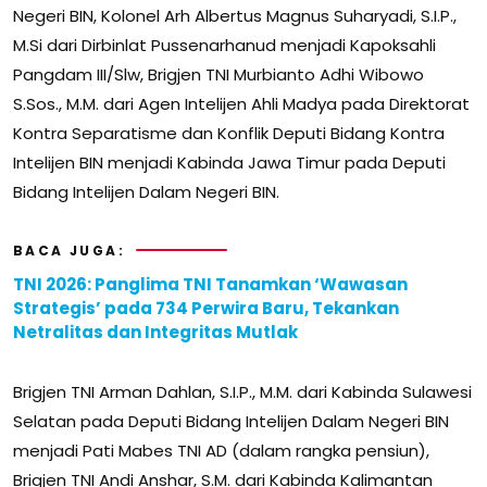
Negeri BIN, Kolonel Arh Albertus Magnus Suharyadi, S.I.P.,
M.Si dari Dirbinlat Pussenarhanud menjadi Kapoksahli
Pangdam III/Slw, Brigjen TNI Murbianto Adhi Wibowo
S.Sos., M.M. dari Agen Intelijen Ahli Madya pada Direktorat
Kontra Separatisme dan Konflik Deputi Bidang Kontra
Intelijen BIN menjadi Kabinda Jawa Timur pada Deputi
Bidang Intelijen Dalam Negeri BIN.
BACA JUGA:
TNI 2026: Panglima TNI Tanamkan ‘Wawasan
Strategis’ pada 734 Perwira Baru, Tekankan
Netralitas dan Integritas Mutlak
Brigjen TNI Arman Dahlan, S.I.P., M.M. dari Kabinda Sulawesi
Selatan pada Deputi Bidang Intelijen Dalam Negeri BIN
menjadi Pati Mabes TNI AD (dalam rangka pensiun),
Brigjen TNI Andi Anshar, S.M. dari Kabinda Kalimantan