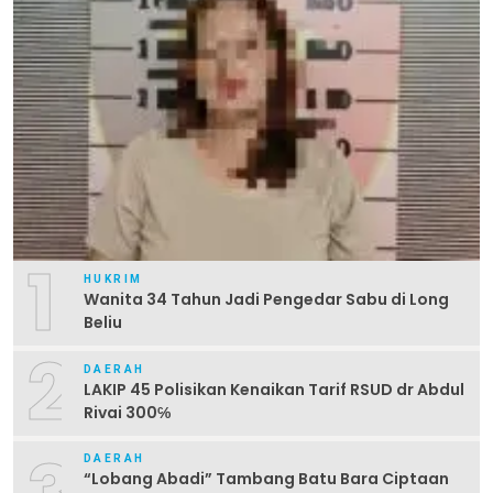
1
HUKRIM
Wanita 34 Tahun Jadi Pengedar Sabu di Long
Beliu
2
DAERAH
LAKIP 45 Polisikan Kenaikan Tarif RSUD dr Abdul
Rivai 300℅
DAERAH
“Lobang Abadi” Tambang Batu Bara Ciptaan