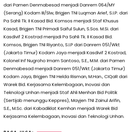
dari Pamen Denmabesad menjadi Danrem 064/MY
(Serang) Kodam III/Slw, Brigjen TNI Luqman Arief, S.I.P. dari
Pa Sahli Tk. II Kasad Bid. Komsos menjadi Staf Khusus
Kasad, Brigjen TNI Primadi Saiful Sulun, S.Sos. M.Si. dari
Kasdivif 2 Kostrad menjadi Pa Sahli Tk. II Kasad Bid.
Komsos, Brigjen TNI Riyanto, S.I.P dari Danrem 051/Wkt
(Jakarta Timur) Kodam Jaya menjadi Kasdivif 2 Kostrad,
Kolonel Inf Nugroho Imam Santoso, S.E., M.M. dari Pamen
Denmabesad menjadi Danrem 051/Wkt (Jakarta Timur)
Kodam Jaya, Brigjen TNI Helda Risman, M.Han., CIQaR dari
Warek Bid. Kerjasama Kelembagaan, Inovasi dan
Teknologi Unhan menjadi Staf Ahli Menhan Bid Politik
(Sertijab menunggu Keppres), Mayjen TNI Zainul Arifin,
S.E., M.Sc. dari Kabadiklat Kemhan menjadi Warek Bid
Kerjasama Kelembagaan, Inovasi dan Teknologi Unhan.