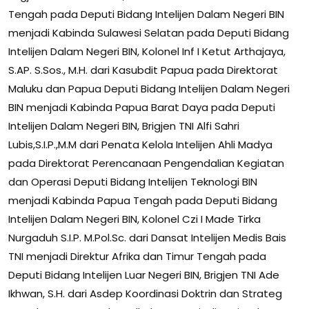
Tengah pada Deputi Bidang Intelijen Dalam Negeri BIN
menjadi Kabinda Sulawesi Selatan pada Deputi Bidang
Intelijen Dalam Negeri BIN, Kolonel Inf I Ketut Arthajaya,
S.AP. S.Sos., M.H. dari Kasubdit Papua pada Direktorat
Maluku dan Papua Deputi Bidang Intelijen Dalam Negeri
BIN menjadi Kabinda Papua Barat Daya pada Deputi
Intelijen Dalam Negeri BIN, Brigjen TNI Alfi Sahri
Lubis,S.I.P.,M.M dari Penata Kelola Intelijen Ahli Madya
pada Direktorat Perencanaan Pengendalian Kegiatan
dan Operasi Deputi Bidang Intelijen Teknologi BIN
menjadi Kabinda Papua Tengah pada Deputi Bidang
Intelijen Dalam Negeri BIN, Kolonel Czi I Made Tirka
Nurgaduh S.I.P. M.Pol.Sc. dari Dansat Intelijen Medis Bais
TNI menjadi Direktur Afrika dan Timur Tengah pada
Deputi Bidang Intelijen Luar Negeri BIN, Brigjen TNI Ade
Ikhwan, S.H. dari Asdep Koordinasi Doktrin dan Strateg