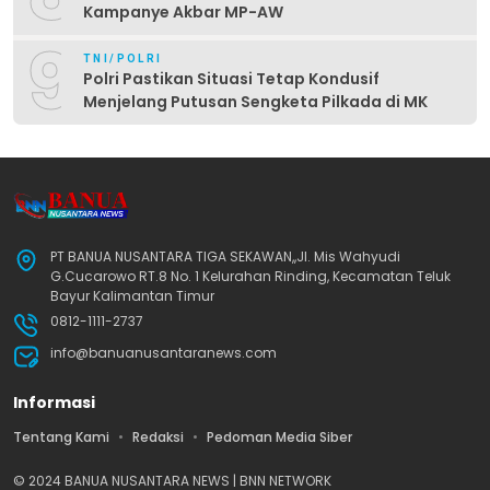
Kampanye Akbar MP-AW
9
TNI/POLRI
Polri Pastikan Situasi Tetap Kondusif
Menjelang Putusan Sengketa Pilkada di MK
PT BANUA NUSANTARA TIGA SEKAWAN,,Jl. Mis Wahyudi
G.Cucarowo RT.8 No. 1 Kelurahan Rinding, Kecamatan Teluk
Bayur Kalimantan Timur
0812-1111-2737
info@banuanusantaranews.com
Informasi
Tentang Kami
Redaksi
Pedoman Media Siber
© 2024 BANUA NUSANTARA NEWS | BNN NETWORK