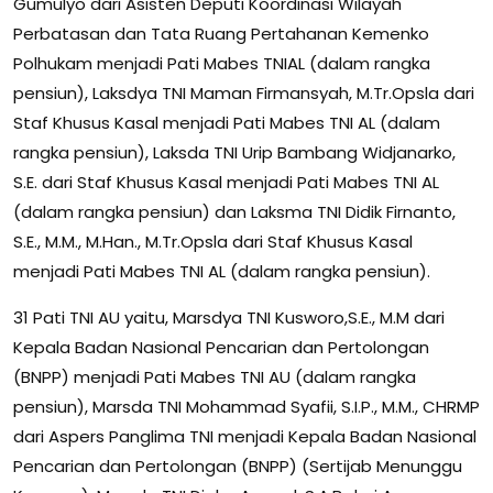
Gumulyo dari Asisten Deputi Koordinasi Wilayah
Perbatasan dan Tata Ruang Pertahanan Kemenko
Polhukam menjadi Pati Mabes TNIAL (dalam rangka
pensiun), Laksdya TNI Maman Firmansyah, M.Tr.Opsla dari
Staf Khusus Kasal menjadi Pati Mabes TNI AL (dalam
rangka pensiun), Laksda TNI Urip Bambang Widjanarko,
S.E. dari Staf Khusus Kasal menjadi Pati Mabes TNI AL
(dalam rangka pensiun) dan Laksma TNI Didik Firnanto,
S.E., M.M., M.Han., M.Tr.Opsla dari Staf Khusus Kasal
menjadi Pati Mabes TNI AL (dalam rangka pensiun).
31 Pati TNI AU yaitu, Marsdya TNI Kusworo,S.E., M.M dari
Kepala Badan Nasional Pencarian dan Pertolongan
(BNPP) menjadi Pati Mabes TNI AU (dalam rangka
pensiun), Marsda TNI Mohammad Syafii, S.I.P., M.M., CHRMP
dari Aspers Panglima TNI menjadi Kepala Badan Nasional
Pencarian dan Pertolongan (BNPP) (Sertijab Menunggu