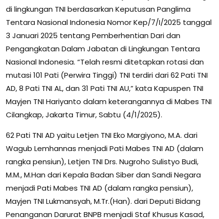
di lingkungan TNI berdasarkan Keputusan Panglima
Tentara Nasional Indonesia Nomor Kep/7/I/2025 tanggal
3 Januari 2025 tentang Pemberhentian Dari dan
Pengangkatan Dalam Jabatan di Lingkungan Tentara
Nasional Indonesia. “Telah resmi ditetapkan rotasi dan
mutasi 101 Pati (Perwira Tinggi) TNI terdiri dari 62 Pati TNI
AD, 8 Pati TNI AL, dan 31 Pati TNI AU,” kata Kapuspen TNI
Mayjen TNI Hariyanto dalam keterangannya di Mabes TNI
Cilangkap, Jakarta Timur, Sabtu (4/1/2025).
62 Pati TNI AD yaitu Letjen TNI Eko Margiyono, M.A. dari
Wagub Lemhannas menjadi Pati Mabes TNI AD (dalam
rangka pensiun), Letjen TNI Drs. Nugroho Sulistyo Budi,
M.M., M.Han dari Kepala Badan Siber dan Sandi Negara
menjadi Pati Mabes TNI AD (dalam rangka pensiun),
Mayjen TNI Lukmansyah, M.Tr.(Han). dari Deputi Bidang
Penanganan Darurat BNPB menjadi Staf Khusus Kasad,