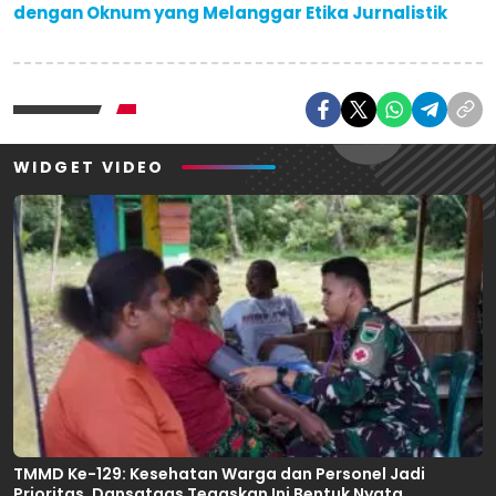
dengan Oknum yang Melanggar Etika Jurnalistik
WIDGET VIDEO
TMMD Ke-129: Kesehatan Warga dan Personel Jadi
Prioritas, Dansatgas Tegaskan Ini Bentuk Nyata