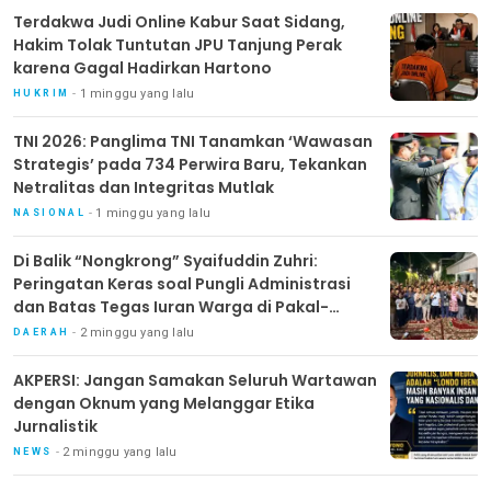
Terdakwa Judi Online Kabur Saat Sidang,
Hakim Tolak Tuntutan JPU Tanjung Perak
karena Gagal Hadirkan Hartono
1 minggu yang lalu
HUKRIM
TNI 2026: Panglima TNI Tanamkan ‘Wawasan
Strategis’ pada 734 Perwira Baru, Tekankan
Netralitas dan Integritas Mutlak
1 minggu yang lalu
NASIONAL
Di Balik “Nongkrong” Syaifuddin Zuhri:
Peringatan Keras soal Pungli Administrasi
dan Batas Tegas Iuran Warga di Pakal-
Benowo
2 minggu yang lalu
DAERAH
AKPERSI: Jangan Samakan Seluruh Wartawan
dengan Oknum yang Melanggar Etika
Jurnalistik
2 minggu yang lalu
NEWS