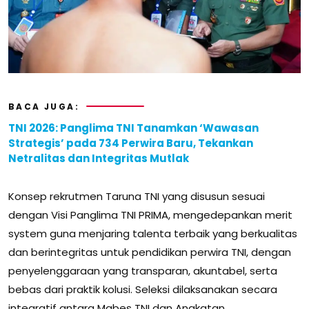
BACA JUGA:
TNI 2026: Panglima TNI Tanamkan ‘Wawasan
Strategis’ pada 734 Perwira Baru, Tekankan
Netralitas dan Integritas Mutlak
Konsep rekrutmen Taruna TNI yang disusun sesuai
dengan Visi Panglima TNI PRIMA, mengedepankan merit
system guna menjaring talenta terbaik yang berkualitas
dan berintegritas untuk pendidikan perwira TNI, dengan
penyelenggaraan yang transparan, akuntabel, serta
bebas dari praktik kolusi. Seleksi dilaksanakan secara
integratif antara Mabes TNI dan Angkatan,