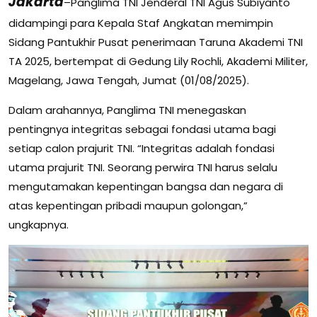
Jakarta
–Panglima TNI Jenderal TNI Agus Subiyanto
didampingi para Kepala Staf Angkatan memimpin
Sidang Pantukhir Pusat penerimaan Taruna Akademi TNI
TA 2025, bertempat di Gedung Lily Rochli, Akademi Militer,
Magelang, Jawa Tengah, Jumat (01/08/2025).
Dalam arahannya, Panglima TNI menegaskan
pentingnya integritas sebagai fondasi utama bagi
setiap calon prajurit TNI. “Integritas adalah fondasi
utama prajurit TNI. Seorang perwira TNI harus selalu
mengutamakan kepentingan bangsa dan negara di
atas kepentingan pribadi maupun golongan,”
ungkapnya.