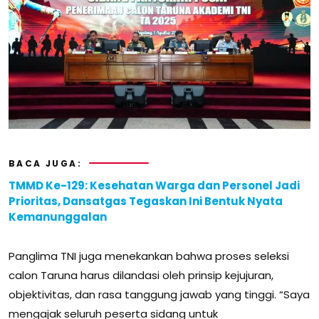
BACA JUGA:
TMMD Ke-129: Kesehatan Warga dan Personel Jadi
Prioritas, Dansatgas Tegaskan Ini Bentuk Nyata
Kemanunggalan
Panglima TNI juga menekankan bahwa proses seleksi
calon Taruna harus dilandasi oleh prinsip kejujuran,
objektivitas, dan rasa tanggung jawab yang tinggi. “Saya
mengajak seluruh peserta sidang untuk