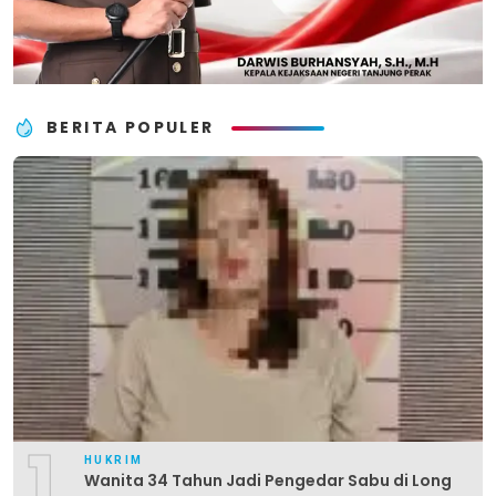
BERITA POPULER
1
HUKRIM
Wanita 34 Tahun Jadi Pengedar Sabu di Long