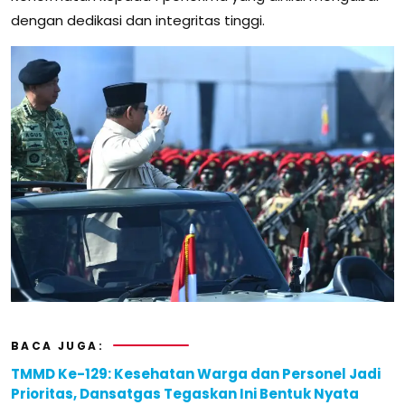
dengan dedikasi dan integritas tinggi.
BACA JUGA:
TMMD Ke-129: Kesehatan Warga dan Personel Jadi
Prioritas, Dansatgas Tegaskan Ini Bentuk Nyata