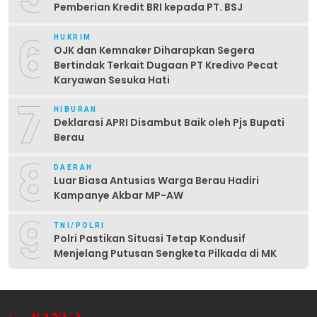
Pemberian Kredit BRI kepada PT. BSJ
6
HUKRIM
OJK dan Kemnaker Diharapkan Segera
Bertindak Terkait Dugaan PT Kredivo Pecat
Karyawan Sesuka Hati
7
HIBURAN
Deklarasi APRI Disambut Baik oleh Pjs Bupati
Berau
8
DAERAH
Luar Biasa Antusias Warga Berau Hadiri
Kampanye Akbar MP-AW
9
TNI/POLRI
Polri Pastikan Situasi Tetap Kondusif
Menjelang Putusan Sengketa Pilkada di MK