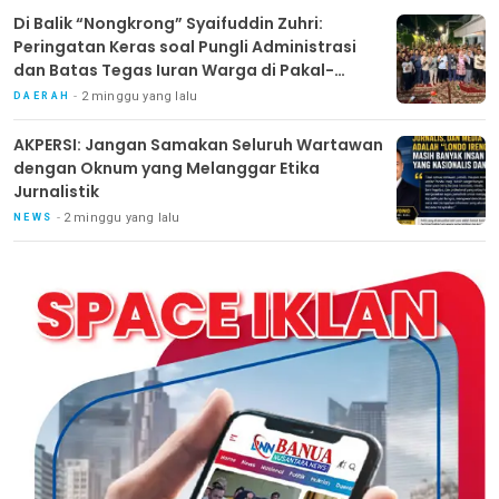
Di Balik “Nongkrong” Syaifuddin Zuhri:
Peringatan Keras soal Pungli Administrasi
dan Batas Tegas Iuran Warga di Pakal-
Benowo
2 minggu yang lalu
DAERAH
AKPERSI: Jangan Samakan Seluruh Wartawan
dengan Oknum yang Melanggar Etika
Jurnalistik
2 minggu yang lalu
NEWS