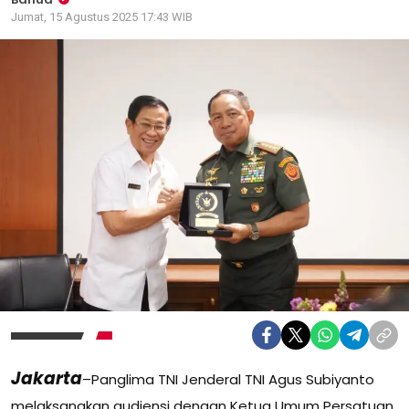
Jumat, 15 Agustus 2025 17:43 WIB
Jakarta
–Panglima TNI Jenderal TNI Agus Subiyanto
melaksanakan audiensi dengan Ketua Umum Persatuan