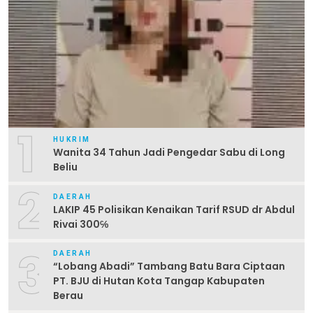
1
HUKRIM
Wanita 34 Tahun Jadi Pengedar Sabu di Long
Beliu
2
DAERAH
LAKIP 45 Polisikan Kenaikan Tarif RSUD dr Abdul
Rivai 300℅
3
DAERAH
“Lobang Abadi” Tambang Batu Bara Ciptaan
PT. BJU di Hutan Kota Tangap Kabupaten
Berau