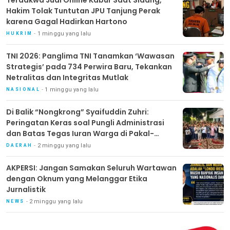
Hakim Tolak Tuntutan JPU Tanjung Perak
karena Gagal Hadirkan Hartono
1 minggu yang lalu
HUKRIM
TNI 2026: Panglima TNI Tanamkan ‘Wawasan
Strategis’ pada 734 Perwira Baru, Tekankan
Netralitas dan Integritas Mutlak
1 minggu yang lalu
NASIONAL
Di Balik “Nongkrong” Syaifuddin Zuhri:
Peringatan Keras soal Pungli Administrasi
dan Batas Tegas Iuran Warga di Pakal-
Benowo
2 minggu yang lalu
DAERAH
AKPERSI: Jangan Samakan Seluruh Wartawan
dengan Oknum yang Melanggar Etika
Jurnalistik
2 minggu yang lalu
NEWS