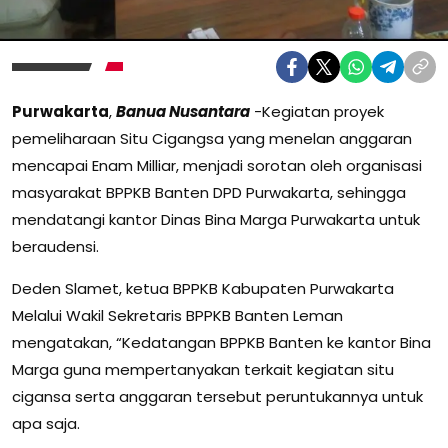
Purwakarta
,
Banua Nusantara
-Kegiatan proyek
pemeliharaan Situ Cigangsa yang menelan anggaran
mencapai Enam Milliar, menjadi sorotan oleh organisasi
masyarakat BPPKB Banten DPD Purwakarta, sehingga
mendatangi kantor Dinas Bina Marga Purwakarta untuk
beraudensi.
Deden Slamet, ketua BPPKB Kabupaten Purwakarta
Melalui Wakil Sekretaris BPPKB Banten Leman
mengatakan, “Kedatangan BPPKB Banten ke kantor Bina
Marga guna mempertanyakan terkait kegiatan situ
cigansa serta anggaran tersebut peruntukannya untuk
apa saja.