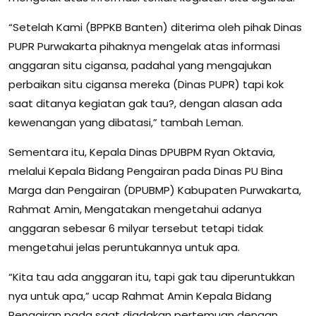
“Setelah Kami (BPPKB Banten) diterima oleh pihak Dinas
PUPR Purwakarta pihaknya mengelak atas informasi
anggaran situ cigansa, padahal yang mengajukan
perbaikan situ cigansa mereka (Dinas PUPR) tapi kok
saat ditanya kegiatan gak tau?, dengan alasan ada
kewenangan yang dibatasi,” tambah Leman.
Sementara itu, Kepala Dinas DPUBPM Ryan Oktavia,
melalui Kepala Bidang Pengairan pada Dinas PU Bina
Marga dan Pengairan (DPUBMP) Kabupaten Purwakarta,
Rahmat Amin, Mengatakan mengetahui adanya
anggaran sebesar 6 milyar tersebut tetapi tidak
mengetahui jelas peruntukannya untuk apa.
“Kita tau ada anggaran itu, tapi gak tau diperuntukkan
nya untuk apa,” ucap Rahmat Amin Kepala Bidang
Pengairan pada saat diadakan pertemuan dengan