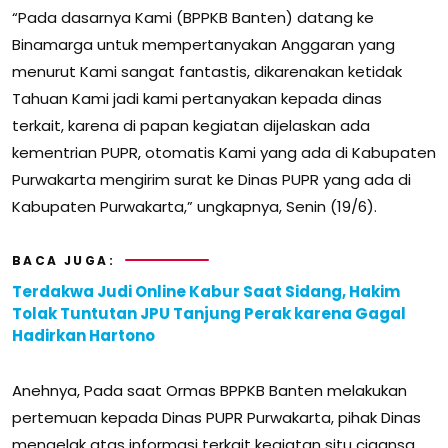
“Pada dasarnya Kami (BPPKB Banten) datang ke
Binamarga untuk mempertanyakan Anggaran yang
menurut Kami sangat fantastis, dikarenakan ketidak
Tahuan Kami jadi kami pertanyakan kepada dinas
terkait, karena di papan kegiatan dijelaskan ada
kementrian PUPR, otomatis Kami yang ada di Kabupaten
Purwakarta mengirim surat ke Dinas PUPR yang ada di
Kabupaten Purwakarta,” ungkapnya, Senin (19/6).
BACA JUGA:
Terdakwa Judi Online Kabur Saat Sidang, Hakim
Tolak Tuntutan JPU Tanjung Perak karena Gagal
Hadirkan Hartono
Anehnya, Pada saat Ormas BPPKB Banten melakukan
pertemuan kepada Dinas PUPR Purwakarta, pihak Dinas
mengelak atas informasi terkait kegiatan situ cigansa.