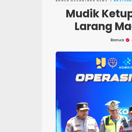
BANUA NUSANTARA NEWS
NASIONA
Mudik Ketup
Larang Mac
Banua