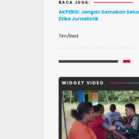
BACA JUGA:
AKPERSI: Jangan Samakan Sel
Etika Jurnalistik
Tim/Red
WIDGET VIDEO