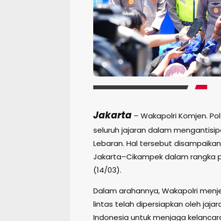
Jakarta
– Wakapolri Komjen. Po
seluruh jajaran dalam mengantisip
Lebaran. Hal tersebut disampaik
Jakarta–Cikampek dalam rangka p
(14/03).
Dalam arahannya, Wakapolri menje
lintas telah dipersiapkan oleh jaja
Indonesia untuk menjaga kelanca