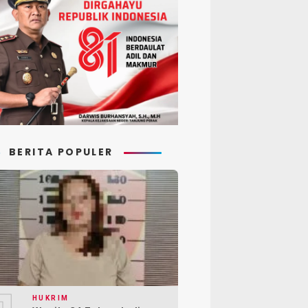
BERITA POPULER
HUKRIM