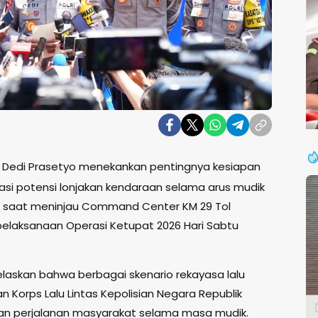
l Dedi Prasetyo menekankan pentingnya kesiapan
asi potensi lonjakan kendaraan selama arus mudik
an saat meninjau Command Center KM 29 Tol
elaksanaan Operasi Ketupat 2026 Hari Sabtu
laskan bahwa berbagai skenario rekayasa lalu
ran Korps Lalu Lintas Kepolisian Negara Republik
ran perjalanan masyarakat selama masa mudik.