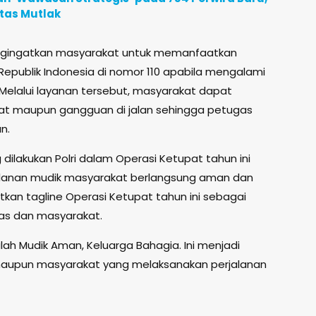
itas Mutlak
mengingatkan masyarakat untuk memanfaatkan
 Republik Indonesia di nomor 110 apabila mengalami
Melalui layanan tersebut, masyarakat dapat
rat maupun gangguan di jalan sehingga petugas
n.
 dilakukan Polri dalam Operasi Ketupat tahun ini
alanan mudik masyarakat berlangsung aman dan
kan tagline Operasi Ketupat tahun ini sebagai
s dan masyarakat.
lah Mudik Aman, Keluarga Bahagia. Ini menjadi
maupun masyarakat yang melaksanakan perjalanan