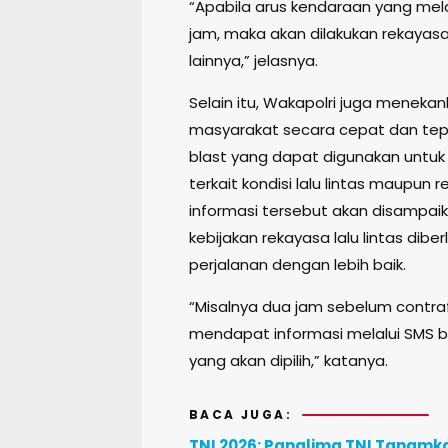
“Apabila arus kendaraan yang mela
jam, maka akan dilakukan rekayas
lainnya,” jelasnya.
Selain itu, Wakapolri juga menek
masyarakat secara cepat dan tepat
blast yang dapat digunakan unt
terkait kondisi lalu lintas maupun
informasi tersebut akan disampa
kebijakan rekayasa lalu lintas di
perjalanan dengan lebih baik.
“Misalnya dua jam sebelum contra
mendapat informasi melalui SMS bl
yang akan dipilih,” katanya.
BACA JUGA:
TNI 2026: Panglima TNI Tanamka