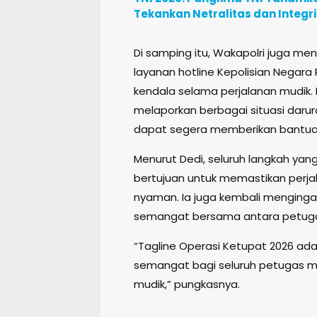
Tekankan Netralitas dan Integr
Di samping itu, Wakapolri juga 
layanan hotline Kepolisian Negara
kendala selama perjalanan mudik. 
melaporkan berbagai situasi daru
dapat segera memberikan bantua
Menurut Dedi, seluruh langkah yang
bertujuan untuk memastikan perj
nyaman. Ia juga kembali mengingat
semangat bersama antara petuga
“Tagline Operasi Ketupat 2026 ada
semangat bagi seluruh petugas 
mudik,” pungkasnya.