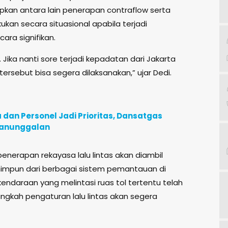
pkan antara lain penerapan contraflow serta
kan secara situasional apabila terjadi
ra signifikan.
 Jika nanti sore terjadi kepadatan dari Jakarta
rsebut bisa segera dilaksanakan,” ujar Dedi.
an Personel Jadi Prioritas, Dansatgas
manunggalan
nerapan rekayasa lalu lintas akan diambil
ihimpun dari berbagai sistem pemantauan di
ndaraan yang melintasi ruas tol tertentu telah
ngkah pengaturan lalu lintas akan segera