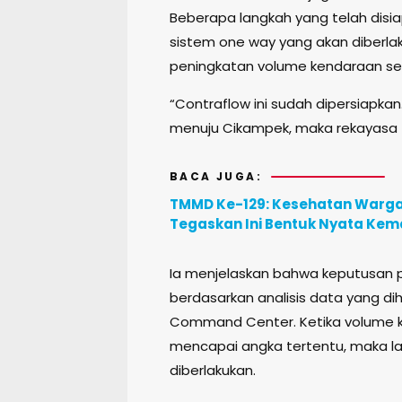
Beberapa langkah yang telah disia
sistem one way yang akan diberlaku
peningkatan volume kendaraan seca
“Contraflow ini sudah dipersiapkan.
menuju Cikampek, maka rekayasa te
BACA JUGA:
TMMD Ke-129: Kesehatan Warga d
Tegaskan Ini Bentuk Nyata Ke
Ia menjelaskan bahwa keputusan pe
berdasarkan analisis data yang d
Command Center. Ketika volume ke
mencapai angka tertentu, maka la
diberlakukan.