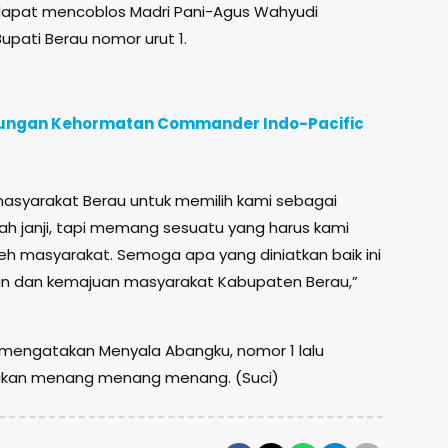
 dapat mencoblos Madri Pani-Agus Wahyudi
upati Berau nomor urut 1.
jungan Kehormatan Commander Indo-Pacific
syarakat Berau untuk memilih kami sebagai
ah janji, tapi memang sesuatu yang harus kami
oleh masyarakat. Semoga apa yang diniatkan baik ini
raan dan kemajuan masyarakat Kabupaten Berau,”
mengatakan Menyala Abangku, nomor 1 lalu
kan menang menang menang. (Suci)