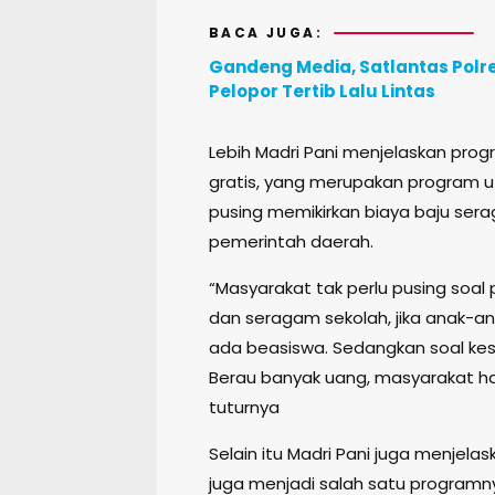
BACA JUGA:
Gandeng Media, Satlantas Polr
Pelopor Tertib Lalu Lintas
Lebih Madri Pani menjelaskan pro
gratis, yang merupakan program u
pusing memikirkan biaya baju ser
pemerintah daerah.
“Masyarakat tak perlu pusing soal 
dan seragam sekolah, jika anak-an
ada beasiswa. Sedangkan soal kes
Berau banyak uang, masyarakat h
tuturnya
Selain itu Madri Pani juga menjela
juga menjadi salah satu programny