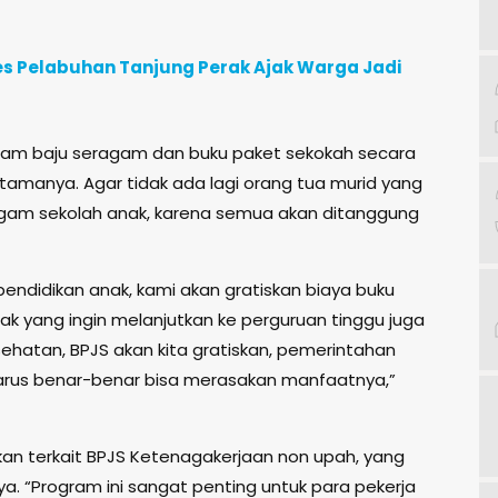
es Pelabuhan Tanjung Perak Ajak Warga Jadi
gram baju seragam dan buku paket sekokah secara
tamanya. Agar tidak ada lagi orang tua murid yang
agam sekolah anak, karena semua akan ditanggung
pendidikan anak, kami akan gratiskan biaya buku
ak yang ingin melanjutkan ke perguruan tinggu juga
ehatan, BPJS akan kita gratiskan, pemerintahan
arus benar-benar bisa merasakan manfaatnya,”
skan terkait BPJS Ketenagakerjaan non upah, yang
a. “Program ini sangat penting untuk para pekerja