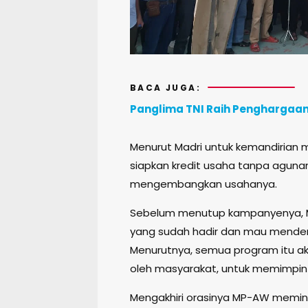
BACA JUGA:
Panglima TNI Raih Penghargaan
Menurut Madri untuk kemandirian 
siapkan kredit usaha tanpa agunan
mengembangkan usahanya.
Sebelum menutup kampanyenya, M
yang sudah hadir dan mau menden
Menurutnya, semua program itu ak
oleh masyarakat, untuk memimpin
Mengakhiri orasinya MP-AW memi