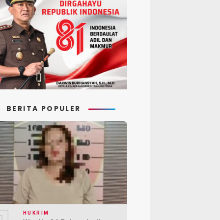
BERITA POPULER
HUKRIM