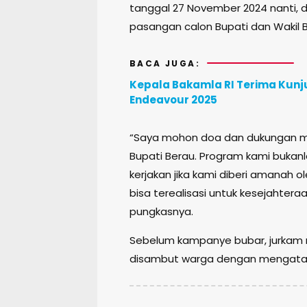
tanggal 27 November 2024 nanti,
pasangan calon Bupati dan Wakil B
BACA JUGA:
Kepala Bakamla RI Terima Kun
Endeavour 2025
“Saya mohon doa dan dukungan ma
Bupati Berau. Program kami bukanl
kerjakan jika kami diberi amanah 
bisa terealisasi untuk kesejahte
pungkasnya.
Sebelum kampanye bubar, jurkam 
disambut warga dengan mengata