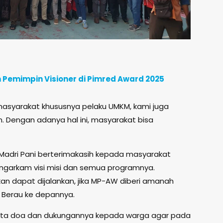
 Pemimpin Visioner di Pimred Award 2025
masyarakat khususnya pelaku UMKM, kami juga
. Dengan adanya hal ini, masyarakat bisa
adri Pani berterimakasih kepada masyarakat
garkam visi misi dan semua programnya.
an dapat dijalankan, jika MP-AW diberi amanah
 Berau ke depannya.
nta doa dan dukungannya kepada warga agar pada