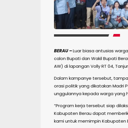
BERAU –
Luar biasa antusias war
calon Bupati dan Wakil Bupati Bera
AW) di lapangan Volly RT 04, Tanj
Dalam kampanye tersebut, tampa
orasi politik yang dikatakan Madri
unggulannya kepada warga yang h
“Program kerja tersebut siap dila
Kabupaten Berau dapat memberik
kami untuk memimpin Kabupaten Be