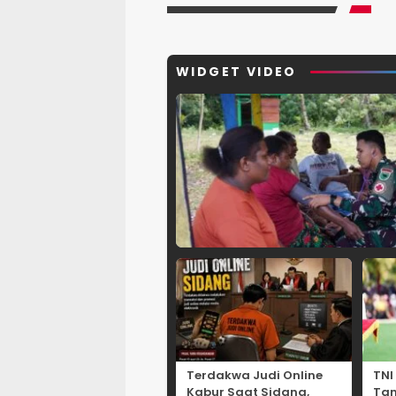
WIDGET VIDEO
Terdakwa Judi Online
TNI
Kabur Saat Sidang,
Ta