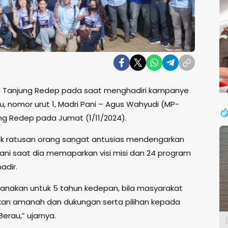
ga Tanjung Redep pada saat menghadiri kampanye
u, nomor urut 1, Madri Pani – Agus Wahyudi (MP-
ung Redep pada Jumat (1/11/2024).
k ratusan orang sangat antusias mendengarkan
 Pani saat dia memaparkan visi misi dan 24 program
adir.
ksanakan untuk 5 tahun kedepan, bila masyarakat
an amanah dan dukungan serta pilihan kepada
rau,” ujarnya.