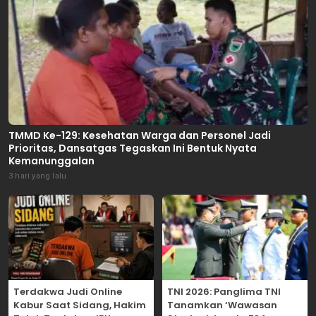
TMMD Ke-129: Kesehatan Warga dan Personel Jadi
Prioritas, Dansatgas Tegaskan Ini Bentuk Nyata
Kemanunggalan
3 hari yang lalu
Terdakwa Judi Online
TNI 2026: Panglima TNI
Kabur Saat Sidang, Hakim
Tanamkan ‘Wawasan