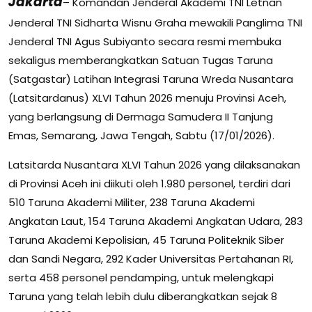
Jakarta
– Komandan Jenderal Akademi TNI Letnan
Jenderal TNI Sidharta Wisnu Graha mewakili Panglima TNI
Jenderal TNI Agus Subiyanto secara resmi membuka
sekaligus memberangkatkan Satuan Tugas Taruna
(Satgastar) Latihan Integrasi Taruna Wreda Nusantara
(Latsitardanus) XLVI Tahun 2026 menuju Provinsi Aceh,
yang berlangsung di Dermaga Samudera II Tanjung
Emas, Semarang, Jawa Tengah, Sabtu (17/01/2026).
Latsitarda Nusantara XLVI Tahun 2026 yang dilaksanakan
di Provinsi Aceh ini diikuti oleh 1.980 personel, terdiri dari
510 Taruna Akademi Militer, 238 Taruna Akademi
Angkatan Laut, 154 Taruna Akademi Angkatan Udara, 283
Taruna Akademi Kepolisian, 45 Taruna Politeknik Siber
dan Sandi Negara, 292 Kader Universitas Pertahanan RI,
serta 458 personel pendamping, untuk melengkapi
Taruna yang telah lebih dulu diberangkatkan sejak 8