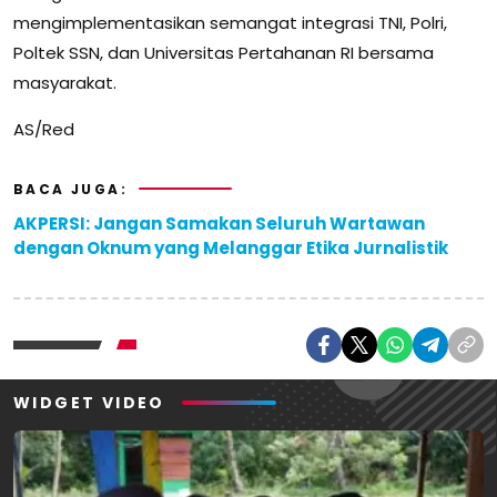
mengimplementasikan semangat integrasi TNI, Polri,
Poltek SSN, dan Universitas Pertahanan RI bersama
masyarakat.
AS/Red
BACA JUGA:
AKPERSI: Jangan Samakan Seluruh Wartawan
dengan Oknum yang Melanggar Etika Jurnalistik
WIDGET VIDEO