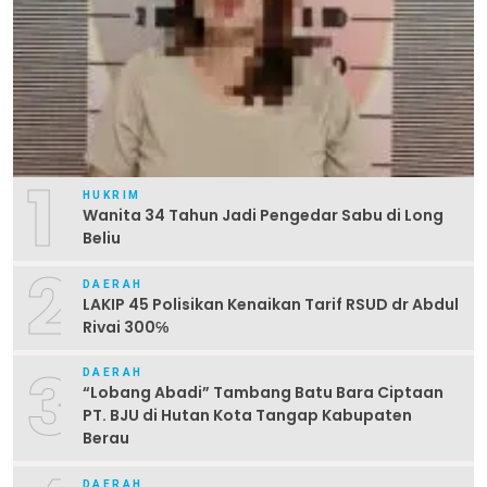
1
HUKRIM
Wanita 34 Tahun Jadi Pengedar Sabu di Long
Beliu
2
DAERAH
LAKIP 45 Polisikan Kenaikan Tarif RSUD dr Abdul
Rivai 300℅
3
DAERAH
“Lobang Abadi” Tambang Batu Bara Ciptaan
PT. BJU di Hutan Kota Tangap Kabupaten
Berau
DAERAH