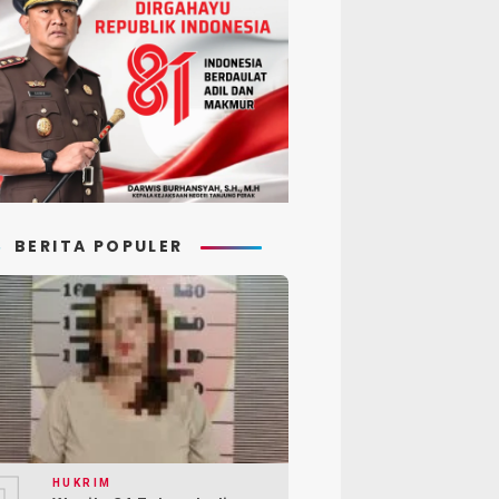
BERITA POPULER
HUKRIM