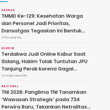
DAERAH
TMMD Ke-129: Kesehatan Warga
dan Personel Jadi Prioritas,
Dansatgas Tegaskan Ini Bentuk
Nyata Kemanunggalan
2 hari yang lalu
HUKRIM
Terdakwa Judi Online Kabur Saat
Sidang, Hakim Tolak Tuntutan JPU
Tanjung Perak karena Gagal
Hadirkan Hartono
2 minggu yang lalu
NASIONAL
TNI 2026: Panglima TNI Tanamkan
‘Wawasan Strategis’ pada 734
Perwira Baru, Tekankan Netralitas