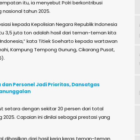
empatan itu, ia menyebut Polri berkontribusi
g nasional tahun 2025.
iasi kepada Kepolisian Negara Republik Indonesia
, itu 3,5 juta ton adalah hasil dari teman-teman kita
ik Indonesia,” kata Titiek Soeharto kepada wartawan
amahi, Kampung Tempong Gunung, Cikarang Pusat,
6).
an Personel Jadi Prioritas, Dansatgas
manunggalan
ut setara dengan sekitar 20 persen dari total
 2025. Capaian ini dinilai sebagai prestasi yang
al dihasilkan dari hasil kerja keras teman-teman