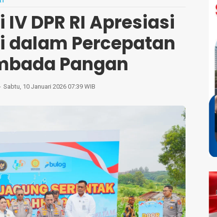
RI
 IV DPR RI Apresiasi
ri dalam Percepatan
mbada Pangan
Sabtu, 10 Januari 2026 07:39 WIB