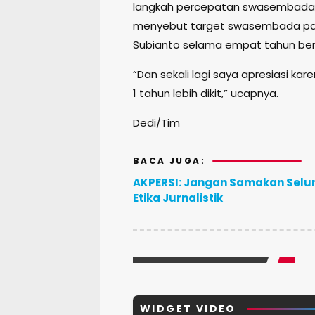
langkah percepatan swasembada p
menyebut target swasembada pa
Subianto selama empat tahun berha
“Dan sekali lagi saya apresiasi ka
1 tahun lebih dikit,” ucapnya.
Dedi/Tim
BACA JUGA:
AKPERSI: Jangan Samakan Sel
Etika Jurnalistik
WIDGET VIDEO