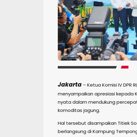
Jakarta
– Ketua Komisi IV DPR RI,
menyampaikan apresiasi kepada Kep
nyata dalam mendukung percepat
komoditas jagung.
Hal tersebut disampaikan Titiek S
berlangsung di Kampung Tempong 