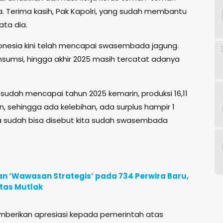
sia. Terima kasih, Pak Kapolri, yang sudah membantu
ta dia.
donesia kini telah mencapai swasembada jagung.
sumsi, hingga akhir 2025 masih tercatat adanya
i sudah mencapai tahun 2025 kemarin, produksi 16,11
on, sehingga ada kelebihan, ada surplus hampir 1
ta sudah bisa disebut kita sudah swasembada
n ‘Wawasan Strategis’ pada 734 Perwira Baru,
itas Mutlak
 memberikan apresiasi kepada pemerintah atas