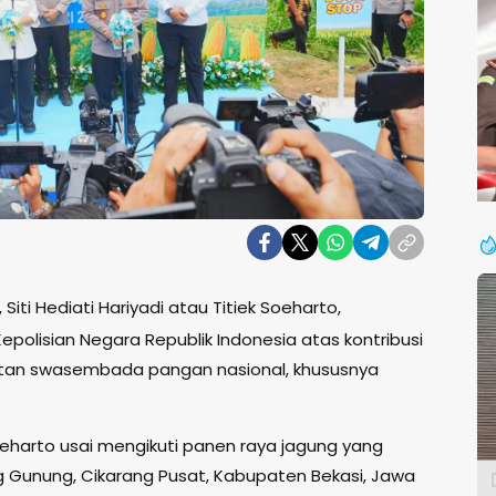
 Siti Hediati Hariyadi atau Titiek Soeharto,
olisian Negara Republik Indonesia atas kontribusi
an swasembada pangan nasional, khususnya
oeharto usai mengikuti panen raya jagung yang
Gunung, Cikarang Pusat, Kabupaten Bekasi, Jawa