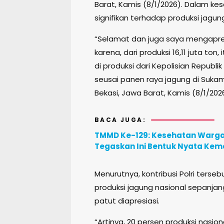
Barat, Kamis (8/1/2026). Dalam kes
signifikan terhadap produksi jagun
“Selamat dan juga saya mengapres
karena, dari produksi 16,11 juta ton
di produksi dari Kepolisian Republ
seusai panen raya jagung di Suk
Bekasi, Jawa Barat, Kamis (8/1/202
BACA JUGA:
TMMD Ke-129: Kesehatan Warga d
Tegaskan Ini Bentuk Nyata Ke
Menurutnya, kontribusi Polri terseb
produksi jagung nasional sepanjang
patut diapresiasi.
“Artinya, 20 persen produksi nasion