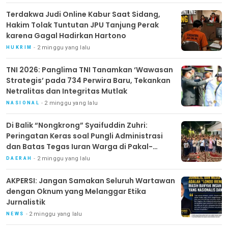
Terdakwa Judi Online Kabur Saat Sidang,
Hakim Tolak Tuntutan JPU Tanjung Perak
karena Gagal Hadirkan Hartono
2 minggu yang lalu
HUKRIM
TNI 2026: Panglima TNI Tanamkan ‘Wawasan
Strategis’ pada 734 Perwira Baru, Tekankan
Netralitas dan Integritas Mutlak
2 minggu yang lalu
NASIONAL
Di Balik “Nongkrong” Syaifuddin Zuhri:
Peringatan Keras soal Pungli Administrasi
dan Batas Tegas Iuran Warga di Pakal-
Benowo
2 minggu yang lalu
DAERAH
AKPERSI: Jangan Samakan Seluruh Wartawan
dengan Oknum yang Melanggar Etika
Jurnalistik
2 minggu yang lalu
NEWS