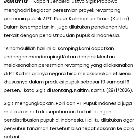
Jakarta
– Kapolri Jenderal Listyo Sigit Prabowo
menghadiri kegiatan peresmian proyek revamping
ammonia pabrik 2 PT. Pupuk Kalimantan Timur (Kaltim).
Dalam kesempatan ini, juga dilakukan penekenan MoU
terkait dengan pendistribusian pupuk di Indonesia.
“Alhamdulillah hari ini di samping kami dapatkan
undangan mendampingi Ketua dan pak Mentan
melaksanakan peresmian revamping yang dilaksanakan
di PT Kaltim artinya negara bisa melaksanakan efisiensi
khususnya dalam produksi pupuk sebesar 10 sampai 16
persen,” kata Sigit di Bontang, Kaltim, Kamis (29/1/2026).
Sigit mengungkapkan, Polri dan PT Pupuk Indonesia juga
melakukan nota kesepahaman terkait dengan
pendistribusian pupuk di Indonesia. Hal itu dilakukan agar
penyubur tanaman tersebut bisa tepat sasaran ke para
petani.