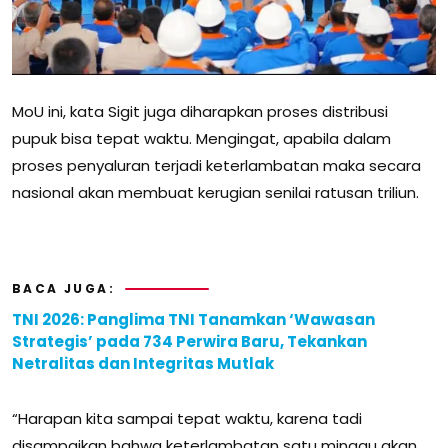
MoU ini, kata Sigit juga diharapkan proses distribusi
pupuk bisa tepat waktu. Mengingat, apabila dalam
proses penyaluran terjadi keterlambatan maka secara
nasional akan membuat kerugian senilai ratusan triliun.
BACA JUGA:
TNI 2026: Panglima TNI Tanamkan ‘Wawasan
Strategis’ pada 734 Perwira Baru, Tekankan
Netralitas dan Integritas Mutlak
“Harapan kita sampai tepat waktu, karena tadi
disampaikan bahwa keterlambatan satu minggu akan