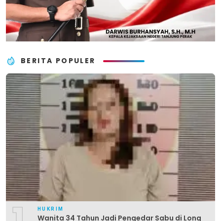
BERITA POPULER
1
HUKRIM
Wanita 34 Tahun Jadi Pengedar Sabu di Long