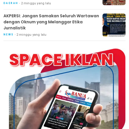
Benowo
2 minggu yang lalu
DAERAH
AKPERSI: Jangan Samakan Seluruh Wartawan
dengan Oknum yang Melanggar Etika
Jurnalistik
2 minggu yang lalu
NEWS