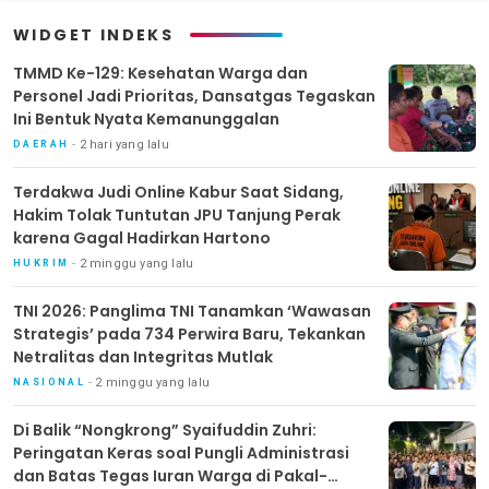
Mutlak
WIDGET INDEKS
TMMD Ke-129: Kesehatan Warga dan
Personel Jadi Prioritas, Dansatgas Tegaskan
Ini Bentuk Nyata Kemanunggalan
2 hari yang lalu
DAERAH
Terdakwa Judi Online Kabur Saat Sidang,
Hakim Tolak Tuntutan JPU Tanjung Perak
karena Gagal Hadirkan Hartono
2 minggu yang lalu
HUKRIM
TNI 2026: Panglima TNI Tanamkan ‘Wawasan
Strategis’ pada 734 Perwira Baru, Tekankan
Netralitas dan Integritas Mutlak
2 minggu yang lalu
NASIONAL
Di Balik “Nongkrong” Syaifuddin Zuhri:
Peringatan Keras soal Pungli Administrasi
dan Batas Tegas Iuran Warga di Pakal-