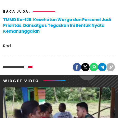
BACA JUGA:
TMMD Ke-129: Kesehatan Warga dan Personel Jadi
Prioritas, Dansatgas Tegaskan Ini Bentuk Nyata
Kemanunggalan
Red
WIDGET VIDEO