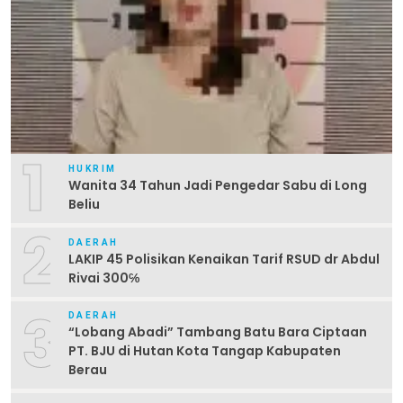
1
HUKRIM
Wanita 34 Tahun Jadi Pengedar Sabu di Long
Beliu
2
DAERAH
LAKIP 45 Polisikan Kenaikan Tarif RSUD dr Abdul
Rivai 300℅
3
DAERAH
“Lobang Abadi” Tambang Batu Bara Ciptaan
PT. BJU di Hutan Kota Tangap Kabupaten
Berau