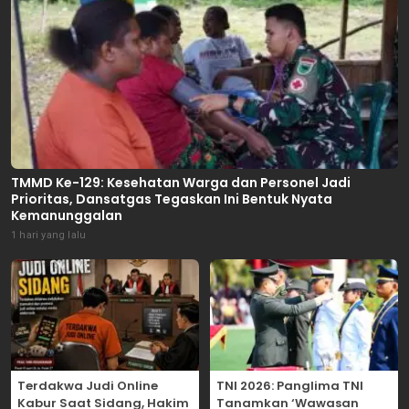
TMMD Ke-129: Kesehatan Warga dan Personel Jadi
Prioritas, Dansatgas Tegaskan Ini Bentuk Nyata
Kemanunggalan
1 hari yang lalu
Terdakwa Judi Online
TNI 2026: Panglima TNI
Kabur Saat Sidang, Hakim
Tanamkan ‘Wawasan