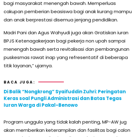
bagi masyarakat menengah bawah. Memperluas
cakupan pemberian beasiswa bagi anak kurang mampu
dan anak berprestasi disemua jenjang pendidikan.
Madri Pani dan Agus Wahyudi juga akan Gratiskan iuran
BPJS Ketenagakerjaan bagi pekerja non upah sampai
menengah bawah serta revitalisasi dan pembangunan
puskesmas rawat inap yang refresentatif di beberapa
titik layanan,” ujarnya.
BACA JUGA:
Di Balik “Nongkrong” Syaifuddin Zuhri: Peringatan
Keras soal Pungli Administrasi dan Batas Tegas
Iuran Warga di Pakal-Benowo
Program unggula yang tidak kalah penting, MP-AW jug
akan memberikan keterampilan dan fasilitas bagi calon