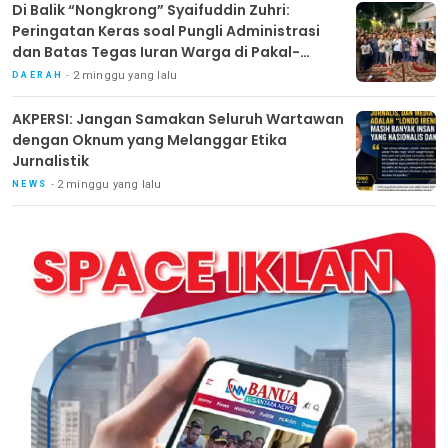
Di Balik “Nongkrong” Syaifuddin Zuhri:
Peringatan Keras soal Pungli Administrasi
dan Batas Tegas Iuran Warga di Pakal-
Benowo
2 minggu yang lalu
DAERAH
AKPERSI: Jangan Samakan Seluruh Wartawan
dengan Oknum yang Melanggar Etika
Jurnalistik
2 minggu yang lalu
NEWS