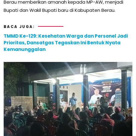
Berau memberikan amanah kepada MP-AW, menjadi
Bupati dan Wakil Bupati baru di Kabupaten Berau.
BACA JUGA:
TMMD Ke-129: Kesehatan Warga dan Personel Jadi
Prioritas, Dansatgas Tegaskan Ini Bentuk Nyata
Kemanunggalan