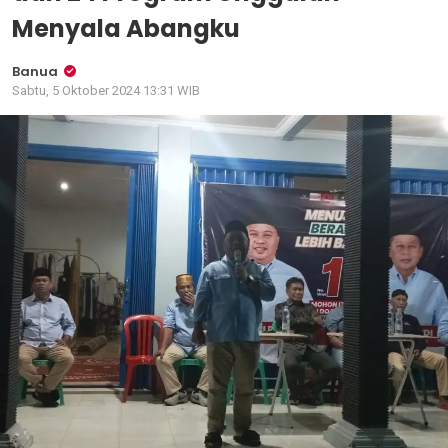
Menyala Abangku
Banua
Sabtu, 5 Oktober 2024 13:31 WIB