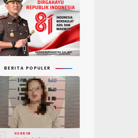
BERITA POPULER
HUKRIM