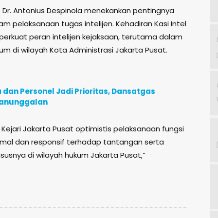
 Dr. Antonius Despinola menekankan pentingnya
am pelaksanaan tugas intelijen. Kehadiran Kasi Intel
rkuat peran intelijen kejaksaan, terutama dalam
di wilayah Kota Administrasi Jakarta Pusat.
an Personel Jadi Prioritas, Dansatgas
manunggalan
ejari Jakarta Pusat optimistis pelaksanaan fungsi
ksimal dan responsif terhadap tantangan serta
susnya di wilayah hukum Jakarta Pusat,”