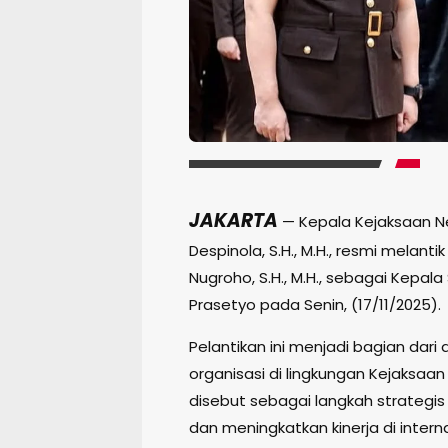
JAKARTA
— Kepala Kejaksaan Neg
Despinola, S.H., M.H., resmi melan
Nugroho, S.H., M.H., sebagai Kepala S
Prasetyo pada Senin, (17/11/2025).
Pelantikan ini menjadi bagian dar
organisasi di lingkungan Kejaksaan
disebut sebagai langkah strategi
dan meningkatkan kinerja di intern