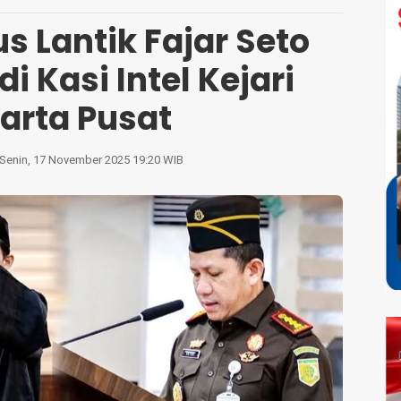
s Lantik Fajar Seto
i Kasi Intel Kejari
arta Pusat
Senin, 17 November 2025 19:20 WIB