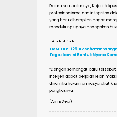
Dalam sambutannya, Kajari Jakpus
profesionalisme dan integritas dal
yang baru diharapkan dapat mempe
mendukung upaya penegakan hukum 
BACA JUGA:
TMMD Ke-129: Kesehatan Warga d
Tegaskan Ini Bentuk Nyata Ke
“Dengan semangat baru tersebut, K
intelijen dapat berjalan lebih ma
dinamika hukum di masyarakat khu
pungkasnya.
(Amri/Dedi)