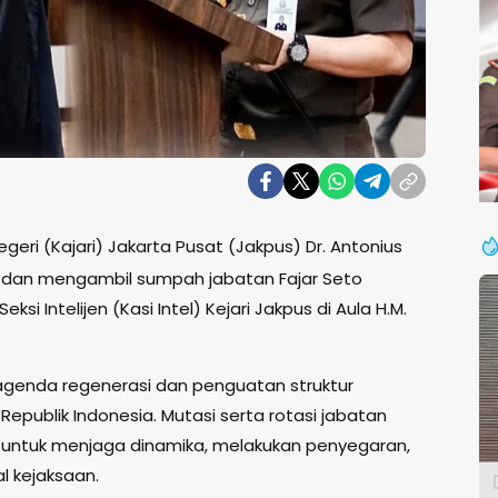
eri (Kajari) Jakarta Pusat (Jakpus) Dr. Antonius
tik dan mengambil sumpah jabatan Fajar Seto
eksi Intelijen (Kasi Intel) Kejari Jakpus di Aula H.M.
i agenda regenerasi dan penguatan struktur
 Republik Indonesia. Mutasi serta rotasi jabatan
s untuk menjaga dinamika, melakukan penyegaran,
al kejaksaan.