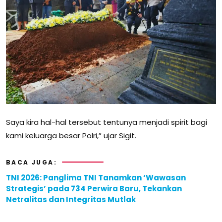
Saya kira hal-hal tersebut tentunya menjadi spirit bagi
kami keluarga besar Polri,” ujar Sigit.
BACA JUGA:
TNI 2026: Panglima TNI Tanamkan ‘Wawasan
Strategis’ pada 734 Perwira Baru, Tekankan
Netralitas dan Integritas Mutlak