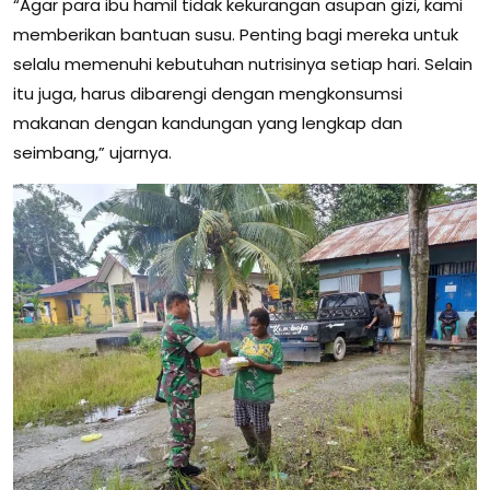
“Agar para ibu hamil tidak kekurangan asupan gizi, kami
memberikan bantuan susu. Penting bagi mereka untuk
selalu memenuhi kebutuhan nutrisinya setiap hari. Selain
itu juga, harus dibarengi dengan mengkonsumsi
makanan dengan kandungan yang lengkap dan
seimbang,” ujarnya.