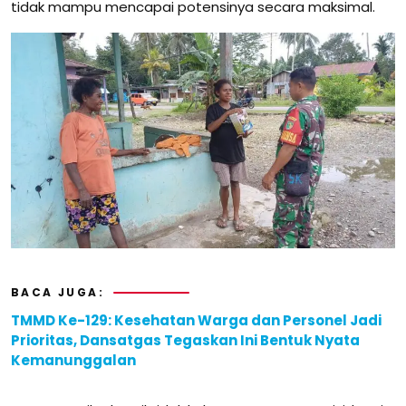
tidak mampu mencapai potensinya secara maksimal.
BACA JUGA:
TMMD Ke-129: Kesehatan Warga dan Personel Jadi
Prioritas, Dansatgas Tegaskan Ini Bentuk Nyata
Kemanunggalan