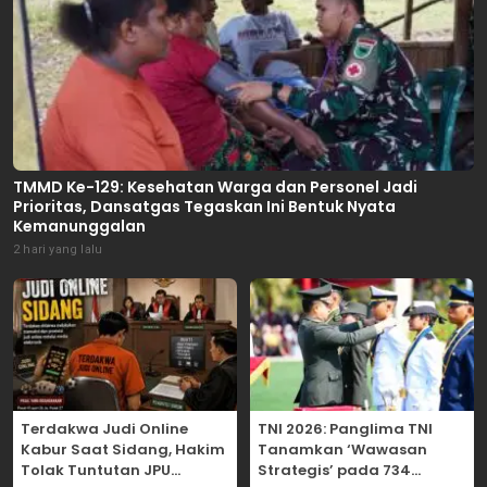
TMMD Ke-129: Kesehatan Warga dan Personel Jadi
Prioritas, Dansatgas Tegaskan Ini Bentuk Nyata
Kemanunggalan
2 hari yang lalu
Terdakwa Judi Online
TNI 2026: Panglima TNI
Kabur Saat Sidang, Hakim
Tanamkan ‘Wawasan
Tolak Tuntutan JPU
Strategis’ pada 734