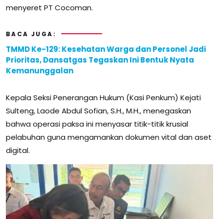
menyeret PT Cocoman.
BACA JUGA:
TMMD Ke-129: Kesehatan Warga dan Personel Jadi
Prioritas, Dansatgas Tegaskan Ini Bentuk Nyata
Kemanunggalan
Kepala Seksi Penerangan Hukum (Kasi Penkum) Kejati
Sulteng, Laode Abdul Sofian, S.H., M.H., menegaskan
bahwa operasi paksa ini menyasar titik-titik krusial
pelabuhan guna mengamankan dokumen vital dan aset
digital.