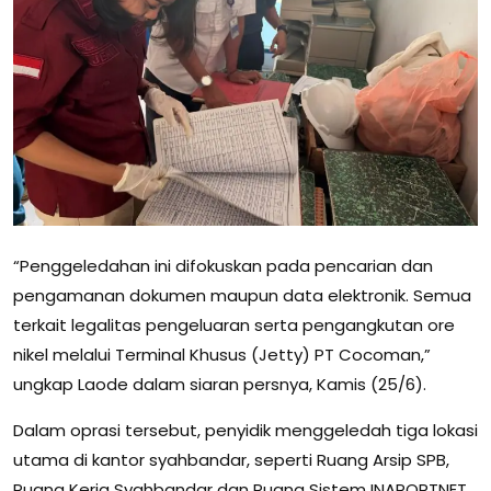
“Penggeledahan ini difokuskan pada pencarian dan
pengamanan dokumen maupun data elektronik. Semua
terkait legalitas pengeluaran serta pengangkutan ore
nikel melalui Terminal Khusus (Jetty) PT Cocoman,”
ungkap Laode dalam siaran persnya, Kamis (25/6).
Dalam oprasi tersebut, penyidik menggeledah tiga lokasi
utama di kantor syahbandar, seperti Ruang Arsip SPB,
Ruang Kerja Syahbandar dan Ruang Sistem INAPORTNET.