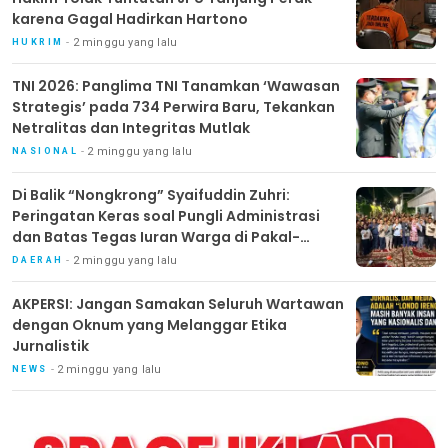
karena Gagal Hadirkan Hartono
2 minggu yang lalu
HUKRIM
TNI 2026: Panglima TNI Tanamkan ‘Wawasan
Strategis’ pada 734 Perwira Baru, Tekankan
Netralitas dan Integritas Mutlak
2 minggu yang lalu
NASIONAL
Di Balik “Nongkrong” Syaifuddin Zuhri:
Peringatan Keras soal Pungli Administrasi
dan Batas Tegas Iuran Warga di Pakal-
Benowo
2 minggu yang lalu
DAERAH
AKPERSI: Jangan Samakan Seluruh Wartawan
dengan Oknum yang Melanggar Etika
Jurnalistik
2 minggu yang lalu
NEWS