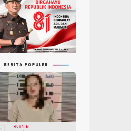
BERITA POPULER
HUKRIM