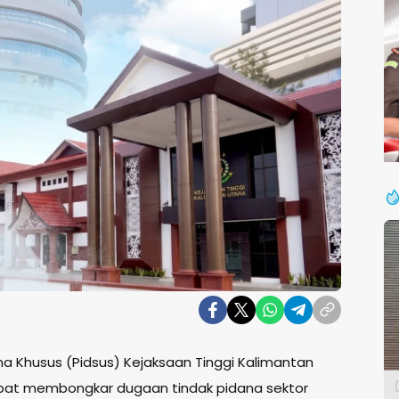
na Khusus (Pidsus) Kejaksaan Tinggi Kalimantan
cepat membongkar dugaan tindak pidana sektor