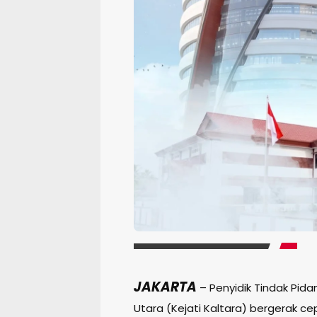
JAKARTA
– Penyidik Tindak Pida
Utara (Kejati Kaltara) bergerak 