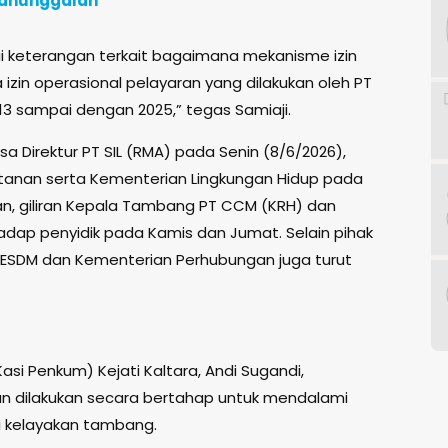
manunggalan
ai keterangan terkait bagaimana mekanisme izin
zin operasional pelayaran yang dilakukan oleh PT
3 sampai dengan 2025,” tegas Samiaji.
a Direktur PT SIL (RMA) pada Senin (8/6/2026),
tanan serta Kementerian Lingkungan Hidup pada
ekan, giliran Kepala Tambang PT CCM (KRH) dan
dap penyidik pada Kamis dan Jumat. Selain pihak
 ESDM dan Kementerian Perhubungan juga turut
si Penkum) Kejati Kaltara, Andi Sugandi,
dilakukan secara bertahap untuk mendalami
si kelayakan tambang.