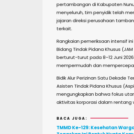
pertambangan di Kabupaten Nunuk
menyeluruh, tim penyidik telah me
jajaran direksi perusahaan tamba
terkait.
Rangkaian pemeriksaan intensif in
Bidang Tindak Pidana Khusus (JAM 
berturut-turut pada 8–12 Juni 2026
mempermudah dan mempercepat ke
Bidik Alur Perizinan Satu Dekade Te
Asisten Tindak Pidana Khusus (Aspid
mengungkapkan bahwa fokus utama
aktivitas korporasi dalam rentang
BACA JUGA:
TMMD Ke-129: Kesehatan Warga d