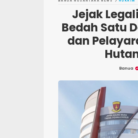
BANUA NUSANTARA NEWS
HUKRIM
Jejak Legal
Bedah Satu D
dan Pelayar
Hutan
Banua