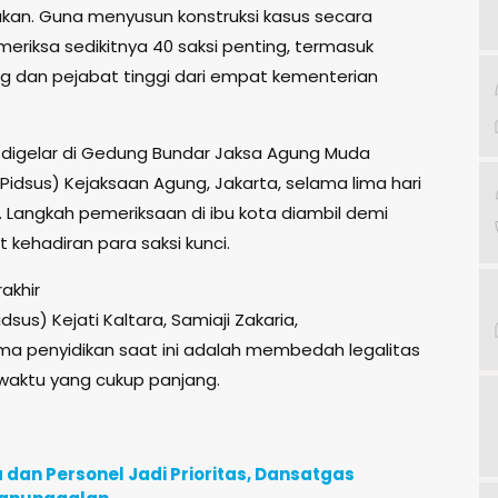
an. Guna menyusun konstruksi kasus secara
meriksa sedikitnya 40 saksi penting, termasuk
ng dan pejabat tinggi dari empat kementerian
i digelar di Gedung Bundar Jaksa Agung Muda
Pidsus) Kejaksaan Agung, Jakarta, selama lima hari
. Langkah pemeriksaan di ibu kota diambil demi
hadiran para saksi kunci.
rakhir
sus) Kejati Kaltara, Samiaji Zakaria,
 penyidikan saat ini adalah membedah legalitas
 waktu yang cukup panjang.
an Personel Jadi Prioritas, Dansatgas