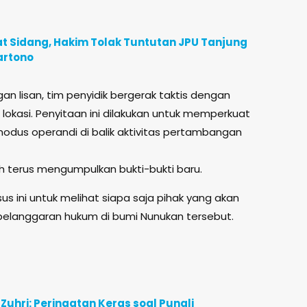
t Sidang, Hakim Tolak Tuntutan JPU Tanjung
artono
 lisan, tim penyidik bergerak taktis dengan
lokasi. Penyitaan ini dilakukan untuk memperkuat
modus operandi di balik aktivitas pertambangan
sih terus mengumpulkan bukti-bukti baru.
sus ini untuk melihat siapa saja pihak yang akan
elanggaran hukum di bumi Nunukan tersebut.
Zuhri: Peringatan Keras soal Pungli