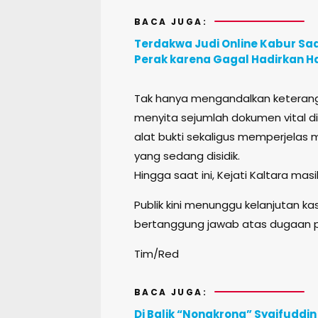
BACA JUGA:
Terdakwa Judi Online Kabur Saa
Perak karena Gagal Hadirkan H
Tak hanya mengandalkan keterangan
menyita sejumlah dokumen vital di 
alat bukti sekaligus memperjelas 
yang sedang disidik.
Hingga saat ini, Kejati Kaltara ma
Publik kini menunggu kelanjutan ka
bertanggung jawab atas dugaan p
Tim/Red
BACA JUGA:
Di Balik “Nongkrong” Syaifuddin 