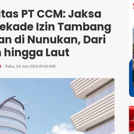
itas PT CCM: Jaksa
ekade Izin Tambang
an di Nunukan, Dari
 hingga Laut
Rabu, 24 Juni 2026 09:36 WIB