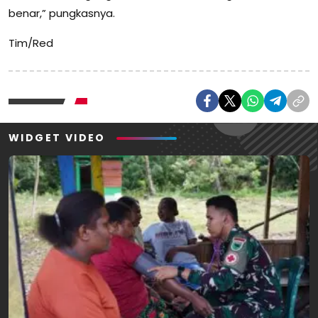
benar,” pungkasnya.
Tim/Red
WIDGET VIDEO