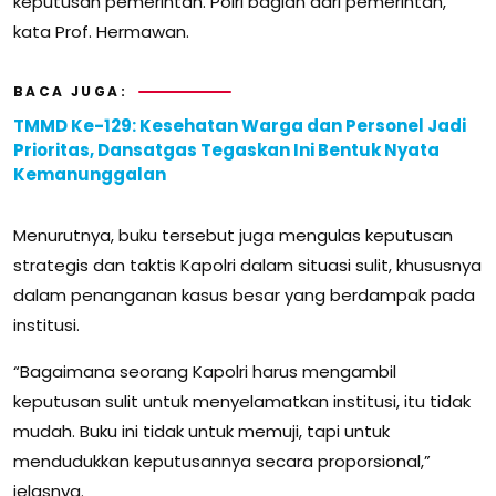
keputusan pemerintah. Polri bagian dari pemerintah,”
kata Prof. Hermawan.
BACA JUGA:
TMMD Ke-129: Kesehatan Warga dan Personel Jadi
Prioritas, Dansatgas Tegaskan Ini Bentuk Nyata
Kemanunggalan
Menurutnya, buku tersebut juga mengulas keputusan
strategis dan taktis Kapolri dalam situasi sulit, khususnya
dalam penanganan kasus besar yang berdampak pada
institusi.
“Bagaimana seorang Kapolri harus mengambil
keputusan sulit untuk menyelamatkan institusi, itu tidak
mudah. Buku ini tidak untuk memuji, tapi untuk
mendudukkan keputusannya secara proporsional,”
jelasnya.