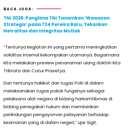
BACA JUGA:
TNI 2026: Panglima TNI Tanamkan ‘Wawasan
Strategis’ pada 734 Perwira Baru, Tekankan
Netralitas dan Integritas Mutlak
“Tentunya kegiatan ini yang pertama meningkatkan
soliditas internal kekompakan utamanya. Bagaimana
kita melakukan preview penanaman ulang doktrin kita
Tribrata dan Catur Prasetya.
Dan tentunya hakikat dari tugas Polri di dalam
melaksanakan tugas pokok fungsinya sebagai
pelaksana alat negara di bidang harkamtibmas di
bidang penegakan hukum dan memberikan
perlindungan pengayoman pelayanan terhadap
keamanan yang di dalam negeri,” ujar Sigit.