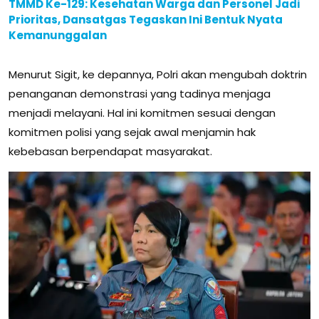
TMMD Ke-129: Kesehatan Warga dan Personel Jadi
Prioritas, Dansatgas Tegaskan Ini Bentuk Nyata
Kemanunggalan
Menurut Sigit, ke depannya, Polri akan mengubah doktrin
penanganan demonstrasi yang tadinya menjaga
menjadi melayani. Hal ini komitmen sesuai dengan
komitmen polisi yang sejak awal menjamin hak
kebebasan berpendapat masyarakat.