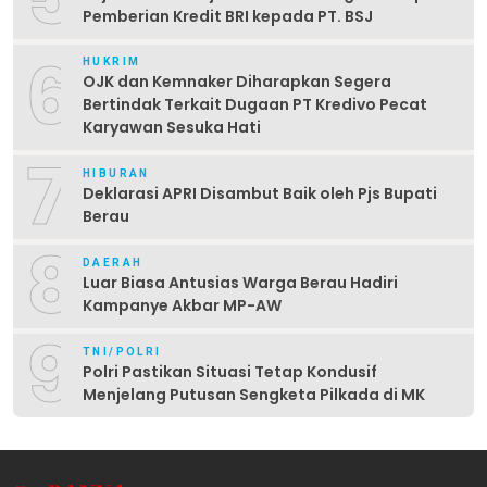
Pemberian Kredit BRI kepada PT. BSJ
6
HUKRIM
OJK dan Kemnaker Diharapkan Segera
Bertindak Terkait Dugaan PT Kredivo Pecat
Karyawan Sesuka Hati
7
HIBURAN
Deklarasi APRI Disambut Baik oleh Pjs Bupati
Berau
8
DAERAH
Luar Biasa Antusias Warga Berau Hadiri
Kampanye Akbar MP-AW
9
TNI/POLRI
Polri Pastikan Situasi Tetap Kondusif
Menjelang Putusan Sengketa Pilkada di MK