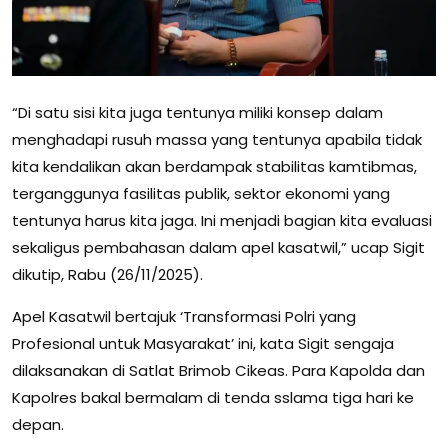
“Di satu sisi kita juga tentunya miliki konsep dalam
menghadapi rusuh massa yang tentunya apabila tidak
kita kendalikan akan berdampak stabilitas kamtibmas,
terganggunya fasilitas publik, sektor ekonomi yang
tentunya harus kita jaga. Ini menjadi bagian kita evaluasi
sekaligus pembahasan dalam apel kasatwil,” ucap Sigit
dikutip, Rabu (26/11/2025).
Apel Kasatwil bertajuk ‘Transformasi Polri yang
Profesional untuk Masyarakat’ ini, kata Sigit sengaja
dilaksanakan di Satlat Brimob Cikeas. Para Kapolda dan
Kapolres bakal bermalam di tenda sslama tiga hari ke
depan.