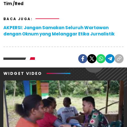
Tim /Red
BACA JUGA:
AKPERSI: Jangan Samakan Seluruh Wartawan
dengan Oknum yang Melanggar Etika Jurnalistik
WIDGET VIDEO