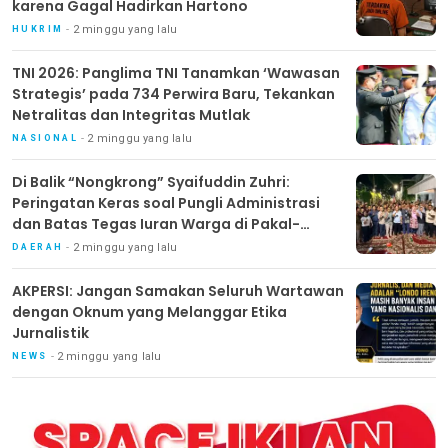
karena Gagal Hadirkan Hartono
2 minggu yang lalu
HUKRIM
TNI 2026: Panglima TNI Tanamkan ‘Wawasan
Strategis’ pada 734 Perwira Baru, Tekankan
Netralitas dan Integritas Mutlak
2 minggu yang lalu
NASIONAL
Di Balik “Nongkrong” Syaifuddin Zuhri:
Peringatan Keras soal Pungli Administrasi
dan Batas Tegas Iuran Warga di Pakal-
Benowo
2 minggu yang lalu
DAERAH
AKPERSI: Jangan Samakan Seluruh Wartawan
dengan Oknum yang Melanggar Etika
Jurnalistik
2 minggu yang lalu
NEWS