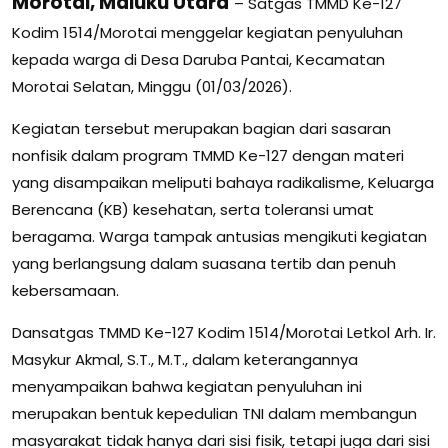
Morotai, Maluku Utara
– Satgas TMMD Ke-127
Kodim 1514/Morotai menggelar kegiatan penyuluhan
kepada warga di Desa Daruba Pantai, Kecamatan
Morotai Selatan, Minggu (01/03/2026).
Kegiatan tersebut merupakan bagian dari sasaran
nonfisik dalam program TMMD Ke-127 dengan materi
yang disampaikan meliputi bahaya radikalisme, Keluarga
Berencana (KB) kesehatan, serta toleransi umat
beragama. Warga tampak antusias mengikuti kegiatan
yang berlangsung dalam suasana tertib dan penuh
kebersamaan.
Dansatgas TMMD Ke-127 Kodim 1514/Morotai Letkol Arh. Ir.
Masykur Akmal, S.T., M.T., dalam keterangannya
menyampaikan bahwa kegiatan penyuluhan ini
merupakan bentuk kepedulian TNI dalam membangun
masyarakat tidak hanya dari sisi fisik, tetapi juga dari sisi