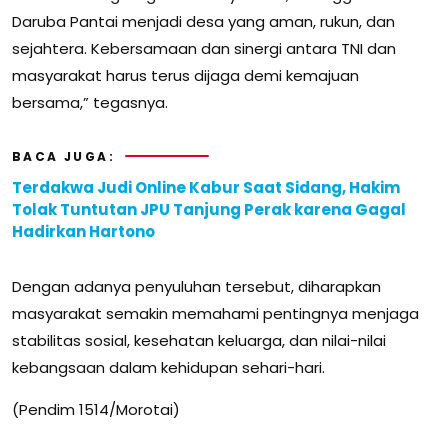
Daruba Pantai menjadi desa yang aman, rukun, dan
sejahtera. Kebersamaan dan sinergi antara TNI dan
masyarakat harus terus dijaga demi kemajuan
bersama,” tegasnya.
BACA JUGA:
Terdakwa Judi Online Kabur Saat Sidang, Hakim
Tolak Tuntutan JPU Tanjung Perak karena Gagal
Hadirkan Hartono
Dengan adanya penyuluhan tersebut, diharapkan
masyarakat semakin memahami pentingnya menjaga
stabilitas sosial, kesehatan keluarga, dan nilai-nilai
kebangsaan dalam kehidupan sehari-hari.
(Pendim 1514/Morotai)