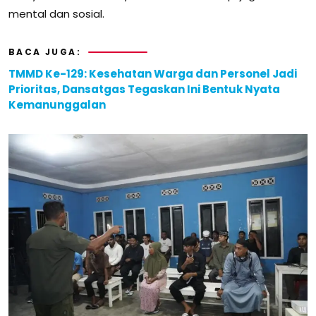
mental dan sosial.
BACA JUGA:
TMMD Ke-129: Kesehatan Warga dan Personel Jadi
Prioritas, Dansatgas Tegaskan Ini Bentuk Nyata
Kemanunggalan