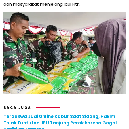
dan masyarakat menjelang Idul Fitri.
BACA JUGA:
Terdakwa Judi Online Kabur Saat Sidang, Hakim
Tolak Tuntutan JPU Tanjung Perak karena Gagal