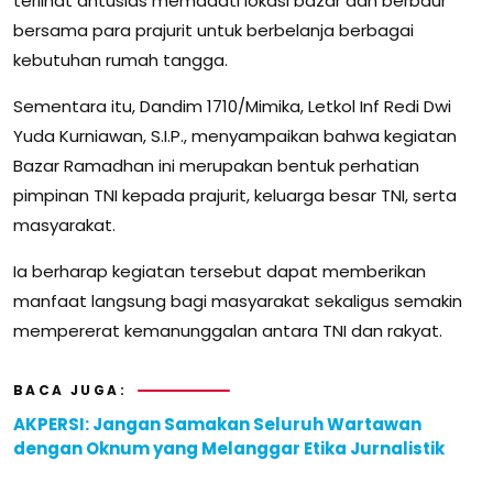
terlihat antusias memadati lokasi bazar dan berbaur
bersama para prajurit untuk berbelanja berbagai
kebutuhan rumah tangga.
Sementara itu, Dandim 1710/Mimika, Letkol Inf Redi Dwi
Yuda Kurniawan, S.I.P., menyampaikan bahwa kegiatan
Bazar Ramadhan ini merupakan bentuk perhatian
pimpinan TNI kepada prajurit, keluarga besar TNI, serta
masyarakat.
Ia berharap kegiatan tersebut dapat memberikan
manfaat langsung bagi masyarakat sekaligus semakin
mempererat kemanunggalan antara TNI dan rakyat.
BACA JUGA:
AKPERSI: Jangan Samakan Seluruh Wartawan
dengan Oknum yang Melanggar Etika Jurnalistik