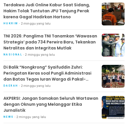
Terdakwa Judi Online Kabur Saat Sidang,
Hakim Tolak Tuntutan JPU Tanjung Perak
karena Gagal Hadirkan Hartono
2 minggu yang lalu
HUKRIM
TNI 2026: Panglima TNI Tanamkan ‘Wawasan
Strategis’ pada 734 Perwira Baru, Tekankan
Netralitas dan Integritas Mutlak
2 minggu yang lalu
NASIONAL
Di Balik “Nongkrong” Syaifuddin Zuhri:
Peringatan Keras soal Pungli Administrasi
dan Batas Tegas Iuran Warga di Pakal-
Benowo
2 minggu yang lalu
DAERAH
AKPERSI: Jangan Samakan Seluruh Wartawan
dengan Oknum yang Melanggar Etika
Jurnalistik
2 minggu yang lalu
NEWS