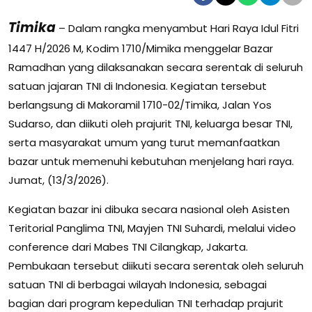
Timika
– Dalam rangka menyambut Hari Raya Idul Fitri
1447 H/2026 M, Kodim 1710/Mimika menggelar Bazar
Ramadhan yang dilaksanakan secara serentak di seluruh
satuan jajaran TNI di Indonesia. Kegiatan tersebut
berlangsung di Makoramil 1710-02/Timika, Jalan Yos
Sudarso, dan diikuti oleh prajurit TNI, keluarga besar TNI,
serta masyarakat umum yang turut memanfaatkan
bazar untuk memenuhi kebutuhan menjelang hari raya.
Jumat, (13/3/2026).
Kegiatan bazar ini dibuka secara nasional oleh Asisten
Teritorial Panglima TNI, Mayjen TNI Suhardi, melalui video
conference dari Mabes TNI Cilangkap, Jakarta.
Pembukaan tersebut diikuti secara serentak oleh seluruh
satuan TNI di berbagai wilayah Indonesia, sebagai
bagian dari program kepedulian TNI terhadap prajurit