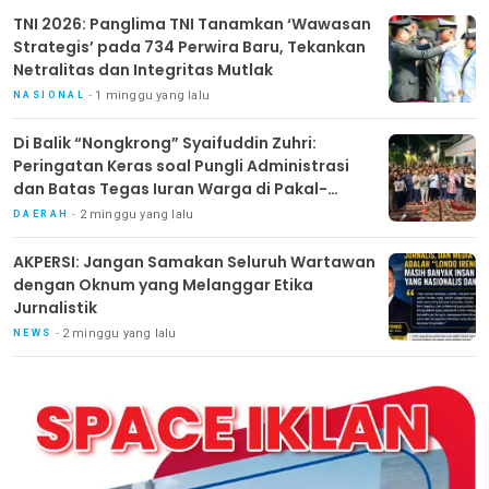
TNI 2026: Panglima TNI Tanamkan ‘Wawasan
Strategis’ pada 734 Perwira Baru, Tekankan
Netralitas dan Integritas Mutlak
1 minggu yang lalu
NASIONAL
Di Balik “Nongkrong” Syaifuddin Zuhri:
Peringatan Keras soal Pungli Administrasi
dan Batas Tegas Iuran Warga di Pakal-
Benowo
2 minggu yang lalu
DAERAH
AKPERSI: Jangan Samakan Seluruh Wartawan
dengan Oknum yang Melanggar Etika
Jurnalistik
2 minggu yang lalu
NEWS