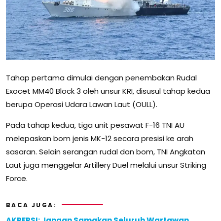
Tahap pertama dimulai dengan penembakan Rudal
Exocet MM40 Block 3 oleh unsur KRI, disusul tahap kedua
berupa Operasi Udara Lawan Laut (OULL).
Pada tahap kedua, tiga unit pesawat F-16 TNI AU
melepaskan bom jenis MK-12 secara presisi ke arah
sasaran. Selain serangan rudal dan bom, TNI Angkatan
Laut juga menggelar Artillery Duel melalui unsur Striking
Force.
BACA JUGA:
AKPERSI: Jangan Samakan Seluruh Wartawan