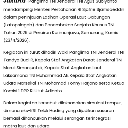
Jakarta
–Panglima TNI Jenderal TNI Agus Subiyanto
mendampingi Menteri Pertahanan RI Sjafrie Sjamsoeddin
dalam peninjauan Latihan Operasi Laut Gabungan
(Latopslagab) dan Penembakan Senjata Khusus TNI
Tahun 2026 di Perairan Karimunjawa, Semarang, Kamis
(23/4/2026).
Kegiatan ini turut dihadiri Wakil Panglima TNI Jenderal TNI
Tandyo Budi R, Kepala Staf Angkatan Darat Jenderal TNI
Maruli Simanjuntak, Kepala Staf Angkatan Laut
Laksamana TNI Muhammad Ali, Kepala Staf Angkatan
Udara Marsekal TNI Mohamad Tonny Harjono serta Ketua
Komisi 1 DPR RI Utut Adianto.
Dalam kegiatan tersebut dilaksanakan simulasi tempur,
dimana eks-KRI Teluk Hading yang dijadikan sasaran
berhasil dihancurkan melalui serangan terintegrasi
matra laut dan udara.