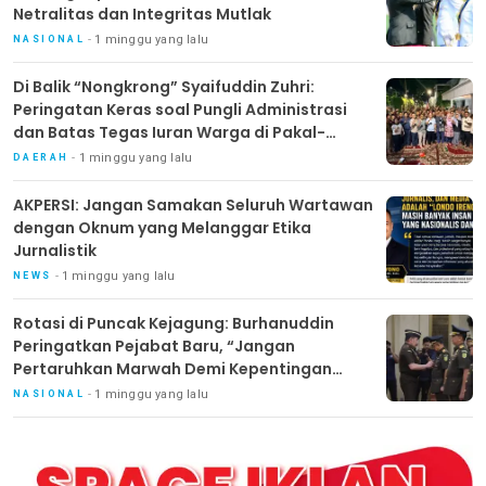
Netralitas dan Integritas Mutlak
1 minggu yang lalu
NASIONAL
Di Balik “Nongkrong” Syaifuddin Zuhri:
Peringatan Keras soal Pungli Administrasi
dan Batas Tegas Iuran Warga di Pakal-
Benowo
1 minggu yang lalu
DAERAH
AKPERSI: Jangan Samakan Seluruh Wartawan
dengan Oknum yang Melanggar Etika
Jurnalistik
1 minggu yang lalu
NEWS
Rotasi di Puncak Kejagung: Burhanuddin
Peringatkan Pejabat Baru, “Jangan
Pertaruhkan Marwah Demi Kepentingan
Pribadi”
1 minggu yang lalu
NASIONAL