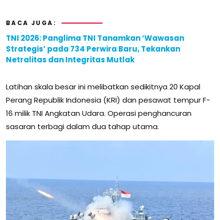
BACA JUGA:
TNI 2026: Panglima TNI Tanamkan ‘Wawasan
Strategis’ pada 734 Perwira Baru, Tekankan
Netralitas dan Integritas Mutlak
Latihan skala besar ini melibatkan sedikitnya 20 Kapal
Perang Republik Indonesia (KRI) dan pesawat tempur F-
16 milik TNI Angkatan Udara. Operasi penghancuran
sasaran terbagi dalam dua tahap utama.