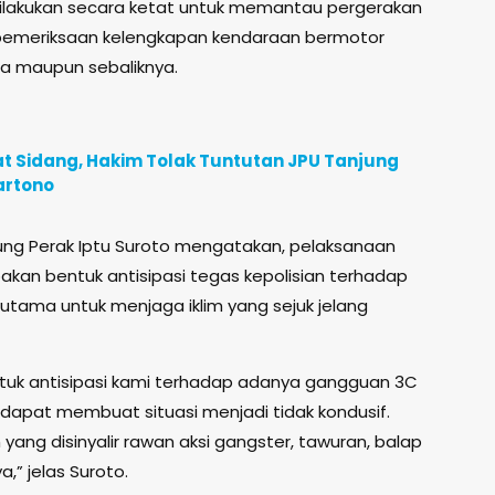
 dilakukan secara ketat untuk memantau pergerakan
pemeriksaan kelengkapan kendaraan bermotor
a maupun sebaliknya.
t Sidang, Hakim Tolak Tuntutan JPU Tanjung
artono
ung Perak Iptu Suroto mengatakan, pelaksanaan
pakan bentuk antisipasi tegas kepolisian terhadap
tama untuk menjaga iklim yang sejuk jelang
bentuk antisipasi kami terhadap adanya gangguan 3C
 dapat membuat situasi menjadi tidak kondusif.
 yang disinyalir rawan aksi gangster, tawuran, balap
a,” jelas Suroto.