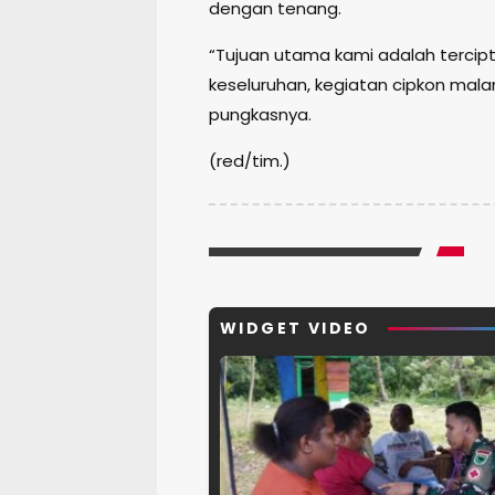
dengan tenang.
“Tujuan utama kami adalah tercip
keseluruhan, kegiatan cipkon malam
pungkasnya.
(red/tim.)
WIDGET VIDEO