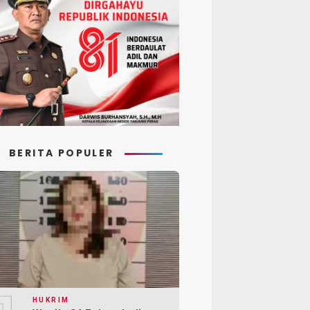
BERITA POPULER
HUKRIM