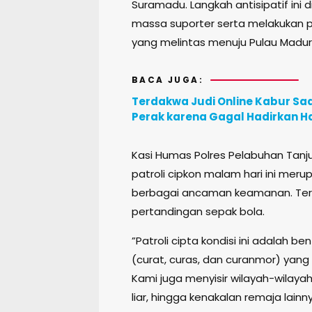
Suramadu. Langkah antisipatif ini
massa suporter serta melakukan 
yang melintas menuju Pulau Madur
BACA JUGA:
Terdakwa Judi Online Kabur Saa
Perak karena Gagal Hadirkan H
Kasi Humas Polres Pelabuhan Tanj
patroli cipkon malam hari ini meru
berbagai ancaman keamanan. Teru
pertandingan sepak bola.
”Patroli cipta kondisi ini adalah 
(curat, curas, dan curanmor) yang
Kami juga menyisir wilayah-wilayah
liar, hingga kenakalan remaja lainny