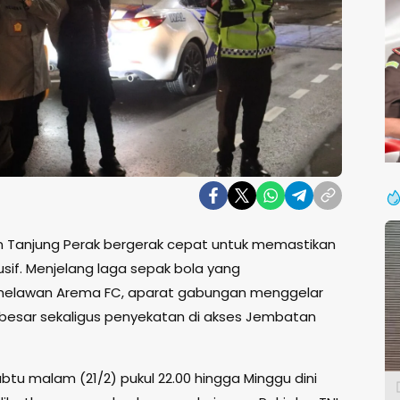
n Tanjung Perak bergerak cepat untuk memastikan
sif. Menjelang laga sepak bola yang
elawan Arema FC, aparat gabungan menggelar
la besar sekaligus penyekatan di akses Jembatan
btu malam (21/2) pukul 22.00 hingga Minggu dini