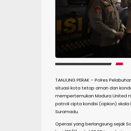
TANJUNG PERAK – Polres Pelabuha
situasi kota tetap aman dan kondu
mempertemukan Madura United m
patroli cipta kondisi (cipkon) ska
Suramadu.
Operasi yang berlangsung sejak Sa