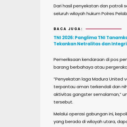
Dari hasil penyekatan dan patroli
seluruh wilayah hukum Polres Pela
BACA JUGA:
TNI 2026: Panglima TNI Tanamka
Tekankan Netralitas dan Integr
Pemeriksaan kendaraan di pos pe
barang berbahaya atau pergerak
”Penyekatan laga Madura United 
terpantau aman terkendali dan ni
aktivitas gangster semalaman,” u
tersebut.
Melalui operasi gabungan ini, kep
yang berada di wilayah utara, dapa