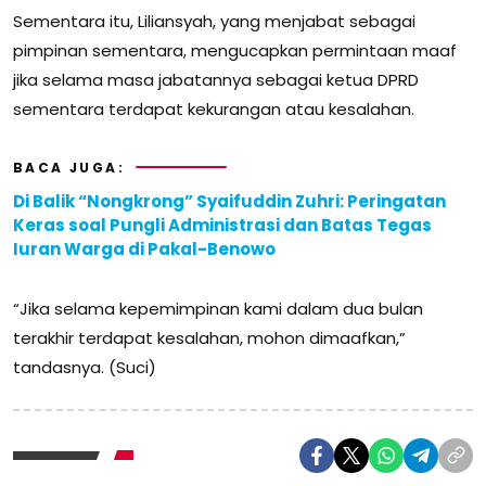
Sementara itu, Liliansyah, yang menjabat sebagai
pimpinan sementara, mengucapkan permintaan maaf
jika selama masa jabatannya sebagai ketua DPRD
sementara terdapat kekurangan atau kesalahan.
BACA JUGA:
Di Balik “Nongkrong” Syaifuddin Zuhri: Peringatan
Keras soal Pungli Administrasi dan Batas Tegas
Iuran Warga di Pakal-Benowo
“Jika selama kepemimpinan kami dalam dua bulan
terakhir terdapat kesalahan, mohon dimaafkan,”
tandasnya. (Suci)