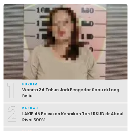
1
HUKRIM
Wanita 34 Tahun Jadi Pengedar Sabu di Long
Beliu
2
DAERAH
LAKIP 45 Polisikan Kenaikan Tarif RSUD dr Abdul
Rivai 300℅