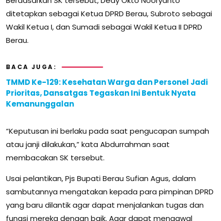
Berdasarkan SK tersebut, Dedy Okto Nooryanto
ditetapkan sebagai Ketua DPRD Berau, Subroto sebagai
Wakil Ketua I, dan Sumadi sebagai Wakil Ketua II DPRD
Berau.
BACA JUGA:
TMMD Ke-129: Kesehatan Warga dan Personel Jadi
Prioritas, Dansatgas Tegaskan Ini Bentuk Nyata
Kemanunggalan
“Keputusan ini berlaku pada saat pengucapan sumpah
atau janji dilakukan,” kata Abdurrahman saat
membacakan SK tersebut.
Usai pelantikan, Pjs Bupati Berau Sufian Agus, dalam
sambutannya mengatakan kepada para pimpinan DPRD
yang baru dilantik agar dapat menjalankan tugas dan
fungsi mereka dengan baik. Agar dapat mengawal