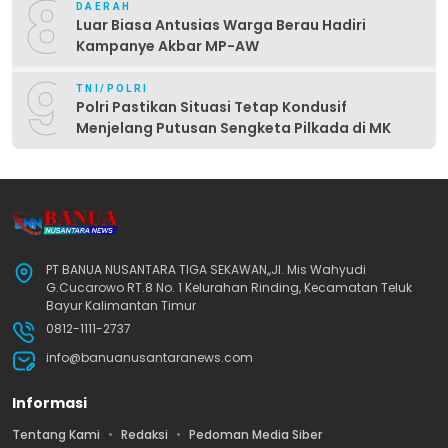
8
DAERAH
Luar Biasa Antusias Warga Berau Hadiri
Kampanye Akbar MP-AW
9
TNI/POLRI
Polri Pastikan Situasi Tetap Kondusif
Menjelang Putusan Sengketa Pilkada di MK
PT BANUA NUSANTARA TIGA SEKAWAN,,Jl. Mis Wahyudi
G.Cucarowo RT.8 No. 1 Kelurahan Rinding, Kecamatan Teluk
Bayur Kalimantan Timur
0812-1111-2737
info@banuanusantaranews.com
Informasi
Tentang Kami
Redaksi
Pedoman Media Siber