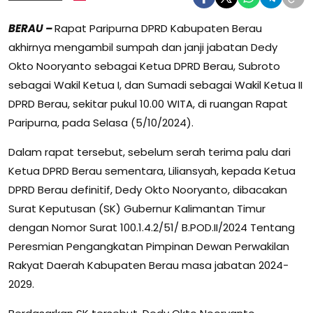
BERAU –
Rapat Paripurna DPRD Kabupaten Berau
akhirnya mengambil sumpah dan janji jabatan Dedy
Okto Nooryanto sebagai Ketua DPRD Berau, Subroto
sebagai Wakil Ketua I, dan Sumadi sebagai Wakil Ketua II
DPRD Berau, sekitar pukul 10.00 WITA, di ruangan Rapat
Paripurna, pada Selasa (5/10/2024).
Dalam rapat tersebut, sebelum serah terima palu dari
Ketua DPRD Berau sementara, Liliansyah, kepada Ketua
DPRD Berau definitif, Dedy Okto Nooryanto, dibacakan
Surat Keputusan (SK) Gubernur Kalimantan Timur
dengan Nomor Surat 100.1.4.2/51/ B.POD.II/2024 Tentang
Peresmian Pengangkatan Pimpinan Dewan Perwakilan
Rakyat Daerah Kabupaten Berau masa jabatan 2024-
2029.