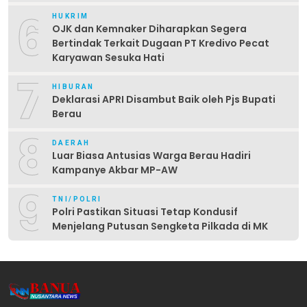
6
HUKRIM
OJK dan Kemnaker Diharapkan Segera
Bertindak Terkait Dugaan PT Kredivo Pecat
Karyawan Sesuka Hati
7
HIBURAN
Deklarasi APRI Disambut Baik oleh Pjs Bupati
Berau
8
DAERAH
Luar Biasa Antusias Warga Berau Hadiri
Kampanye Akbar MP-AW
9
TNI/POLRI
Polri Pastikan Situasi Tetap Kondusif
Menjelang Putusan Sengketa Pilkada di MK