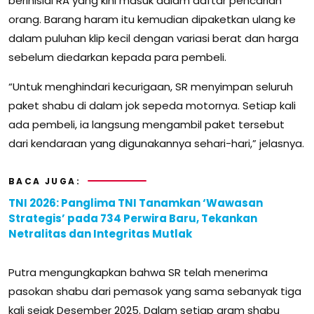
berinisial RA yang kini masuk dalam daftar pencarian
orang. Barang haram itu kemudian dipaketkan ulang ke
dalam puluhan klip kecil dengan variasi berat dan harga
sebelum diedarkan kepada para pembeli.
“Untuk menghindari kecurigaan, SR menyimpan seluruh
paket shabu di dalam jok sepeda motornya. Setiap kali
ada pembeli, ia langsung mengambil paket tersebut
dari kendaraan yang digunakannya sehari-hari,” jelasnya.
BACA JUGA:
TNI 2026: Panglima TNI Tanamkan ‘Wawasan
Strategis’ pada 734 Perwira Baru, Tekankan
Netralitas dan Integritas Mutlak
Putra mengungkapkan bahwa SR telah menerima
pasokan shabu dari pemasok yang sama sebanyak tiga
kali sejak Desember 2025. Dalam setiap gram shabu