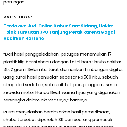
patungan.
BACA JUGA:
Terdakwa Judi Online Kabur Saat Sidang, Hakim
Tolak Tuntutan JPU Tanjung Perak karena Gagal
Hadirkan Hartono
“Dari hasil penggeledahan, petugas menemukan 17
plastik klip berisi shabu dengan total berat bruto sekitar
31,62 gram. Selain itu, turut diamankan timbangan digital,
uang tunai hasil penjualan sebesar Rp500 ribu, sebuah
skrop dari sedotan, satu unit telepon genggam, serta
sepeda motor Honda Beat warna hijau yang digunakan
tersangka dalam aktivitasnya,” katanya.
Putra menjelaskan berdasarkan hasil pemeriksaan,
shabu tersebut diperoleh SR dari seorang pemasok