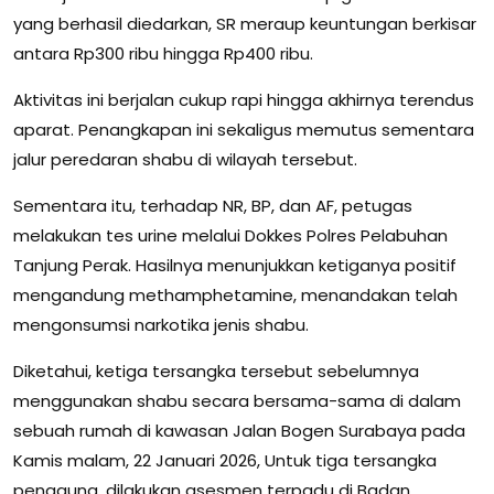
yang berhasil diedarkan, SR meraup keuntungan berkisar
antara Rp300 ribu hingga Rp400 ribu.
Aktivitas ini berjalan cukup rapi hingga akhirnya terendus
aparat. Penangkapan ini sekaligus memutus sementara
jalur peredaran shabu di wilayah tersebut.
Sementara itu, terhadap NR, BP, dan AF, petugas
melakukan tes urine melalui Dokkes Polres Pelabuhan
Tanjung Perak. Hasilnya menunjukkan ketiganya positif
mengandung methamphetamine, menandakan telah
mengonsumsi narkotika jenis shabu.
Diketahui, ketiga tersangka tersebut sebelumnya
menggunakan shabu secara bersama-sama di dalam
sebuah rumah di kawasan Jalan Bogen Surabaya pada
Kamis malam, 22 Januari 2026, Untuk tiga tersangka
pengguna, dilakukan asesmen terpadu di Badan