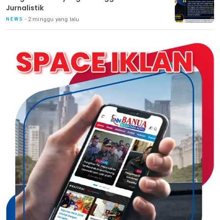
Jurnalistik
2 minggu yang lalu
NEWS