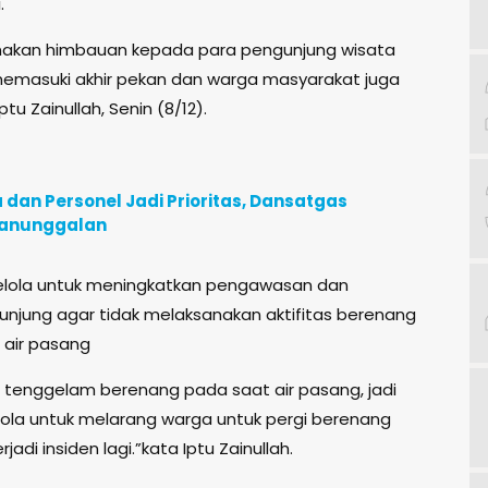
.
akan himbauan kepada para pengunjung wisata
memasuki akhir pekan dan warga masyarakat juga
tu Zainullah, Senin (8/12).
an Personel Jadi Prioritas, Dansatgas
manunggalan
elola untuk meningkatkan pengawasan dan
jung agar tidak melaksanakan aktifitas berenang
 air pasang
tenggelam berenang pada saat air pasang, jadi
ola untuk melarang warga untuk pergi berenang
adi insiden lagi.”kata Iptu Zainullah.