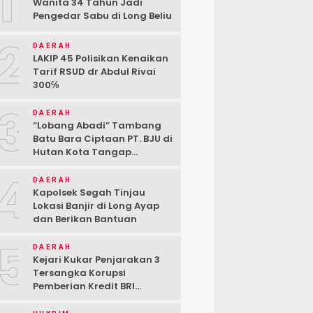
1
Wanita 34 Tahun Jadi
Pengedar Sabu di Long Beliu
2
DAERAH
LAKIP 45 Polisikan Kenaikan
Tarif RSUD dr Abdul Rivai
300℅
3
DAERAH
“Lobang Abadi” Tambang
Batu Bara Ciptaan PT. BJU di
Hutan Kota Tangap
Kabupaten Berau
4
DAERAH
Kapolsek Segah Tinjau
Lokasi Banjir di Long Ayap
dan Berikan Bantuan
5
DAERAH
Kejari Kukar Penjarakan 3
Tersangka Korupsi
Pemberian Kredit BRI
kepada PT. BSJ