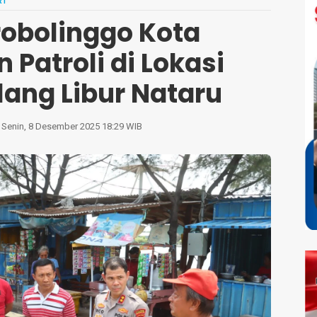
RI
robolinggo Kota
n Patroli di Lokasi
lang Libur Nataru
Senin, 8 Desember 2025 18:29 WIB