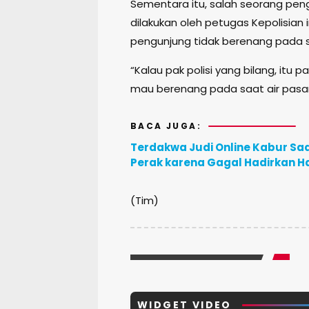
Sementara itu, salah seorang pe
dilakukan oleh petugas Kepolisian
pengunjung tidak berenang pada s
“Kalau pak polisi yang bilang, itu 
mau berenang pada saat air pasang, 
BACA JUGA:
Terdakwa Judi Online Kabur Saa
Perak karena Gagal Hadirkan H
(Tim)
WIDGET VIDEO