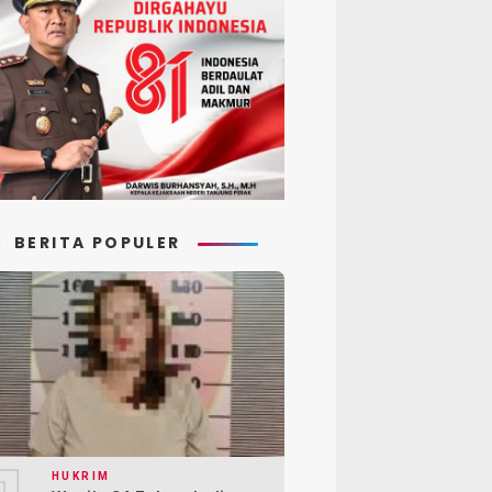
BERITA POPULER
HUKRIM