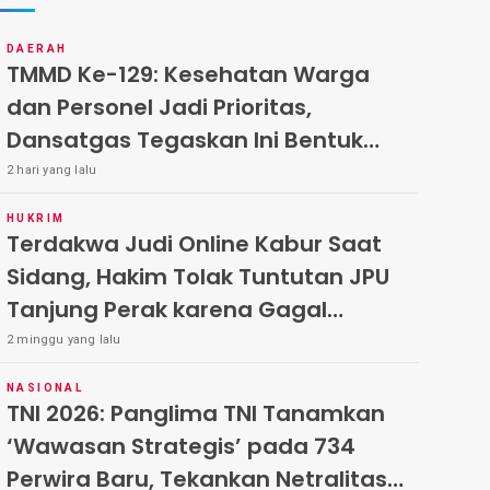
DAERAH
TMMD Ke-129: Kesehatan Warga
dan Personel Jadi Prioritas,
Dansatgas Tegaskan Ini Bentuk
Nyata Kemanunggalan
2 hari yang lalu
HUKRIM
Terdakwa Judi Online Kabur Saat
Sidang, Hakim Tolak Tuntutan JPU
Tanjung Perak karena Gagal
Hadirkan Hartono
2 minggu yang lalu
NASIONAL
TNI 2026: Panglima TNI Tanamkan
‘Wawasan Strategis’ pada 734
Perwira Baru, Tekankan Netralitas