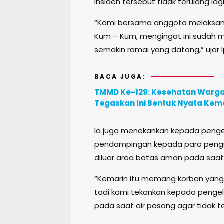
insiden tersebut tidak terulang lagi
“Kami bersama anggota melaksan
Kum – Kum, mengingat ini sudah 
semakin ramai yang datang,” ujar Ip
BACA JUGA:
TMMD Ke-129: Kesehatan Warga d
Tegaskan Ini Bentuk Nyata Ke
Ia juga menekankan kepada peng
pendampingan kepada para pengun
diluar area batas aman pada saat
“Kemarin itu memang korban yang 
tadi kami tekankan kepada pengel
pada saat air pasang agar tidak terj