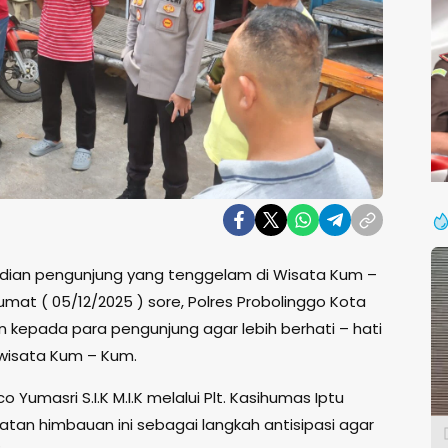
dian pengunjung yang tenggelam di Wisata Kum –
t ( 05/12/2025 ) sore, Polres Probolinggo Kota
kepada para pengunjung agar lebih berhati – hati
 wisata Kum – Kum.
 Yumasri S.I.K M.I.K melalui Plt. Kasihumas Iptu
tan himbauan ini sebagai langkah antisipasi agar