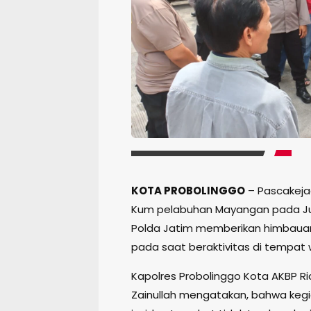
KOTA PROBOLINGGO
– Pascakeja
Kum pelabuhan Mayangan pada Juma
Polda Jatim memberikan himbauan 
pada saat beraktivitas di tempat
Kapolres Probolinggo Kota AKBP Rico
Zainullah mengatakan, bahwa kegia