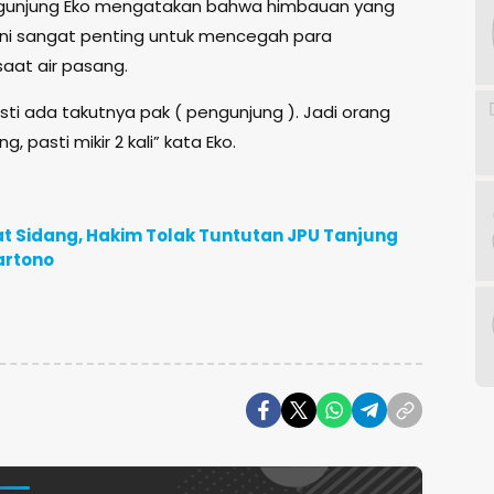
ngunjung Eko mengatakan bahwa himbauan yang
 ini sangat penting untuk mencegah para
aat air pasang.
pasti ada takutnya pak ( pengunjung ). Jadi orang
pasti mikir 2 kali” kata Eko.
t Sidang, Hakim Tolak Tuntutan JPU Tanjung
artono