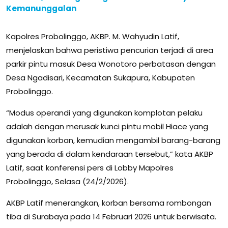
Kemanunggalan
Kapolres Probolinggo, AKBP. M. Wahyudin Latif,
menjelaskan bahwa peristiwa pencurian terjadi di area
parkir pintu masuk Desa Wonotoro perbatasan dengan
Desa Ngadisari, Kecamatan Sukapura, Kabupaten
Probolinggo.
“Modus operandi yang digunakan komplotan pelaku
adalah dengan merusak kunci pintu mobil Hiace yang
digunakan korban, kemudian mengambil barang-barang
yang berada di dalam kendaraan tersebut,” kata AKBP
Latif, saat konferensi pers di Lobby Mapolres
Probolinggo, Selasa (24/2/2026).
AKBP Latif menerangkan, korban bersama rombongan
tiba di Surabaya pada 14 Februari 2026 untuk berwisata.