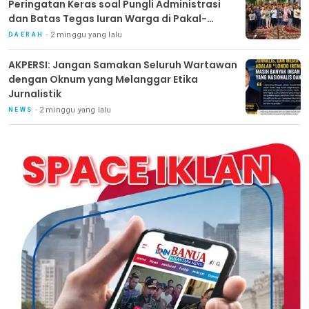
Peringatan Keras soal Pungli Administrasi
dan Batas Tegas Iuran Warga di Pakal-
Benowo
2 minggu yang lalu
DAERAH
AKPERSI: Jangan Samakan Seluruh Wartawan
dengan Oknum yang Melanggar Etika
Jurnalistik
2 minggu yang lalu
NEWS