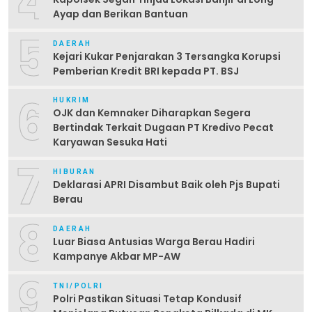
4
Ayap dan Berikan Bantuan
5
DAERAH
Kejari Kukar Penjarakan 3 Tersangka Korupsi
Pemberian Kredit BRI kepada PT. BSJ
6
HUKRIM
OJK dan Kemnaker Diharapkan Segera
Bertindak Terkait Dugaan PT Kredivo Pecat
Karyawan Sesuka Hati
7
HIBURAN
Deklarasi APRI Disambut Baik oleh Pjs Bupati
Berau
8
DAERAH
Luar Biasa Antusias Warga Berau Hadiri
Kampanye Akbar MP-AW
9
TNI/POLRI
Polri Pastikan Situasi Tetap Kondusif