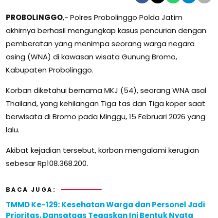
PROBOLINGGO
,- Polres Probolinggo Polda Jatim
akhirnya berhasil mengungkap kasus pencurian dengan
pemberatan yang menimpa seorang warga negara
asing (WNA) di kawasan wisata Gunung Bromo,
Kabupaten Probolinggo.
Korban diketahui bernama MKJ (54), seorang WNA asal
Thailand, yang kehilangan Tiga tas dan Tiga koper saat
berwisata di Bromo pada Minggu, 15 Februari 2026 yang
lalu.
Akibat kejadian tersebut, korban mengalami kerugian
sebesar Rp108.368.200.
BACA JUGA:
TMMD Ke-129: Kesehatan Warga dan Personel Jadi
Prioritas, Dansatgas Tegaskan Ini Bentuk Nyata