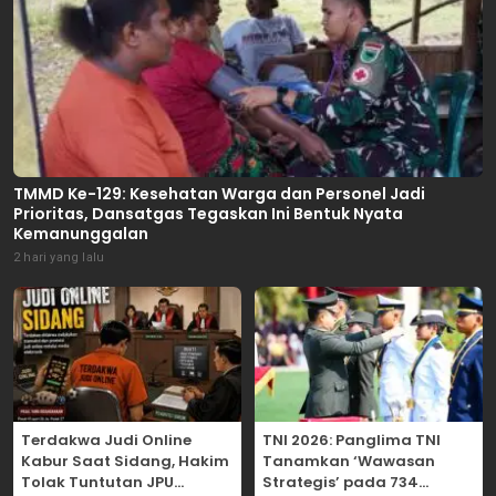
TMMD Ke-129: Kesehatan Warga dan Personel Jadi
Prioritas, Dansatgas Tegaskan Ini Bentuk Nyata
Kemanunggalan
2 hari yang lalu
Terdakwa Judi Online
TNI 2026: Panglima TNI
Kabur Saat Sidang, Hakim
Tanamkan ‘Wawasan
Tolak Tuntutan JPU
Strategis’ pada 734