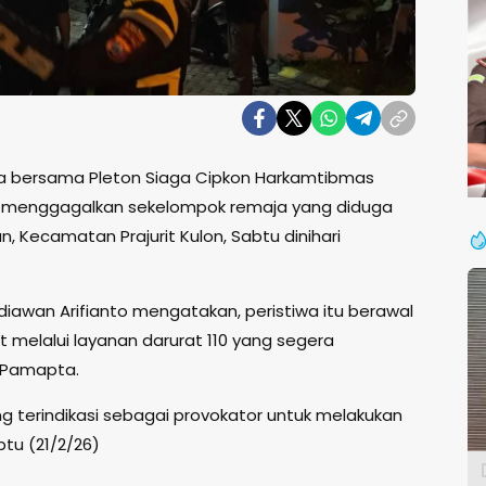
 bersama Pleton Siaga Cipkon Harkamtibmas
im menggagalkan sekelompok remaja yang diduga
, Kecamatan Prajurit Kulon, Sabtu dinihari
diawan Arifianto mengatakan, peristiwa itu berawal
t melalui layanan darurat 110 yang segera
t Pamapta.
g terindikasi sebagai provokator untuk melakukan
tu (21/2/26)