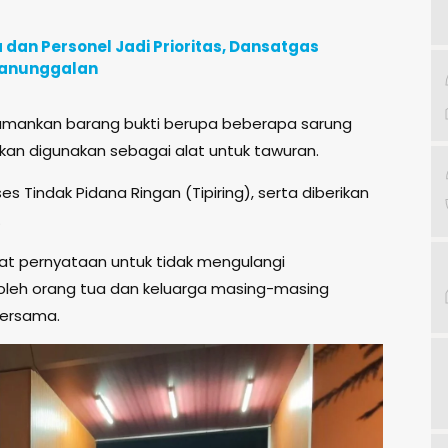
an Personel Jadi Prioritas, Dansatgas
manunggalan
engamankan barang bukti berupa beberapa sarung
 akan digunakan sebagai alat untuk tawuran.
 Tindak Pidana Ringan (Tipiring), serta diberikan
.
at pernyataan untuk tidak mengulangi
oleh orang tua dan keluarga masing-masing
bersama.