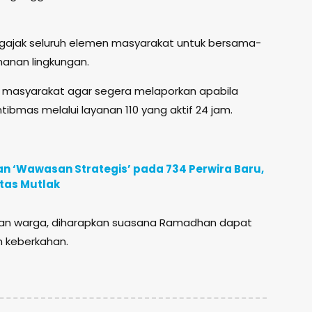
ngajak seluruh elemen masyarakat untuk bersama-
anan lingkungan.
 masyarakat agar segera melaporkan apabila
bmas melalui layanan 110 yang aktif 24 jam.
n ‘Wawasan Strategis’ pada 734 Perwira Baru,
itas Mutlak
 dan warga, diharapkan suasana Ramadhan dapat
h keberkahan.