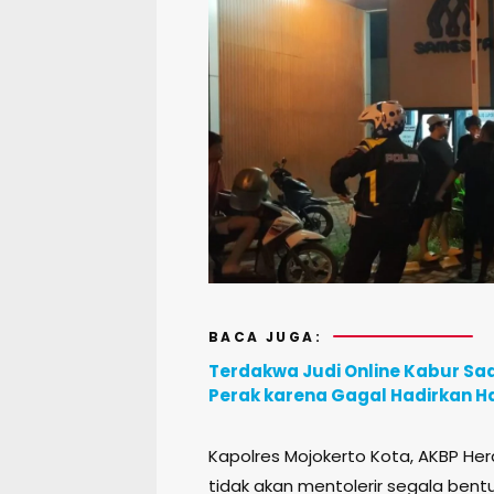
BACA JUGA:
Terdakwa Judi Online Kabur Saa
Perak karena Gagal Hadirkan H
Kapolres Mojokerto Kota, AKBP He
tidak akan mentolerir segala ben