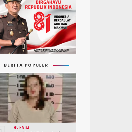
BERITA POPULER
HUKRIM