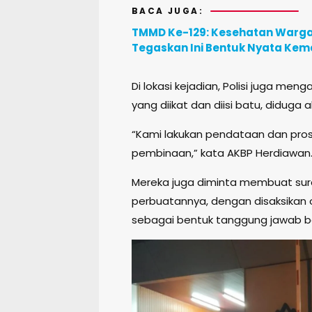
BACA JUGA:
TMMD Ke-129: Kesehatan Warga d
Tegaskan Ini Bentuk Nyata Ke
Di lokasi kejadian, Polisi juga m
yang diikat dan diisi batu, diduga
“Kami lakukan pendataan dan proses
pembinaan,” kata AKBP Herdiawan
Mereka juga diminta membuat sur
perbuatannya, dengan disaksikan 
sebagai bentuk tanggung jawab 