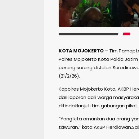
KOTA MOJOKERTO
– Tim Pamapta
Polres Mojokerto Kota Polda Jat
perang sarung di Jalan Surodinawan
(21/2/26).
Kapolres Mojokerto Kota, AKBP Her
dari laporan dari warga masyaraka
ditindaklanjuti tim gabungan pike
“Yang kita amankan dua orang yan
tawuran,” kata AKBP Herdiawan,Sab