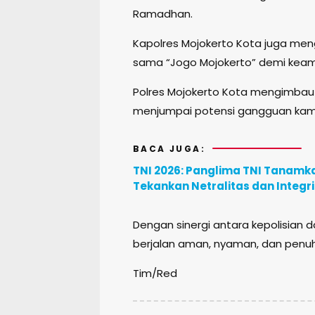
Ramadhan.
Kapolres Mojokerto Kota juga me
sama “Jogo Mojokerto” demi keam
Polres Mojokerto Kota mengimbau
menjumpai potensi gangguan kamti
BACA JUGA:
TNI 2026: Panglima TNI Tanamka
Tekankan Netralitas dan Integr
Dengan sinergi antara kepolisian
berjalan aman, nyaman, dan penu
Tim/Red