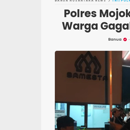
BANUA NUSANTARA NEWS
TNI/POL
Polres Mojo
Warga Gagal
Banua