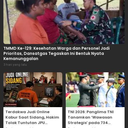
TMMD Ke-129: Kesehatan Warga dan Personel Jadi
Prioritas, Dansatgas Tegaskan Ini Bentuk Nyata
Kemanunggalan
3 hari yang lalu
Terdakwa Judi Online
TNI 2026: Panglima TNI
Kabur Saat Sidang, Hakim
Tanamkan ‘Wawasan
Tolak Tuntutan JPU
Strategis’ pada 734