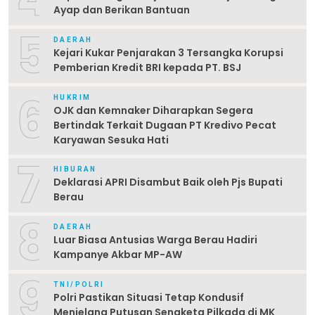
Ayap dan Berikan Bantuan
5
DAERAH
Kejari Kukar Penjarakan 3 Tersangka Korupsi
Pemberian Kredit BRI kepada PT. BSJ
6
HUKRIM
OJK dan Kemnaker Diharapkan Segera
Bertindak Terkait Dugaan PT Kredivo Pecat
Karyawan Sesuka Hati
7
HIBURAN
Deklarasi APRI Disambut Baik oleh Pjs Bupati
Berau
8
DAERAH
Luar Biasa Antusias Warga Berau Hadiri
Kampanye Akbar MP-AW
9
TNI/POLRI
Polri Pastikan Situasi Tetap Kondusif
Menjelang Putusan Sengketa Pilkada di MK