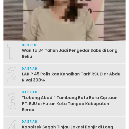
1
HUKRIM
Wanita 34 Tahun Jadi Pengedar Sabu di Long
Beliu
2
DAERAH
LAKIP 45 Polisikan Kenaikan Tarif RSUD dr Abdul
Rivai 300℅
3
DAERAH
“Lobang Abadi” Tambang Batu Bara Ciptaan
PT. BJU di Hutan Kota Tangap Kabupaten
Berau
4
DAERAH
Kapolsek Segah Tinjau Lokasi Banjir di Long