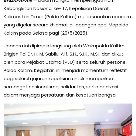
BALIKPAPAN
— Dalam rangka memperingati Hari
Kebangkitan Nasional ke-117, Kepolisian Daerah
Kalimantan Timur (Polda Kaltim) melaksanakan upacara
yang digelar secara khidmat di lapangan apel Mapolda
Kaltim pada Selasa pagi (20/5/2025).
Upacara ini dipimpin langsung oleh Wakapolda Kaltim
Brigjen Pol Dr. H. M. Sabilul Alif, S.H., S.I.K., M.Si., dan diikuti
oleh para Pejabat Utama (PJU) serta seluruh personel
Polda Kaltim. Kegiatan ini menjadi momentum reflektif
bagi seluruh jajaran kepolisian untuk memperkuat
semangat nasionalisme, solidaritas, serta dedikasi
dalam menjaga persatuan dan kesatuan bangsa.