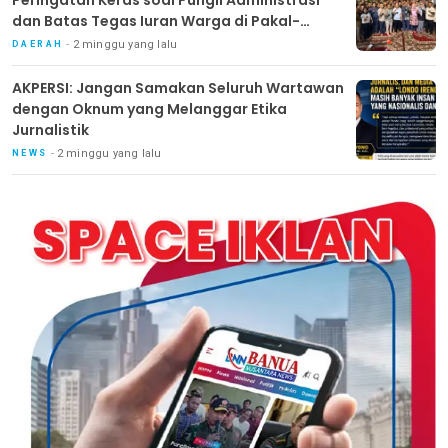
dan Batas Tegas Iuran Warga di Pakal-
Benowo
2 minggu yang lalu
DAERAH
AKPERSI: Jangan Samakan Seluruh Wartawan
dengan Oknum yang Melanggar Etika
Jurnalistik
2 minggu yang lalu
NEWS