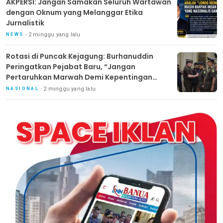
AKPERSI: Jangan Samakan Seluruh Wartawan
dengan Oknum yang Melanggar Etika
Jurnalistik
2 minggu yang lalu
NEWS
Rotasi di Puncak Kejagung: Burhanuddin
Peringatkan Pejabat Baru, “Jangan
Pertaruhkan Marwah Demi Kepentingan
Pribadi”
2 minggu yang lalu
NASIONAL