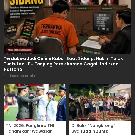
Terdakwa Judi Online Kabur Saat Sidang, Hakim Tolak
Tuntutan JPU Tanjung Perak karena Gagal Hadirkan
Hartono
1 minggu yang lalu
TNI 2026: Panglima TNI
Di Balik “Nongkrong”
Tanamkan ‘Wawasan
Syaifuddin Zuhri: