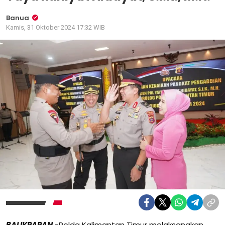
Banua
Kamis, 31 Oktober 2024 17:32 WIB
BALIKPAPAN
-Polda Kalimantan Timur melaksanakan