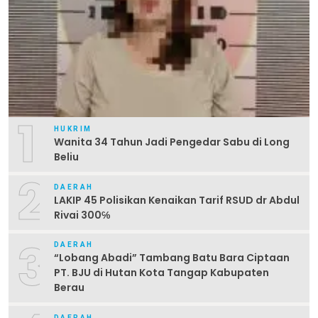
1
HUKRIM
Wanita 34 Tahun Jadi Pengedar Sabu di Long
Beliu
2
DAERAH
LAKIP 45 Polisikan Kenaikan Tarif RSUD dr Abdul
Rivai 300℅
3
DAERAH
“Lobang Abadi” Tambang Batu Bara Ciptaan
PT. BJU di Hutan Kota Tangap Kabupaten
Berau
DAERAH