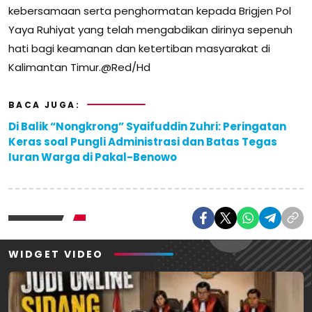
kebersamaan serta penghormatan kepada Brigjen Pol
Yaya Ruhiyat yang telah mengabdikan dirinya sepenuh
hati bagi keamanan dan ketertiban masyarakat di
Kalimantan Timur.@Red/Hd
BACA JUGA:
Di Balik “Nongkrong” Syaifuddin Zuhri: Peringatan
Keras soal Pungli Administrasi dan Batas Tegas
Iuran Warga di Pakal-Benowo
WIDGET VIDEO