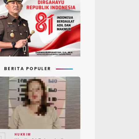
BERITA POPULER
HUKRIM