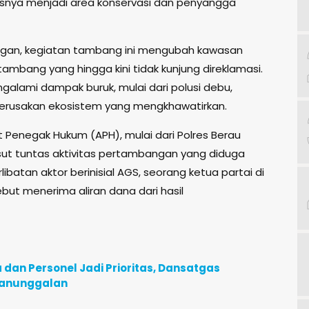
snya menjadi area konservasi dan penyangga
pangan, kegiatan tambang ini mengubah kawasan
tambang yang hingga kini tidak kunjung direklamasi.
galami dampak buruk, mulai dari polusi debu,
kerusakan ekosistem yang mengkhawatirkan.
Penegak Hukum (APH), mulai dari Polres Berau
sut tuntas aktivitas pertambangan yang diduga
ibatan aktor berinisial AGS, seorang ketua partai di
ut menerima aliran dana dari hasil
an Personel Jadi Prioritas, Dansatgas
manunggalan