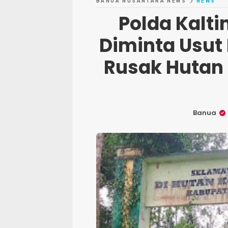
BANUA NUSANTARA NEWS
NEWS
Polda Kalti
Diminta Usut
Rusak Hutan
Banua