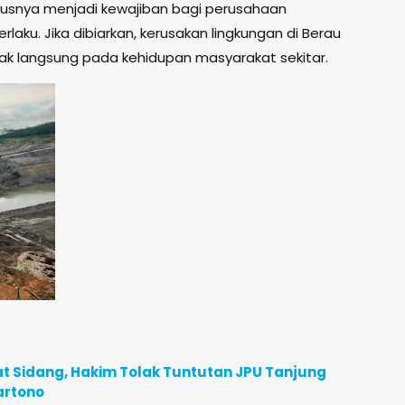
rusnya menjadi kewajiban bagi perusahaan
aku. Jika dibiarkan, kerusakan lingkungan di Berau
k langsung pada kehidupan masyarakat sekitar.
t Sidang, Hakim Tolak Tuntutan JPU Tanjung
artono