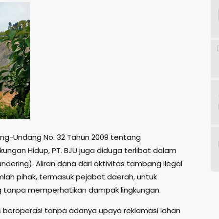
ang-Undang No. 32 Tahun 2009 tentang
kungan Hidup, PT. BJU juga diduga terlibat dalam
dering). Aliran dana dari aktivitas tambang ilegal
umlah pihak, termasuk pejabat daerah, untuk
 tanpa memperhatikan dampak lingkungan.
rus beroperasi tanpa adanya upaya reklamasi lahan