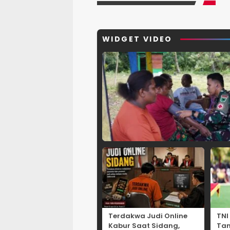
WIDGET VIDEO
Terdakwa Judi Online
TNI
Kabur Saat Sidang,
Ta