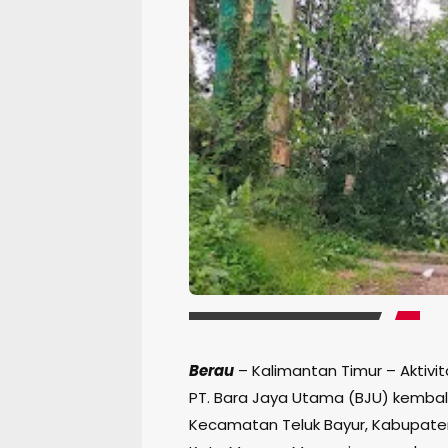
Berau
– Kalimantan Timur – Aktivi
PT. Bara Jaya Utama (BJU) kembal
Kecamatan Teluk Bayur, Kabupaten