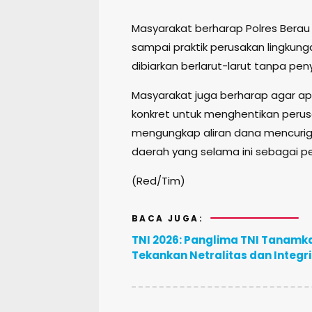
Masyarakat berharap Polres Berau 
sampai praktik perusakan lingkun
dibiarkan berlarut-larut tanpa pen
Masyarakat juga berharap agar a
konkret untuk menghentikan perusa
mengungkap aliran dana mencurig
daerah yang selama ini sebagai pe
(Red/Tim)
BACA JUGA:
TNI 2026: Panglima TNI Tanamka
Tekankan Netralitas dan Integr