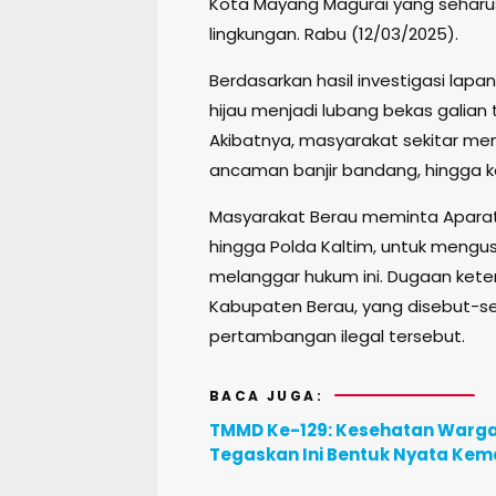
Kota Mayang Magurai yang seharu
lingkungan. Rabu (12/03/2025).
Berdasarkan hasil investigasi la
hijau menjadi lubang bekas galian 
Akibatnya, masyarakat sekitar men
ancaman banjir bandang, hingga 
Masyarakat Berau meminta Aparat 
hingga Polda Kaltim, untuk mengu
melanggar hukum ini. Dugaan keterl
Kabupaten Berau, yang disebut-seb
pertambangan ilegal tersebut.
BACA JUGA:
TMMD Ke-129: Kesehatan Warga d
Tegaskan Ini Bentuk Nyata Ke