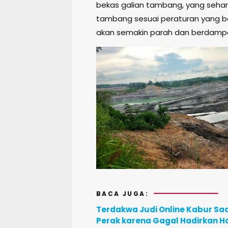
bekas galian tambang, yang seha
tambang sesuai peraturan yang berl
akan semakin parah dan berdampa
BACA JUGA:
Terdakwa Judi Online Kabur Saa
Perak karena Gagal Hadirkan H