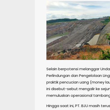
Selain berpotensi melanggar Und
Perlindungan dan Pengelolaan Ling
praktik pencucian uang (money laun
ini disebut-sebut mengalir ke sej
memuluskan operasional tambang
Hingga saat ini, PT. BJU masih te