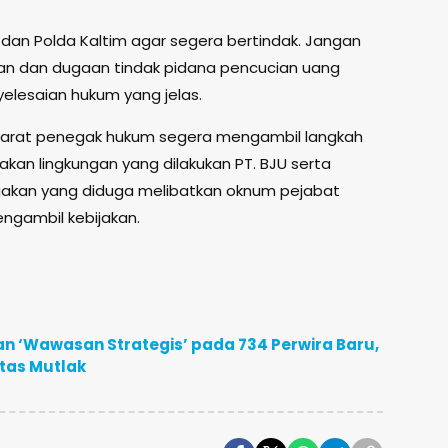
dan Polda Kaltim agar segera bertindak. Jangan
gan dan dugaan tindak pidana pencucian uang
yelesaian hukum yang jelas.
parat penegak hukum segera mengambil langkah
kan lingkungan yang dilakukan PT. BJU serta
akan yang diduga melibatkan oknum pejabat
ngambil kebijakan.
n ‘Wawasan Strategis’ pada 734 Perwira Baru,
itas Mutlak