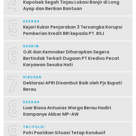
4
Kapolsek Segah Tinjau Lokasi Banjir di Long
Ayap dan Berikan Bantuan
5
DAERAH
Kejari Kukar Penjarakan 3 Tersangka Korupsi
Pemberian Kredit BRI kepada PT. BSJ
6
HUKRIM
OJK dan Kemnaker Diharapkan Segera
Bertindak Terkait Dugaan PT Kredivo Pecat
Karyawan Sesuka Hati
7
HIBURAN
Deklarasi APRI Disambut Baik oleh Pjs Bupati
Berau
8
DAERAH
Luar Biasa Antusias Warga Berau Hadiri
Kampanye Akbar MP-AW
9
TNI/POLRI
Polri Pastikan Situasi Tetap Kondusif