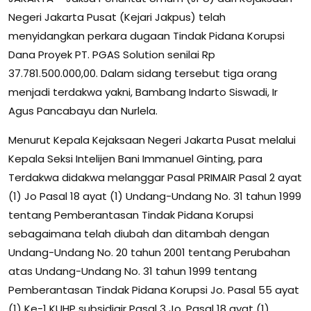
Negeri Jakarta Pusat (Kejari Jakpus) telah
menyidangkan perkara dugaan Tindak Pidana Korupsi
Dana Proyek PT. PGAS Solution senilai Rp
37.781.500.000,00. Dalam sidang tersebut tiga orang
menjadi terdakwa yakni, Bambang Indarto Siswadi, Ir
Agus Pancabayu dan Nurlela.
Menurut Kepala Kejaksaan Negeri Jakarta Pusat melalui
Kepala Seksi Intelijen Bani Immanuel Ginting, para
Terdakwa didakwa melanggar Pasal PRIMAIR Pasal 2 ayat
(1) Jo Pasal 18 ayat (1) Undang-Undang No. 31 tahun 1999
tentang Pemberantasan Tindak Pidana Korupsi
sebagaimana telah diubah dan ditambah dengan
Undang-Undang No. 20 tahun 2001 tentang Perubahan
atas Undang-Undang No. 31 tahun 1999 tentang
Pemberantasan Tindak Pidana Korupsi Jo. Pasal 55 ayat
(1) Ke-1 KUHP subsidiair Pasal 3 Jo. Pasal 18 ayat (1)