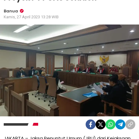
Banua
Kamis, 27 April 2023 13:28 WIB
JAKARTA – Jaksa Penuntut Umum (JPU) dari Kejaksaan