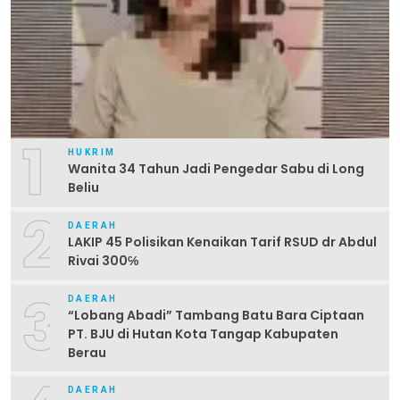
1
HUKRIM
Wanita 34 Tahun Jadi Pengedar Sabu di Long
Beliu
2
DAERAH
LAKIP 45 Polisikan Kenaikan Tarif RSUD dr Abdul
Rivai 300℅
3
DAERAH
“Lobang Abadi” Tambang Batu Bara Ciptaan
PT. BJU di Hutan Kota Tangap Kabupaten
Berau
DAERAH