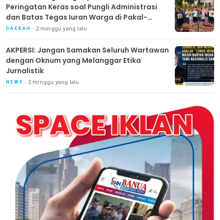
Peringatan Keras soal Pungli Administrasi
dan Batas Tegas Iuran Warga di Pakal-
Benowo
2 minggu yang lalu
DAERAH
AKPERSI: Jangan Samakan Seluruh Wartawan
dengan Oknum yang Melanggar Etika
Jurnalistik
2 minggu yang lalu
NEWS