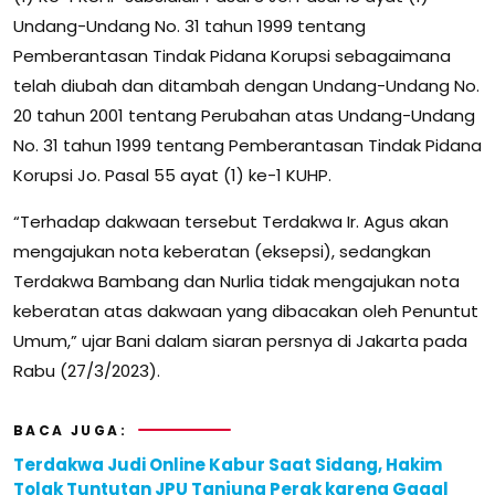
Undang-Undang No. 31 tahun 1999 tentang
Pemberantasan Tindak Pidana Korupsi sebagaimana
telah diubah dan ditambah dengan Undang-Undang No.
20 tahun 2001 tentang Perubahan atas Undang-Undang
No. 31 tahun 1999 tentang Pemberantasan Tindak Pidana
Korupsi Jo. Pasal 55 ayat (1) ke-1 KUHP.
“Terhadap dakwaan tersebut Terdakwa Ir. Agus akan
mengajukan nota keberatan (eksepsi), sedangkan
Terdakwa Bambang dan Nurlia tidak mengajukan nota
keberatan atas dakwaan yang dibacakan oleh Penuntut
Umum,” ujar Bani dalam siaran persnya di Jakarta pada
Rabu (27/3/2023).
BACA JUGA:
Terdakwa Judi Online Kabur Saat Sidang, Hakim
Tolak Tuntutan JPU Tanjung Perak karena Gagal